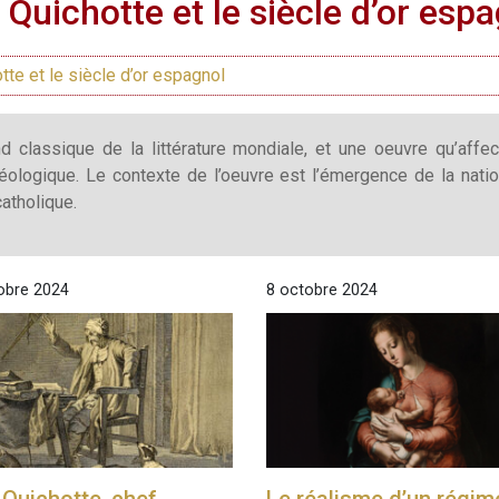
Quichotte et le siècle d’or esp
te et le siècle d’or espagnol
classique de la littérature mondiale, et une oeuvre qu’affect
déologique. Le contexte de l’oeuvre est l’émergence de la nati
catholique.
obre 2024
8 octobre 2024