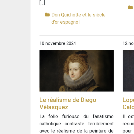
[…]
Don Quichotte et le siècle
d’or espagnol
10 novembre 2024
12 no
Le réalisme de Diego
Lop
Vélasquez
Cald
La folie furieuse du fanatisme
Il e
catholique contraste terriblement
résum
avec le réalisme de la peinture de
pour