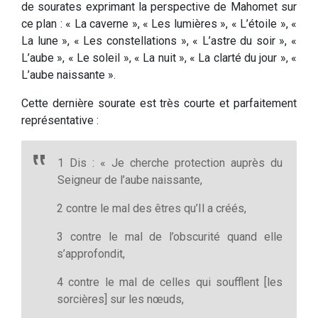
de sourates exprimant la perspective de Mahomet sur
ce plan : « La caverne », « Les lumières », « L’étoile », «
La lune », « Les constellations », « L’astre du soir », «
L’aube », « Le soleil », « La nuit », « La clarté du jour », «
L’aube naissante ».
Cette dernière sourate est très courte et parfaitement
représentative :
1 Dis : « Je cherche protection auprès du
Seigneur de l’aube naissante,
2 contre le mal des êtres qu’Il a créés,
3 contre le mal de l’obscurité quand elle
s’approfondit,
4 contre le mal de celles qui soufflent [les
sorcières] sur les nœuds,