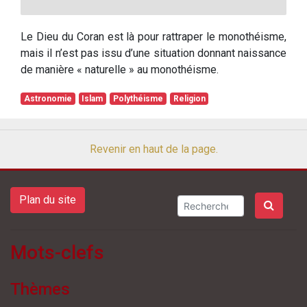
Le Dieu du Coran est là pour rattraper le monothéisme,
mais il n’est pas issu d’une situation donnant naissance
de manière « naturelle » au monothéisme.
Astronomie
Islam
Polythéisme
Religion
Revenir en haut de la page.
Plan du site
Mots-clefs
Thèmes