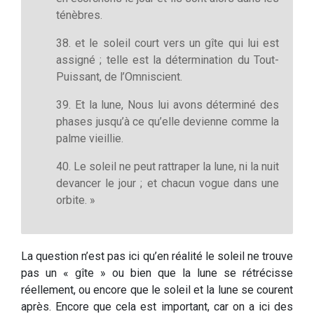
ténèbres.
38. et le soleil court vers un gîte qui lui est
assigné ; telle est la détermination du Tout-
Puissant, de l’Omniscient.
39. Et la lune, Nous lui avons déterminé des
phases jusqu’à ce qu’elle devienne comme la
palme vieillie.
40. Le soleil ne peut rattraper la lune, ni la nuit
devancer le jour ; et chacun vogue dans une
orbite. »
La question n’est pas ici qu’en réalité le soleil ne trouve
pas un « gîte » ou bien que la lune se rétrécisse
réellement, ou encore que le soleil et la lune se courent
après. Encore que cela est important, car on a ici des