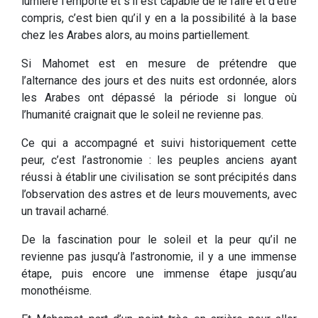
lumière l’emporte et s’il est capable de le faire et d’être
compris, c’est bien qu’il y en a la possibilité à la base
chez les Arabes alors, au moins partiellement.
Si Mahomet est en mesure de prétendre que
l’alternance des jours et des nuits est ordonnée, alors
les Arabes ont dépassé la période si longue où
l’humanité craignait que le soleil ne revienne pas.
Ce qui a accompagné et suivi historiquement cette
peur, c’est l’astronomie : les peuples anciens ayant
réussi à établir une civilisation se sont précipités dans
l’observation des astres et de leurs mouvements, avec
un travail acharné.
De la fascination pour le soleil et la peur qu’il ne
revienne pas jusqu’à l’astronomie, il y a une immense
étape, puis encore une immense étape jusqu’au
monothéisme.