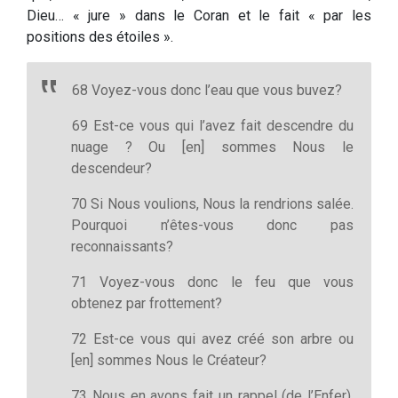
Dieu… « jure » dans le Coran et le fait « par les
positions des étoiles ».
68 Voyez-vous donc l’eau que vous buvez?
69 Est-ce vous qui l’avez fait descendre du
nuage ? Ou [en] sommes Nous le
descendeur?
70 Si Nous voulions, Nous la rendrions salée.
Pourquoi n’êtes-vous donc pas
reconnaissants?
71 Voyez-vous donc le feu que vous
obtenez par frottement?
72 Est-ce vous qui avez créé son arbre ou
[en] sommes Nous le Créateur?
73 Nous en avons fait un rappel (de l’Enfer),