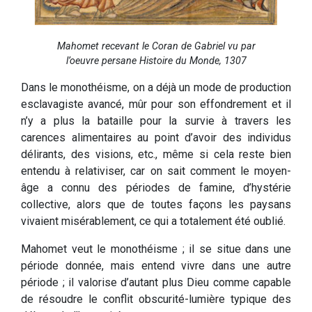
Mahomet recevant le Coran de Gabriel vu par
l’oeuvre persane Histoire du Monde, 1307
Dans le monothéisme, on a déjà un mode de production
esclavagiste avancé, mûr pour son effondrement et il
n’y a plus la bataille pour la survie à travers les
carences alimentaires au point d’avoir des individus
délirants, des visions, etc., même si cela reste bien
entendu à relativiser, car on sait comment le moyen-
âge a connu des périodes de famine, d’hystérie
collective, alors que de toutes façons les paysans
vivaient misérablement, ce qui a totalement été oublié.
Mahomet veut le monothéisme ; il se situe dans une
période donnée, mais entend vivre dans une autre
période ; il valorise d’autant plus Dieu comme capable
de résoudre le conflit obscurité-lumière typique des