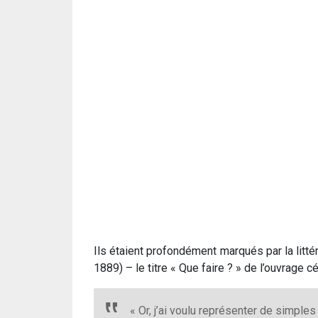
Ils étaient profondément marqués par la lit
1889) – le titre « Que faire ? » de l’ouvrage 
« Or, j’ai voulu représenter de simpl