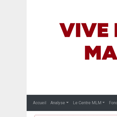
Accueil
Analyse
Le Centre MLM
Fon