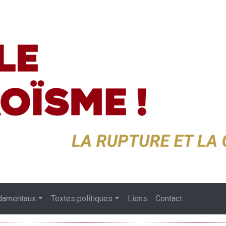
damentaux
Textes politiques
Liens
Contact