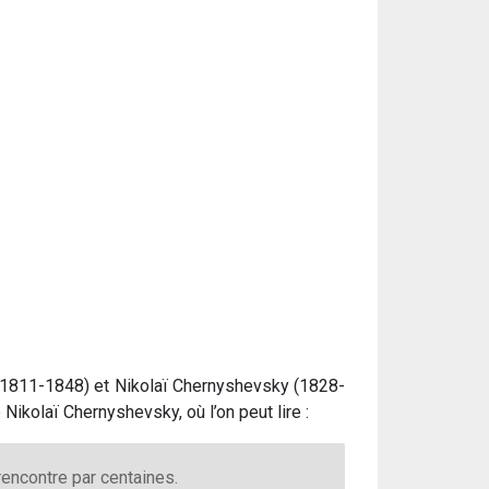
 (1811-1848) et Nikolaï Chernyshevsky (1828-
Nikolaï Chernyshevsky, où l’on peut lire :
rencontre par centaines.