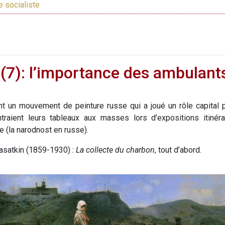
e socialiste
 (7): l’importance des ambulant
 un mouvement de peinture russe qui a joué un rôle capital p
aient leurs tableaux aux masses lors d’expositions itinéra
e (la narodnost en russe).
Kasatkin (1859-1930) :
La collecte du charbon
, tout d’abord.