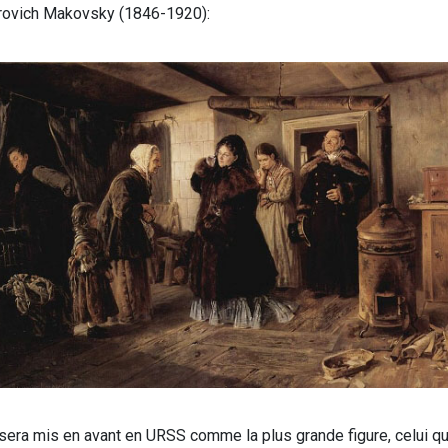
orovich Makovsky (1846-1920):
era mis en avant en URSS comme la plus grande figure, celui qui 