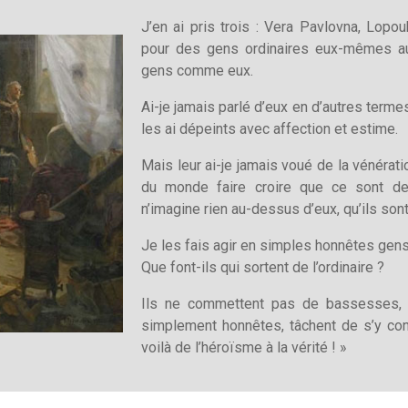
J’en ai pris trois : Vera Pavlovna, Lopo
pour des gens ordinaires eux-mêmes aus
gens comme eux.
Ai-je jamais parlé d’eux en d’autres termes
les ai dépeints avec affection et estime.
Mais leur ai-je jamais voué de la vénérati
du monde faire croire que ce sont de
n’imagine rien au-dessus d’eux, qu’ils sont
Je les fais agir en simples honnêtes gens
Que font-ils qui sortent de l’ordinaire ?
Ils ne commettent pas de bassesses, 
simplement honnêtes, tâchent de s’y con
voilà de l’héroïsme à la vérité ! »