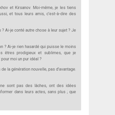
ukhov et Kirsanov. Moi-même, je les tiens
si, et tous leurs amis, c’est-à-dire des
 ? Ai-je conté autre chose à leur sujet ? Je
on ? Ai-je rien hasardé qui puisse le moins
s êtres prodigieux et sublimes, que je
 pour moi un pur idéal ?
 de la génération nouvelle, pas d’avantage.
ne sont pas des lâches, ont des idées
former dans leurs actes, sans plus ; que