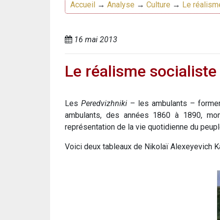
Accueil
→
Analyse
→
Culture
→
Le réalism
16 mai 2013
Le réalisme socialiste
Les
Peredvizhniki
– les ambulants – forment
ambulants, des années 1860 à 1890, montr
représentation de la vie quotidienne du peupl
Voici deux tableaux de Nikolaï Alexeyevich 