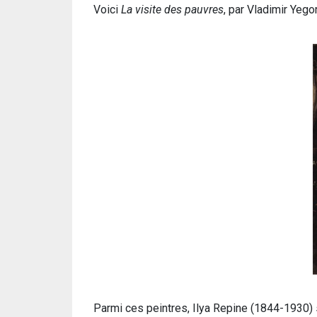
Voici
La visite des pauvres
, par Vladimir Yeg
Parmi ces peintres, Ilya Repine (1844-1930) s