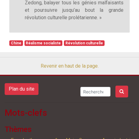
Zedong, balayer tous les génies malfaisants
et poursuivre jusqu’au bout la grande
révolution culturelle prolétarienne. »
Chine
Réalisme socialiste
Révolution culturelle
Revenir en haut de la page.
Plan du site
Mots-clefs
Thèmes