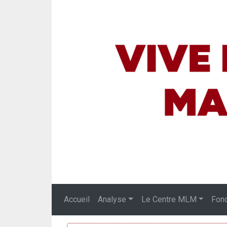
Accueil
Analyse
Le Centre MLM
Fon