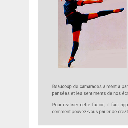
Beaucoup de camarades aiment à parle
pensées et les sentiments de nos écri
Pour réaliser cette fusion, il faut a
comment pouvez-vous parler de créatio