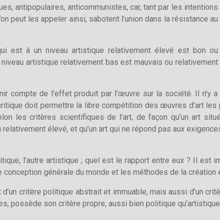
ues, antipopulaires, anticommunistes, car, tant par les intentions
’on peut les appeler ainsi, sabotent l’union dans la résistance au
 qui est à un niveau artistique relativement élevé est bon ou
n niveau artistique relativement bas est mauvais ou relativement
nir compte de l’effet produit par l’œuvre sur la société. Il n’y a
itique doit permettre la libre compétition des œuvres d’art les 
lon les critères scientifiques de l’art, de façon qu’un art sit
 relativement élevé, et qu’un art qui ne répond pas aux exigence
itique, l’autre artistique ; quel est le rapport entre eux ? Il est
ne conception générale du monde et les méthodes de la création et
’un critère politique abstrait et immuable, mais aussi d’un critè
, possède son critère propre, aussi bien politique qu’artistique