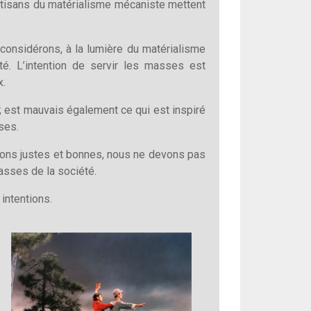
 partisans du matérialisme mécaniste mettent
considérons, à la lumière du matérialisme
ité. L’intention de servir les masses est
x.
t ; est mauvais également ce qui est inspiré
ses.
entions justes et bonnes, nous ne devons pas
asses de la société.
 intentions.