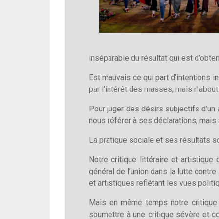
inséparable du résultat qui est d’obteni
Est mauvais ce qui part d’intentions i
par l’intérêt des masses, mais n’abou
Pour juger des désirs subjectifs d’un 
nous référer à ses déclarations, mais
La pratique sociale et ses résultats so
Notre critique littéraire et artistiqu
général de l’union dans la lutte contr
et artistiques reflétant les vues politi
Mais en même temps notre critique do
soumettre à une critique sévère et co