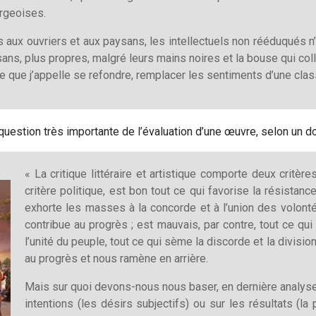
urgeoises.
aux ouvriers et aux paysans, les intellectuels non rééduqués n’
ans, plus propres, malgré leurs mains noires et la bouse qui colla
e que j’appelle se refondre, remplacer les sentiments d’une clas
estion très importante de l’évaluation d’une œuvre, selon un do
« La critique littéraire et artistique comporte deux critères 
critère politique, est bon tout ce qui favorise la résistanc
exhorte les masses à la concorde et à l’union des volonté
contribue au progrès ; est mauvais, par contre, tout ce qu
l’unité du peuple, tout ce qui sème la discorde et la divis
au progrès et nous ramène en arrière.
Mais sur quoi devons-nous nous baser, en dernière analyse,
intentions (les désirs subjectifs) ou sur les résultats (la