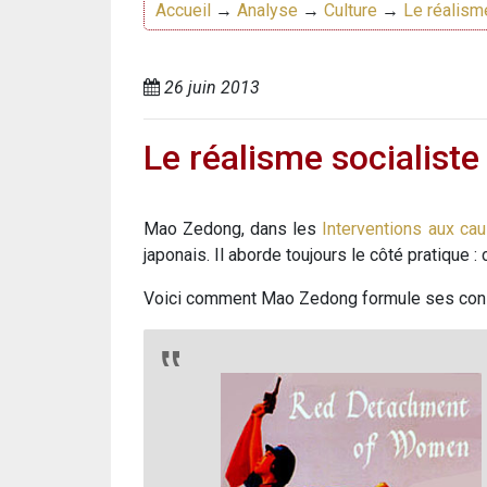
Accueil
→
Analyse
→
Culture
→
Le réalism
26 juin 2013
Le réalisme socialiste
Mao Zedong, dans les
Interventions aux caus
japonais. Il aborde toujours le côté pratique 
Voici comment Mao Zedong formule ses conse