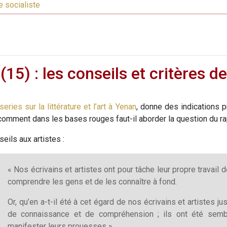
e socialiste
 (15) : les conseils et critères
eries sur la littérature et l’art à Yenan
, donne des indications pr
: comment dans les bases rouges faut-il aborder la question du rapp
ils aux artistes :
« Nos écrivains et artistes ont pour tâche leur propre travail 
comprendre les gens et de les connaître à fond.
Or, qu’en a-t-il été à cet égard de nos écrivains et artistes j
de connaissance et de compréhension ; ils ont été semb
manifester leurs prouesses ».