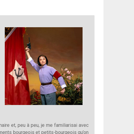
aire et, peu à peu, je me familiarisai avec
iments bourgeois et petits-bourgeois qu’on