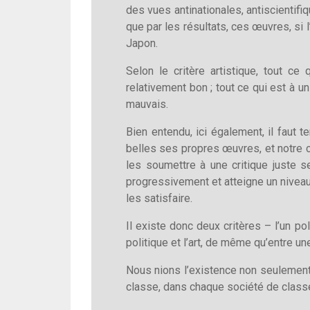
des vues antinationales, antiscientifiq
que par les résultats, ces œuvres, si l
Japon.
Selon le critère artistique, tout ce
relativement bon ; tout ce qui est à u
mauvais.
Bien entendu, ici également, il faut te
belles ses propres œuvres, et notre cr
les soumettre à une critique juste se
progressivement et atteigne un niveau
les satisfaire.
Il existe donc deux critères – l’un pol
politique et l’art, de même qu’entre u
Nous nions l’existence non seulement d
classe, dans chaque société de classes