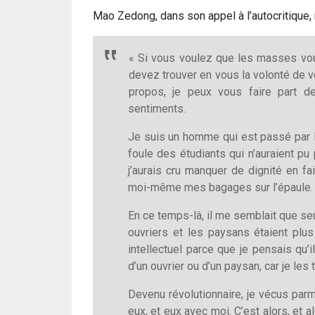
Mao Zedong, dans son appel à l’autocritique,
« Si vous voulez que les masses vou
devez trouver en vous la volonté de 
propos, je peux vous faire part 
sentiments.
Je suis un homme qui est passé par l’é
foule des étudiants qui n’auraient pu
j’aurais cru manquer de dignité en f
moi-même mes bagages sur l’épaule.
En ce temps-là, il me semblait que seu
ouvriers et les paysans étaient plu
intellectuel parce que je pensais qu’i
d’un ouvrier ou d’un paysan, car je les 
Devenu révolutionnaire, je vécus parmi
eux, et eux avec moi. C’est alors, et