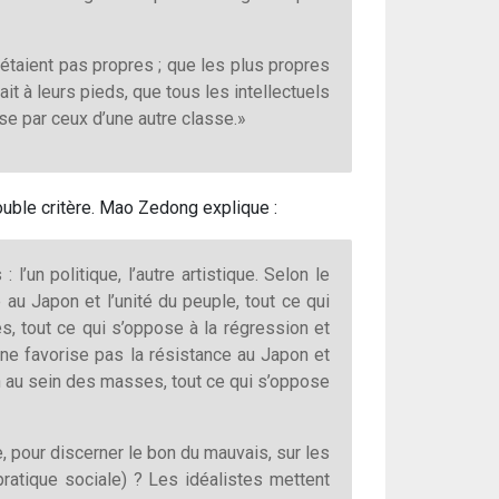
étaient pas propres ; que les plus propres
it à leurs pieds, que tous les intellectuels
se par ceux d’une autre classe.»
uble critère. Mao Zedong explique :
: l’un politique, l’autre artistique. Selon le
e au Japon et l’unité du peuple, tout ce qui
s, tout ce qui s’oppose à la régression et
i ne favorise pas la résistance au Japon et
ion au sein des masses, tout ce qui s’oppose
 pour discerner le bon du mauvais, sur les
 pratique sociale) ? Les idéalistes mettent