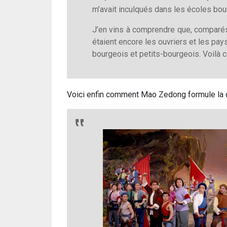
m’avait inculqués dans les écoles bo
J’en vins à comprendre que, comparés 
étaient encore les ouvriers et les pays
bourgeois et petits-bourgeois. Voilà c
Voici enfin comment Mao Zedong formule la qu