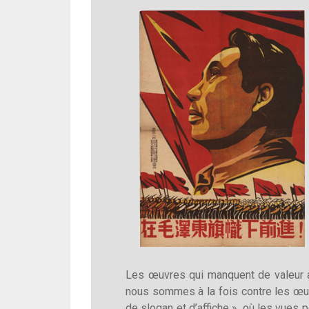
Les œuvres qui manquent de valeur art
nous sommes à la fois contre les œuv
de slogan et d’affiche », où les vues 