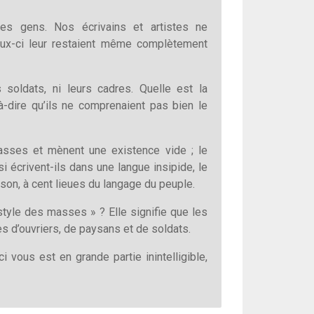
es gens. Nos écrivains et artistes ne
 ceux-ci leur restaient même complètement
 soldats, ni leurs cadres. Quelle est la
à-dire qu’ils ne comprenaient pas bien le
asses et mènent une existence vide ; le
 écrivent-ils dans une langue insipide, le
sson, à cent lieues du langage du peuple.
tyle des masses » ? Elle signifie que les
s d’ouvriers, de paysans et de soldats.
 vous est en grande partie inintelligible,