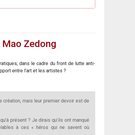
 de Mao Zedong
atiques, dans le cadre du front de lutte anti-
ort entre l’art et les artistes ?
de création, mais leur premier devoir est de
usqu’à présent ? Je dirais qu’ils ont manqué
lables à ces « héros qui ne savent où