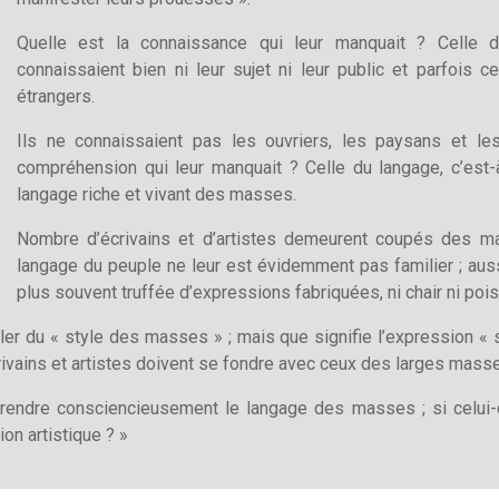
Quelle est la connaissance qui leur manquait ? Celle d
connaissaient bien ni leur sujet ni leur public et parfois
étrangers.
Ils ne connaissaient pas les ouvriers, les paysans et les
compréhension qui leur manquait ? Celle du langage, c’est-
langage riche et vivant des masses.
Nombre d’écrivains et d’artistes demeurent coupés des m
langage du peuple ne leur est évidemment pas familier ; aussi
plus souvent truffée d’expressions fabriquées, ni chair ni poi
r du « style des masses » ; mais que signifie l’expression « s
vains et artistes doivent se fondre avec ceux des larges masse
pprendre consciencieusement le langage des masses ; si celui-ci
n artistique ? »