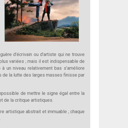
 guère d’écrivain ou d’artiste qui ne trouve
plus variées ; mais il est indispensable de
ué à un niveau relativement bas s’améliore
s de la lutte des larges masses finisse par
 impossible de mettre le signe égal entre la
 de la critique artistiques.
re artistique abstrait et immuable ; chaque
.