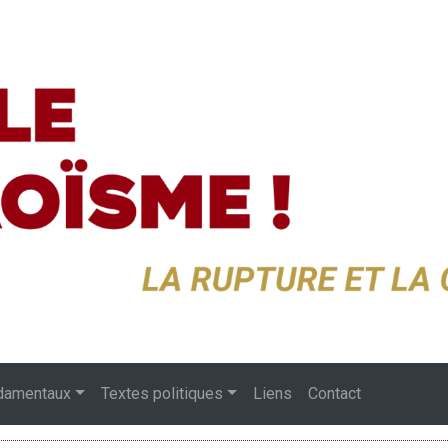
damentaux
Textes politiques
Liens
Contact