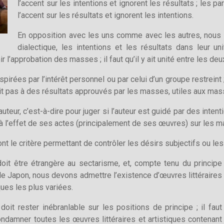
l’accent sur les intentions et ignorent les résultats ; les
l’accent sur les résultats et ignorent les intentions.
En opposition avec les uns comme avec les autres, nous 
dialectique, les intentions et les résultats dans leur un
r l’approbation des masses ; il faut qu’il y ait unité entre les deu
nspirées par l’intérêt personnel ou par celui d’un groupe restrein
tit pas à des résultats approuvés par les masses, utiles aux mas
auteur, c’est-à-dire pour juger si l’auteur est guidé par des int
 à l’effet de ses actes (principalement de ses œuvres) sur les m
nt le critère permettant de contrôler les désirs subjectifs ou les
e doit être étrangère au sectarisme, et, compte tenu du principe
e le Japon, nous devons admettre l’existence d’œuvres littéraires
ques les plus variées.
it rester inébranlable sur les positions de principe ; il faut
ndamner toutes les œuvres littéraires et artistiques contenant