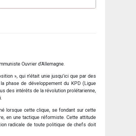
Communiste Ouvrier d’Allemagne.
on », qui n’était unie jusqu’ici que par des
ec la phase de développement du KPD (Ligue
s des intérêts de la révolution prolétarienne,
.
é lorsque cette clique, se fondant sur cette
re, en une tactique réformiste. Cette attitude
ion radicale de toute politique de chefs doit