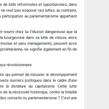
 de lutte réformistes et opportunistes, dans
 ne veut pas esquiver ces luttes, au contraire,
 participation au parlementarisme appartient
et nourrir chez lui l’illusion dangereuse que la
la bourgeoisie dans sa lutte de classe, alors
e résolue et sans ménagements, peuvent avoir
prolétarienne, ne signifie également en fin de
sus révolutionnaire.
ètre qui permet de mesurer le développement
nseils ouvriers politiques dans le cadre d’une
re la dictature du capitalisme. Cette lutte
n de la nécessité historique, contre la totalité
 des conseils ou parlementarisme ? C’est une