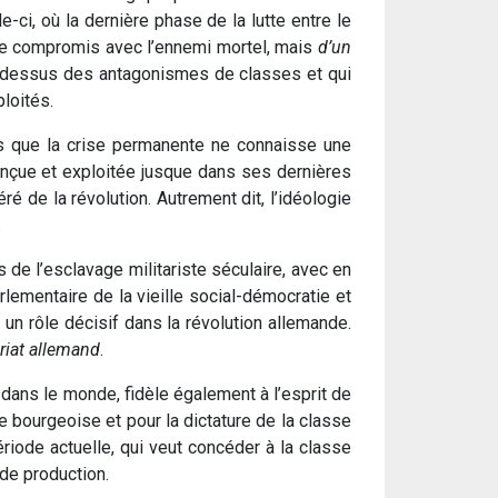
-ci, où la dernière phase de la lutte entre le
n de compromis avec l’ennemi mortel, mais
d’un
nt au-dessus des antagonismes de classes et qui
loités.
ns que la crise permanente ne connaisse une
conçue et exploitée jusque dans ses dernières
ré de la révolution. Autrement dit, l’idéologie
.
 de l’esclavage militariste séculaire, avec en
rlementaire de la vieille social-démocratie et
 un rôle décisif dans la révolution allemande.
riat allemand
.
 dans le monde, fidèle également à l’esprit de
e bourgeoise et pour la dictature de la classe
ériode actuelle, qui veut concéder à la classe
de production.