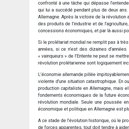
confronté à une tâche qui dépasse l’entendeme
qui lui a succédé pendant plus de deux ans.
Allemagne. Après la victoire de la révolutio
des produits de l’industrie et de l’agricultu
concessions économiques, et par là aussi poli
Si le prolétariat mondial ne remplit pas à tr
années, si ce n’est des dizaines d’années. E
« vainqueurs » de l’Entente ne peut se mettre
révolution prolétarienne sont logiquement i
L’économie allemande pillée impitoyablement a
violente d’une situation catastrophique. En 
production capitaliste en Allemagne, mais ell
fondements économiques de la future économ
révolution mondiale. Seule une poussée en 
économique et politique en Allemagne est plu
A ce stade de l’évolution historique, où le p
de forces apparentes, tout doit tendre à aider 