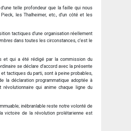
’une telle profondeur que la faille qui nous
ieck, les Thalheimer, etc., d’un côté et les
ition tactiques d’une organisation réellement
embres
dans toutes les circonstances, c’est le
s et qui a été rédigé par la commission du
rdinaire se déclare d’accord avec la présente
t tactiques du parti, sont à peine probables,
de la déclaration programmatique adoptée à
t révolutionnaire qui anime chaque ligne du
immuable; inébranlable reste notre volonté de
 victoire de la révolution prolétarienne est