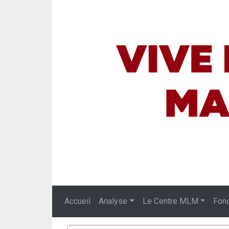
Accueil
Analyse
Le Centre MLM
Fon