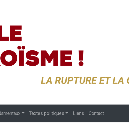
damentaux
Textes politiques
Liens
Contact