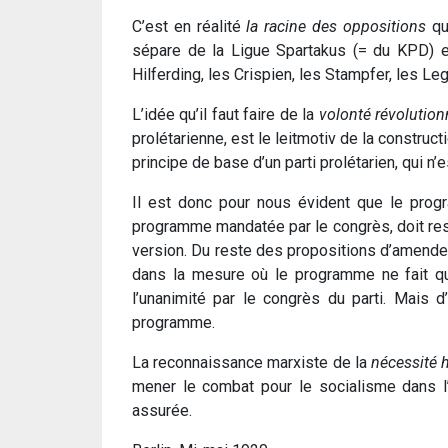
C’est en réalité
la racine des oppositions
qui
sépare de la Ligue Spartakus (= du KPD) est
Hilferding, les Crispien, les Stampfer, les Leg
L’idée qu’il faut faire de la
volonté révolution
prolétarienne, est le leitmotiv de la construc
principe de base d’un parti prolétarien, qui n’e
Il est donc pour nous évident que le prog
programme mandatée par le congrès, doit rest
version. Du reste des propositions d’amendem
dans la mesure où le programme ne fait qu
l’unanimité par le congrès du parti. Mais 
programme.
La reconnaissance marxiste de la
nécessité h
mener le combat pour le socialisme dans l’e
assurée.