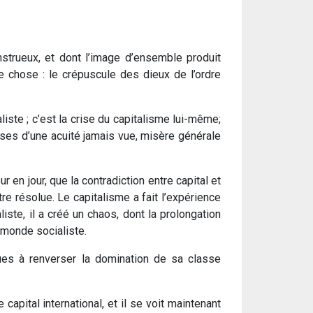
trueux, et dont l’image d’ensemble produit
e chose : le crépuscule des dieux de l’ordre
iste ; c’est la crise du capitalisme lui-même;
ses d’une acuité jamais vue, misère générale
r en jour, que la contradiction entre capital et
re résolue. Le capitalisme a fait l’expérience
iste, il a créé un chaos, dont la prolongation
n monde socialiste.
ques à renverser la domination de sa classe
apital international, et il se voit maintenant