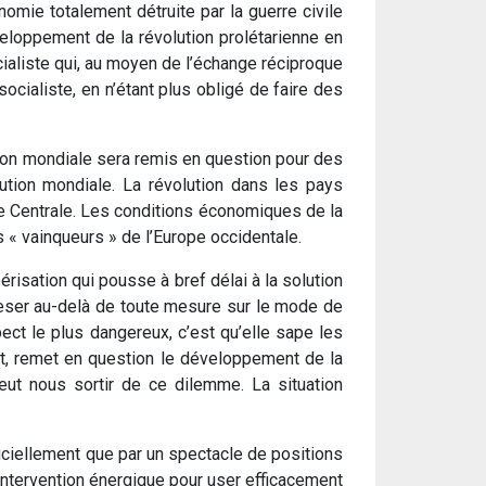
nomie totalement détruite par la guerre civile
eloppement de la révolution prolétarienne en
ialiste qui, au moyen de l’échange réciproque
ocialiste, en n’étant plus obligé de faire des
ution mondiale sera remis en question pour des
olution mondiale. La révolution dans les pays
ope Centrale. Les conditions économiques de la
« vainqueurs » de l’Europe occidentale.
risation qui pousse à bref délai à la solution
 peser au-delà de toute mesure sur le mode de
pect le plus dangereux, c’est qu’elle sape les
t, remet en question le développement de la
eut nous sortir de ce dilemme. La situation
ficiellement que par un spectacle de positions
 intervention énergique pour user efficacement