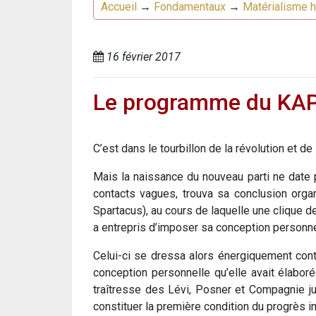
Accueil
→
Fondamentaux
→
Matérialisme h
16 février 2017
Le programme du KAP
C’est dans le tourbillon de la révolution et 
Mais la naissance du nouveau parti ne date 
contacts vagues, trouva sa conclusion org
Spartacus), au cours de laquelle une clique d
a entrepris d’imposer sa conception personnell
Celui-ci se dressa alors énergiquement con
conception personnelle qu’elle avait élaborée
traîtresse des Lévi, Posner et Compagnie jus
constituer la première condition du progrès i