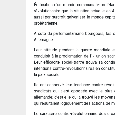
Édification d’un monde communiste-prolétari
révolutionnaire que la situation actuelle en
aussi par surcroît galvaniser le monde capita
prolétarienne.
A côté du parlementarisme bourgeois, les sy
Allemagne.
Leur attitude pendant la guerre mondiale es
conduisit à la proclamation de l’ « union sac
Leur efficacité social-traître trouva sa con
intentions contre-révolutionnaires en constit
la paix sociale.
Ils ont conservé leur tendance contre-révolu
syndicats qui s’est opposée avec le plus d
allemande; c’est elle qui a trouvé les moyens
qui résultaient logiquement des actions de
Le caractère contre-révolutionnaire des or