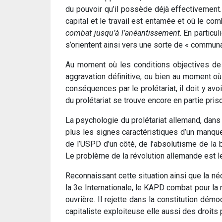
du pouvoir qu’il possède déjà effectivement. 
capital et le travail est entamée et où le co
combat jusqu’à l’anéantissement
. En particu
s’orientent ainsi vers une sorte de « communa
Au moment où les conditions objectives de 
aggravation définitive, ou bien au moment où
conséquences par le prolétariat, il doit y avo
du prolétariat se trouve encore en partie pr
La psychologie du prolétariat allemand, dans 
plus les signes caractéristiques d’un manque 
de l’USPD d’un côté, de l’absolutisme de la b
Le problème de la révolution allemande est 
Reconnaissant cette situation ainsi que la né
la 3e Internationale, le KAPD combat pour la 
ouvrière. Il rejette dans la constitution dém
capitaliste exploiteuse elle aussi des droit