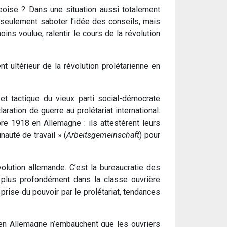
geoise ? Dans une situation aussi totalement
n seulement saboter l’idée des conseils, mais
ins voulue, ralentir le cours de la révolution
 ultérieur de la révolution prolétarienne en
 et tactique du vieux parti social-démocrate
ration de guerre au prolétariat international.
bre 1918 en Allemagne : ils attestèrent leurs
auté de travail » (
Arbeitsgemeinschaft
) pour
volution allemande. C’est la bureaucratie des
n plus profondément dans la classe ouvrière
prise du pouvoir par le prolétariat, tendances
 en Allemagne n’embauchent que les ouvriers