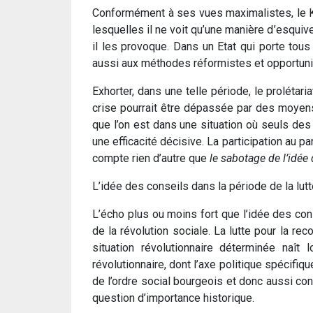
Conformément à ses vues maximalistes, le KA
lesquelles il ne voit qu’une manière d’esquive
il les provoque. Dans un Etat qui porte tou
aussi aux méthodes réformistes et opportuni
Exhorter, dans une telle période, le prolétaria
crise pourrait être dépassée par des moyens 
que l’on est dans une situation où seuls de
une efficacité décisive. La participation au 
compte rien d’autre que
le sabotage de l’idée
L’idée des conseils dans la période de la lutt
L’écho plus ou moins fort que l’idée des c
de la révolution sociale. La lutte pour la re
situation révolutionnaire déterminée naît 
révolutionnaire, dont l’axe politique spécifiqu
de l’ordre social bourgeois et donc aussi c
question d’importance historique.