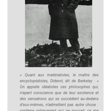
«
Quant aux matérialistes, le maître des
encyclopédistes, Diderot, dit de Berkeley : «
On appelle idéalistes ces philosophes qui,
n’ayant conscience que de leur existence et
des sensations qui se succèdent au‑dedans
d’eux‑mêmes, n’admettent pas autre chose :
système extravagant qui ne pouvait, ce me