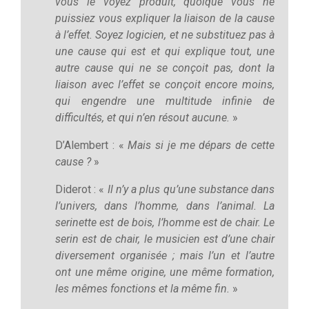
vous le voyez produit, quoique vous ne
puissiez vous expliquer la liaison de la cause
à l’effet. Soyez logicien, et ne substituez pas à
une cause qui est et qui explique tout, une
autre cause qui ne se conçoit pas, dont la
liaison avec l’effet se conçoit encore moins,
qui engendre une multitude infinie de
difficultés, et qui n’en résout aucune.
»
D’Alembert : «
Mais si je me dépars de cette
cause ?
»
Diderot : «
Il n’y a plus qu’une substance dans
l’univers, dans l’homme, dans l’animal. La
serinette est de bois, l’homme est de chair. Le
serin est de chair, le musicien est d’une chair
diversement organisée ; mais l’un et l’autre
ont une même origine, une même formation,
les mêmes fonctions et la même fin.
»