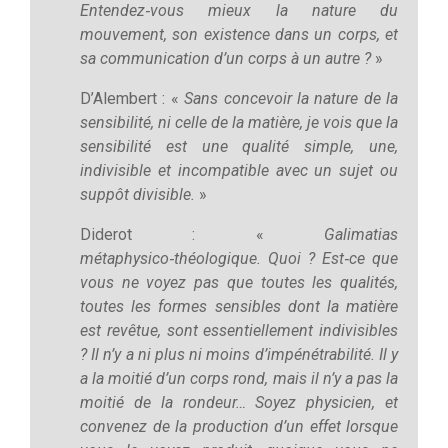
Entendez‑vous mieux la nature du
mouvement, son existence dans un corps, et
sa communication d’un corps à un autre ?
»
D’Alembert : «
Sans concevoir la nature de la
sensibilité, ni celle de la matière, je vois que la
sensibilité est une qualité simple, une,
indivisible et incompatible avec un sujet ou
suppôt divisible.
»
Diderot : «
Galimatias
métaphysico‑théologique. Quoi ? Est‑ce que
vous ne voyez pas que toutes les qualités,
toutes les formes sensibles dont la matière
est revêtue, sont essentiellement indivisibles
? Il n’y a ni plus ni moins d’impénétrabilité. Il y
a la moitié d’un corps rond, mais il n’y a pas la
moitié de la rondeur… Soyez physicien, et
convenez de la production d’un effet lorsque