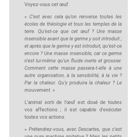
Voyez‑vous cet œuf.
«
C’est avec cela qu’on renverse toutes les
écoles de théologie et tous les temples de la
terre. Qu’est‑ce que cet œuf ? Une masse
insensible avant que le germe y soit introduit ;
et après que le germe y est introduit, qu’est‑ce
encore ? Une masse insensible, car ce germe
n’est lui-même qu’un fluide inerte et grossier.
Comment cette masse passera‑t‑elle à une
autre organisation, à la sensibilité, à la vie ?
Par la chaleur. Qu’y produira la chaleur ? Le
mouvement.
»
L’animal sorti de l’œuf est doué de toutes
vos affections ; il est capable d’exécuter
toutes vos actions.
«
Prétendrez‑vous, avec Descartes, que c’est
une pure machine imitative ? Mais les petits