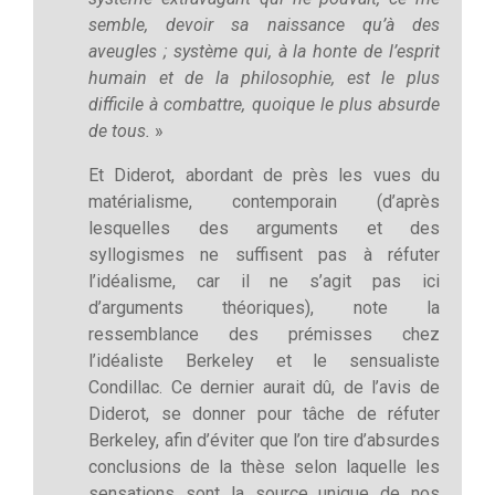
semble, devoir sa naissance qu’à des
aveugles ; système qui, à la honte de l’esprit
humain et de la philosophie, est le plus
difficile à combattre, quoique le plus absurde
de tous.
»
Et Diderot, abordant de près les vues du
matérialisme, contemporain (d’après
lesquelles des arguments et des
syllogismes ne suffisent pas à réfuter
l’idéalisme, car il ne s’agit pas ici
d’arguments théoriques), note la
ressemblance des prémisses chez
l’idéaliste Berkeley et le sensualiste
Condillac. Ce dernier aurait dû, de l’avis de
Diderot, se donner pour tâche de réfuter
Berkeley, afin d’éviter que l’on tire d’absurdes
conclusions de la thèse selon laquelle les
sensations sont la source unique de nos