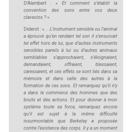
D’Alembert : «
Et comment s’établit la
convention des sons entre vos deux
clavecins ?
»
Diderot : « …
L’instrument sensible ou l’animal
a éprouvé qu’en rendant tel son il s’ensuivait
tel effet hors de lui, que d’autres instruments
sensibles pareils à lui ou d’autres animaux
semblables s’approchaient, s’éloignaient,
demandaient, offraient, blessaient,
caressaient, et ces effets se sont liés dans sa
mémoire et dans celle des autres à la
formation de ces sons. Et remarquez qu’il n’y
a dans le commerce des hommes que des
bruits et des actions. Et pour donner à mon
système toute sa force, remarquez encore
qu’il est sujet à la même difficulté
insurmontable que Berkeley a proposée
contre l’existence des corps. Il y a un moment