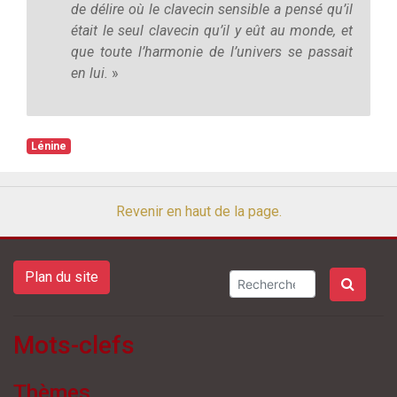
de délire où le clavecin sensible a pensé qu’il
était le seul clavecin qu’il y eût au monde, et
que toute l’harmonie de l’univers se passait
en lui.
»
Lénine
Revenir en haut de la page.
Plan du site
Mots-clefs
Thèmes