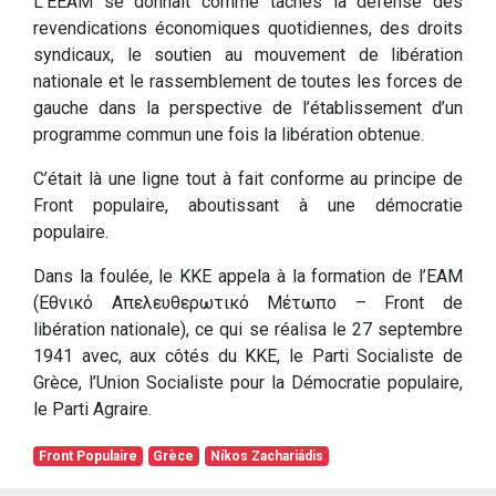
L’EEAM se donnait comme tâches la défense des
revendications économiques quotidiennes, des droits
syndicaux, le soutien au mouvement de libération
nationale et le rassemblement de toutes les forces de
gauche dans la perspective de l’établissement d’un
programme commun une fois la libération obtenue.
C’était là une ligne tout à fait conforme au principe de
Front populaire, aboutissant à une démocratie
populaire.
Dans la foulée, le KKE appela à la formation de l’EAM
(Εθνικό Απελευθερωτικό Μέτωπο – Front de
libération nationale), ce qui se réalisa le 27 septembre
1941 avec, aux côtés du KKE, le Parti Socialiste de
Grèce, l’Union Socialiste pour la Démocratie populaire,
le Parti Agraire.
Front Populaire
Grèce
Níkos Zachariádis