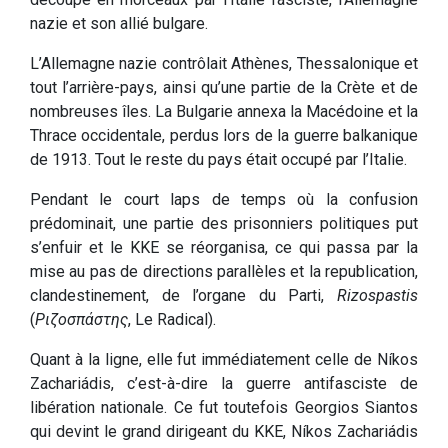
nazie et son allié bulgare.
L’Allemagne nazie contrôlait Athènes, Thessalonique et
tout l’arrière-pays, ainsi qu’une partie de la Crète et de
nombreuses îles. La Bulgarie annexa la Macédoine et la
Thrace occidentale, perdus lors de la guerre balkanique
de 1913. Tout le reste du pays était occupé par l’Italie.
Pendant le court laps de temps où la confusion
prédominait, une partie des prisonniers politiques put
s’enfuir et le KKE se réorganisa, ce qui passa par la
mise au pas de directions parallèles et la republication,
clandestinement, de l’organe du Parti,
Rizospastis
(
Ριζοσπάστης
, Le Radical).
Quant à la ligne, elle fut immédiatement celle de Níkos
Zachariádis, c’est-à-dire la guerre antifasciste de
libération nationale. Ce fut toutefois Georgios Siantos
qui devint le grand dirigeant du KKE, Níkos Zachariádis