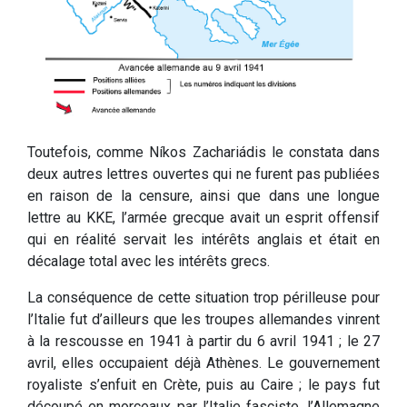
Toutefois, comme Níkos Zachariádis le constata dans
deux autres lettres ouvertes qui ne furent pas publiées
en raison de la censure, ainsi que dans une longue
lettre au KKE, l’armée grecque avait un esprit offensif
qui en réalité servait les intérêts anglais et était en
décalage total avec les intérêts grecs.
La conséquence de cette situation trop périlleuse pour
l’Italie fut d’ailleurs que les troupes allemandes vinrent
à la rescousse en 1941 à partir du 6 avril 1941 ; le 27
avril, elles occupaient déjà Athènes. Le gouvernement
royaliste s’enfuit en Crète, puis au Caire ; le pays fut
découpé en morceaux par l’Italie fasciste, l’Allemagne