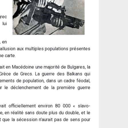
grec
 lui
, en
 allusion aux multiples populations présentes
e carte.
avait en Macédoine une majorité de Bulgares, la
 Grèce de Grecs. La guerre des Balkans qui
cements de population, dans un cadre féodal,
our le déclenchement de la première guerre
it officiellement environ 80 000 « slavo-
 en réalité sans doute plus du double, et le
t que la sécession n’aurait pas de sens pour