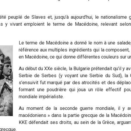
té peuplé de Slaves et, jusqu’à aujourd’hui, le nationalisme 
s y vivant emploient le terme de Macédoine, relevant selon
Le terme de Macédoine a donné le nom à une salade
référence aux multiples ingrédients qui la composent,
en Macédoine, ce qui donne différentes couleurs sur un
Au début du XXe siècle, la Bulgarie prétendait qu’il y 
Serbie de Serbes (y voyant une Serbie du Sud), la
s’ensuivit fut marqué par des atrocités et des dépla
formant une poudrière qui joua un rôle effectif p
mondiale impérialiste.
Au moment de la seconde guerre mondiale, il y ava
macédoniens » dans la partie grecque de la Macédoine,
KKE défendait ses droits, au sein de la Grèce, arguan
 grecque.