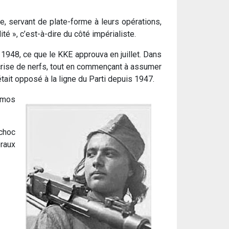
ue, servant de plate-forme à leurs opérations,
té », c’est-à-dire du côté impérialiste.
1948, ce que le KKE approuva en juillet. Dans
e crise de nerfs, tout en commençant à assumer
était opposé à la ligne du Parti depuis 1947.
amos
 choc
éraux