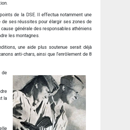
ion.
points de la DSE. Il effectua notamment une
ité de ses réussites pour élargir ses zones de
en cause générale des responsables athéniens
ndre les montagnes.
ditions, une aide plus soutenue serait déjà
anons anti-chars, ainsi que l’enrôlement de 8
e de
ndre
t la
elle