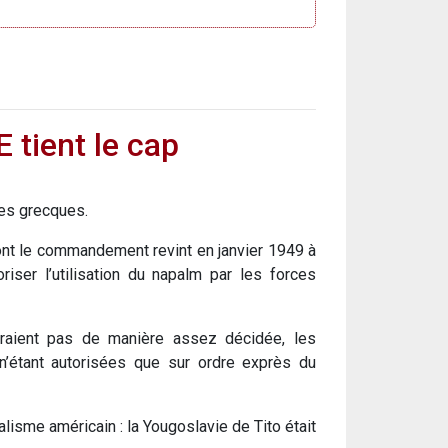
 tient le cap
res grecques.
ont le commandement revint en janvier 1949 à
iser l’utilisation du napalm par les forces
attraient pas de manière assez décidée, les
n’étant autorisées que sur ordre exprès du
lisme américain : la Yougoslavie de Tito était