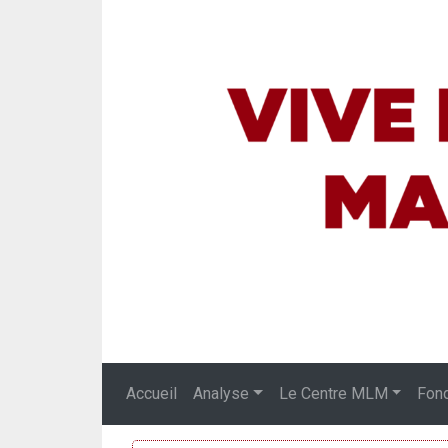
Accueil
Analyse
Le Centre MLM
Fon