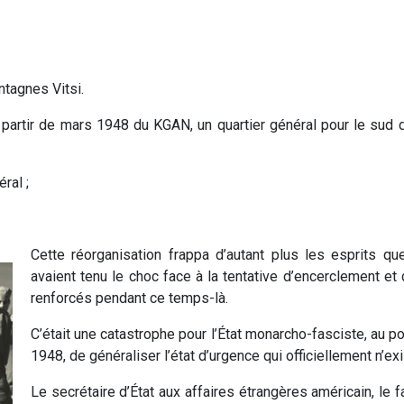
ntagnes Vitsi.
partir de mars 1948 du KGAN, un quartier général pour le sud d
ral ;
Cette réorganisation frappa d’autant plus les esprits qu
avaient tenu le choc face à la tentative d’encerclement et
renforcés pendant ce temps-là.
C’était une catastrophe pour l’État monarcho-fasciste, au po
1948, de généraliser l’état d’urgence qui officiellement n’ex
Le secrétaire d’État aux affaires étrangères américain, le