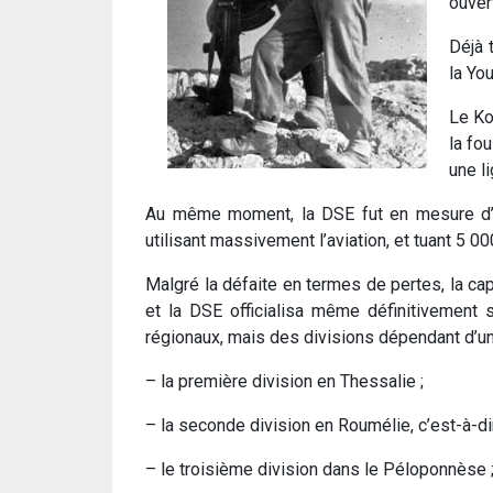
ouver
Déjà 
la Yo
Le Ko
la fo
une l
Au même moment, la DSE fut en mesure d’
utilisant massivement l’aviation, et tuant 5 0
Malgré la défaite en termes de pertes, la ca
et la DSE officialisa même définitivement s
régionaux, mais des divisions dépendant d’un 
– la première division en Thessalie ;
– la seconde division en Roumélie, c’est-à-di
– le troisième division dans le Péloponnèse 