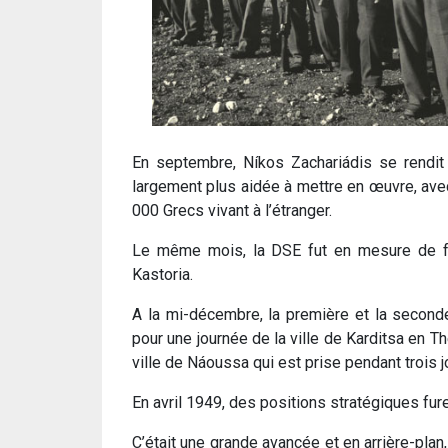
En septembre, Níkos Zachariádis se rendit 
largement plus aidée à mettre en œuvre, avec
000 Grecs vivant à l’étranger.
Le même mois, la DSE fut en mesure de fa
Kastoria.
A la mi-décembre, la première et la second
pour une journée de la ville de Karditsa en Th
ville de Náoussa qui est prise pendant trois jo
En avril 1949, des positions stratégiques fu
C’était une grande avancée et en arrière-pla