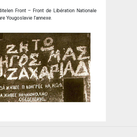
telen Front – Front de Libération Nationale
ure Yougoslavie l’annexe.