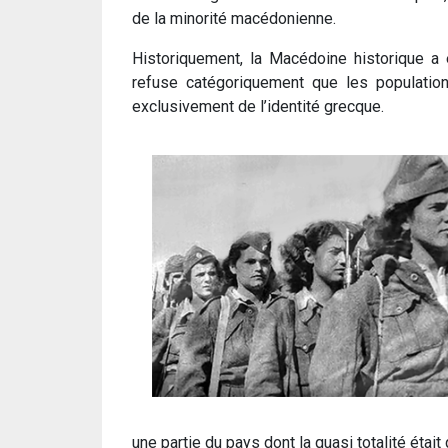
de la minorité macédonienne.
Historiquement, la Macédoine historique a é
refuse catégoriquement que les population
exclusivement de l’identité grecque.
une partie du pays dont la quasi totalité était