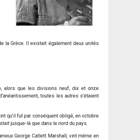
e la Grèce. Il existait également deux unités
e, alors que les divisions neuf, dix et onze
 d’anéantissement, toutes les autres s’étaient
int qu’il fut par conséquent obligé, en octobre
istait jusque-là que dans le nord du pays.
 fameux George Catlett Marshall, vint même en