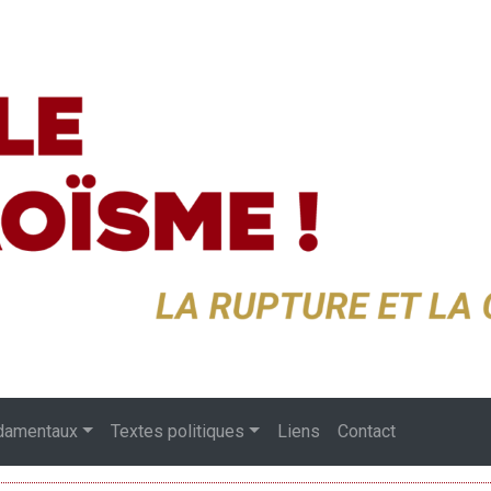
damentaux
Textes politiques
Liens
Contact