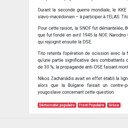
Durant la seconde guerre mondiale, le KKE 
slavo-macédonien – à participer à l’ELAS. Tit
Pour cette raison, la SNOF fut démantelée, 
que fut fondé en avril 1945 la NOF, Narodno 
qui rejoignit ensuite la DSE.
Tito retenta l’opération de scission avec la 
qu’une partie significative des combattants 
de 30 %, la propagande anti-DSE faisant monte
Níkos Zachariádis avait en effet établi la li
alors que la Bulgarie faisait un contre-
yougoslave concernant cette question.
Démocratie populaire
Front Populaire
Grèce