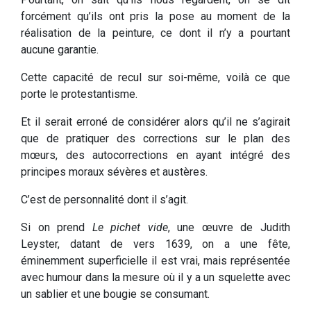
forcément qu’ils ont pris la pose au moment de la
réalisation de la peinture, ce dont il n’y a pourtant
aucune garantie.
Cette capacité de recul sur soi-même, voilà ce que
porte le protestantisme.
Et il serait erroné de considérer alors qu’il ne s’agirait
que de pratiquer des corrections sur le plan des
mœurs, des autocorrections en ayant intégré des
principes moraux sévères et austères.
C’est de personnalité dont il s’agit.
Si on prend
Le pichet vide
, une œuvre de Judith
Leyster, datant de vers 1639, on a une fête,
éminemment superficielle il est vrai, mais représentée
avec humour dans la mesure où il y a un squelette avec
un sablier et une bougie se consumant.