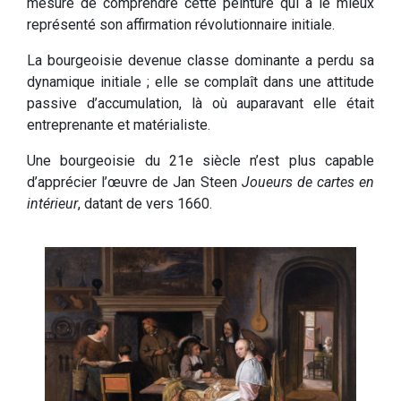
mesure de comprendre cette peinture qui a le mieux
représenté son affirmation révolutionnaire initiale.
La bourgeoisie devenue classe dominante a perdu sa
dynamique initiale ; elle se complaît dans une attitude
passive d’accumulation, là où auparavant elle était
entreprenante et matérialiste.
Une bourgeoisie du 21e siècle n’est plus capable
d’apprécier l’œuvre de Jan Steen
Joueurs de cartes en
intérieur
, datant de vers 1660.