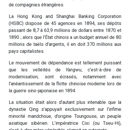
de compagnies étrangères.
La Hong Kong and Shanghai Banking Corporation
(HSBC) dispose de 45 agences en 1894, ses dépôts
passant de 8,7 à 63,9 millions de dollars entre 1870 et
1890 ; alors que l’État chinois a un budget annuel de 80
millions de taëls d’argents, il en doit 370 millions aux
pays capitalistes.
Le mouvement de dépendance est tellement puissant
que les velléités de
Yangwu
, c’est-à-dire de
modernisation, sont écrasés, notamment avec
l’anéantissement de la flotte chinoise moderne lors de
la guerre sino-japonaise en 1894.
La situation était alors d’autant plus intenable que la
dynastie Qing s’appuyait exclusivement sur l’infime
minorité mandchoue, d’origine Toungouse, un peuple
asiatique sibérien. L’impératrice Cixi (ou Tseu-Hi),