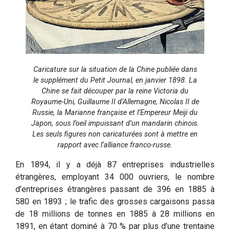
Caricature sur la situation de la Chine publiée dans
le supplément du Petit Journal, en janvier 1898. La
Chine se fait découper par la reine Victoria du
Royaume-Uni, Guillaume II d’Allemagne, Nicolas II de
Russie, la Marianne française et l’Empereur Meiji du
Japon, sous l’oeil impuissant d’un mandarin chinois.
Les seuls figures non caricaturées sont à mettre en
rapport avec l’alliance franco-russe.
En 1894, il y a déjà 87 entreprises industrielles
étrangères, employant 34 000 ouvriers, le nombre
d’entreprises étrangères passant de 396 en 1885 à
580 en 1893 ; le trafic des grosses cargaisons passa
de 18 millions de tonnes en 1885 à 28 millions en
1891, en étant dominé à 70 % par plus d’une trentaine