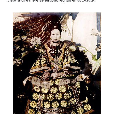
c’est-à-dire mère vénérable, régnait en autocrate.