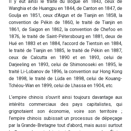
Il y eut ainsi le traité du Bogue en 1843, ceux de
Wanghia et de Huangpu en 1844, de Canton en 1847, de
Goulja en 1851, ceux d’Aigun et de Tianjin en 1858, la
convention de Pékin de 1860, le traité de Tianjin en
1861, de Saigon en 1862, la convention de Chefoo en
1876, le traité de Saint-Pétersbourg en 1881, deux de
Hué en 1883 et en 1884, l’accord de Tientsin en 1884,
le traité de Tianjin en 1885, le traité de Pékin en 1887,
ceux de Calcutta en 1890 et en 1893, celui de
Darjeeling en 1893, celui de Shimonoseki en 1895, le
traité Li-Lobanov de 1896, la convention sur Hong Kong
de 1898, le traité de Lüda en 1898, celui de Kouang-
Tchéou-Wan en 1899, celui de Lhassa en 1904, etc.
L’empire chinois s’ouvrit ainsi toujours davantage aux
intérêts commerciaux des pays capitalistes, qui
grignotaient son économie, voire son territoire ;
l’empire chinois subissait un processus de dépeçage
par la Grande-Bretagne tout d’abord, mais aussi surtout