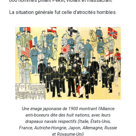
000 hommes pillant Pékin, violant et massacrant.
La situation générale fut celle d’atrocités horribles.
Une image japonaise de 1900 montrant l’Alliance
anti-boxeurs dite des huit nations, avec leurs
drapeaux navals respectifs (Italie, États-Unis,
France, Autriche-Hongrie, Japon, Allemagne, Russie
et Royaume-Uni)