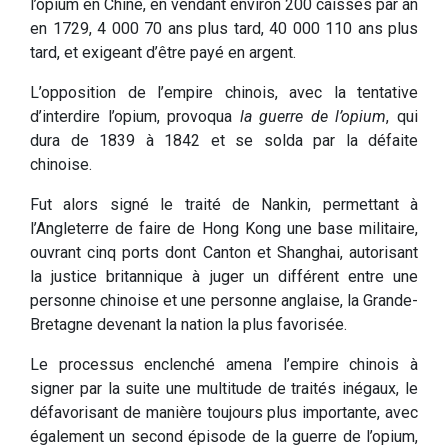
l’opium en Chine, en vendant environ 200 caisses par an
en 1729, 4 000 70 ans plus tard, 40 000 110 ans plus
tard, et exigeant d’être payé en argent.
L’opposition de l’empire chinois, avec la tentative
d’interdire l’opium, provoqua
la guerre de l’opium
, qui
dura de 1839 à 1842 et se solda par la défaite
chinoise.
Fut alors signé le traité de Nankin, permettant à
l’Angleterre de faire de Hong Kong une base militaire,
ouvrant cinq ports dont Canton et Shanghai, autorisant
la justice britannique à juger un différent entre une
personne chinoise et une personne anglaise, la Grande-
Bretagne devenant la nation la plus favorisée.
Le processus enclenché amena l’empire chinois à
signer par la suite une multitude de traités inégaux, le
défavorisant de manière toujours plus importante, avec
également un second épisode de la guerre de l’opium,