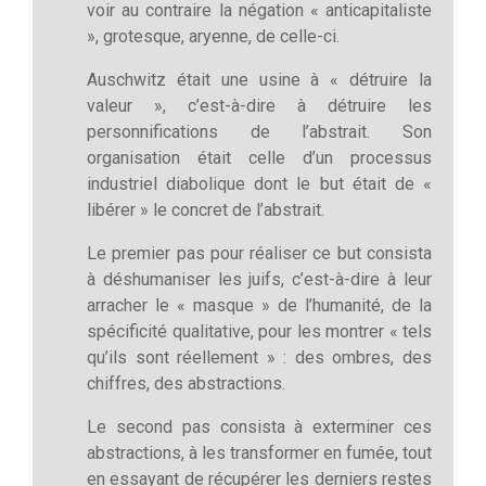
voir au contraire la négation « anticapitaliste
», grotesque, aryenne, de celle-ci.
Auschwitz était une usine à « détruire la
valeur », c’est-à-dire à détruire les
personnifications de l’abstrait. Son
organisation était celle d’un processus
industriel diabolique dont le but était de «
libérer » le concret de l’abstrait.
Le premier pas pour réaliser ce but consista
à déshumaniser les juifs, c’est-à-dire à leur
arracher le « masque » de l’humanité, de la
spécificité qualitative, pour les montrer « tels
qu’ils sont réellement » : des ombres, des
chiffres, des abstractions.
Le second pas consista à exterminer ces
abstractions, à les transformer en fumée, tout
en essayant de récupérer les derniers restes