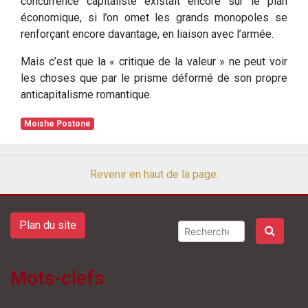
concurrence capitaliste existait encore sur le plan
économique, si l’on omet les grands monopoles se
renforçant encore davantage, en liaison avec l’armée.
Mais c’est que la « critique de la valeur » ne peut voir
les choses que par le prisme déformé de son propre
anticapitalisme romantique.
Moishe Postone
Revenir en haut de la page.
Plan du site
Mots-clefs