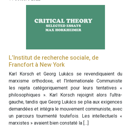
L’Institut de recherche sociale, de
Francfort à New York
Karl Korsch et Georg Lukács se revendiquaient du
marxisme orthodoxe, et l’Internationale Communiste
les rejeta catégoriquement pour leurs tentatives «
philosophiques ». Karl Korsch rejoignit alors l’ultra-
gauche, tandis que Georg Lukács se plia aux exigences
demandées et intégra le mouvement communiste, avec
un parcours tourmenté toutefois. Les intellectuels «
marxistes » avaient bien constaté la […]