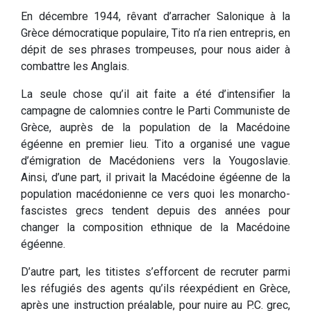
En décembre 1944, rêvant d’arracher Salonique à la
Grèce démocratique populaire, Tito n’a rien entrepris, en
dépit de ses phrases trompeuses, pour nous aider à
combattre les Anglais.
La seule chose qu’il ait faite a été d’intensifier la
campagne de calomnies contre le Parti Communiste de
Grèce, auprès de la population de la Macédoine
égéenne en premier lieu. Tito a organisé une vague
d’émigration de Macédoniens vers la Yougoslavie.
Ainsi, d’une part, il privait la Macédoine égéenne de la
population macédonienne ce vers quoi les monarcho-
fascistes grecs tendent depuis des années pour
changer la composition ethnique de la Macédoine
égéenne.
D’autre part, les titistes s’efforcent de recruter parmi
les réfugiés des agents qu’ils réexpédient en Grèce,
après une instruction préalable, pour nuire au P.C. grec,