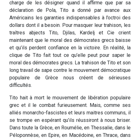
charge de les désigner quand il affirme que par sa
déclaration de Pola, Tito a donné par avance aux
Américains les garanties indispensables à l’octroi des
dollars dont il a besoin. Pour masquer leur trahison, les
traîtres abjects Tito, Djilas, Kardelj et Cie crient
maintenant que le moral des démocrates grecs baisse
et qu’ils perdent confiance en la victoire. En réalité, la
clique de Tito fait tout ce qu’elle peut pour saper le
moral des démocrates grecs. La trahison de Tito et son
long travail de sape contre le mouvement démocratique
populaire de Grèce nous créent de sérieuses
difficultés.
Tito hait à mort le mouvement de libération populaire
grec et il le combat furieusement. Mais, comme ses
alliés monarcho-fascistes et leurs maitres communs, il
se trompe en espérant qu’ils réussiront à nous briser.
Dans toute la Grèce, en Roumélie, en Thessalie, dans le
Péloponnèse, en Epire, en Macédoine, en Thrace, dans