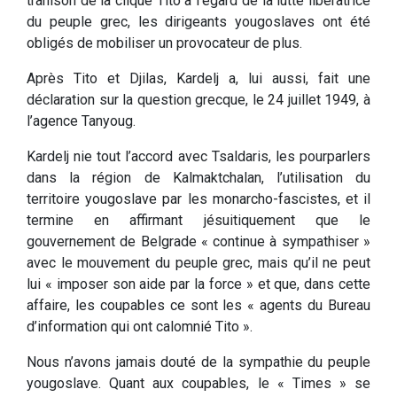
trahison de la clique Tito à l’égard de la lutte libératrice
du peuple grec, les dirigeants yougoslaves ont été
obligés de mobiliser un provocateur de plus.
Après Tito et Djilas, Kardelj a, lui aussi, fait une
déclaration sur la question grecque, le 24 juillet 1949, à
l’agence Tanyoug.
Kardelj nie tout l’accord avec Tsaldaris, les pourparlers
dans la région de Kalmaktchalan, l’utilisation du
territoire yougoslave par les monarcho-fascistes, et il
termine en affirmant jésuitiquement que le
gouvernement de Belgrade « continue à sympathiser »
avec le mouvement du peuple grec, mais qu’il ne peut
lui « imposer son aide par la force » et que, dans cette
affaire, les coupables ce sont les « agents du Bureau
d’information qui ont calomnié Tito ».
Nous n’avons jamais douté de la sympathie du peuple
yougoslave. Quant aux coupables, le « Times » se