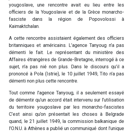
yougoslave, une rencontre avait eu lieu entre les
officiers de la Yougoslavie et de la Grèce monarcho-
fasciste dans la région de Popovolossi à
Kaimaktchalan.
A cette rencontre assistaient également des officiers
britanniques et américains. L’agence Tanyoug n’a pas
démenti le fait. Le représentant du ministère des
Affaires étrangères de Grande-Bretagne, interrogé à ce
sujet, n’a pas nié non plus. Dans le discours qu’il a
prononcé à Pola (Istrie), le 10 juillet 1949, Tito n’a pas
démenti non plus cette rencontre.
Tout comme l’agence Tanyoug, il a seulement essayé
de démentir qu’un accord était intervenu sur l’utilisation
du territoire yougoslave par les monarcho-fascistes
C’est ainsi qu’on présentait les choses à Belgrade
quand, le 21 juillet 1949, la commission balkanique de
l’O.N.U. à Athènes a publié un communiqué dont l’unique