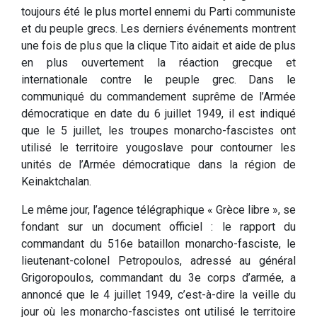
toujours été le plus mortel ennemi du Parti communiste
et du peuple grecs. Les derniers événements montrent
une fois de plus que la clique Tito aidait et aide de plus
en plus ouvertement la réaction grecque et
internationale contre le peuple grec. Dans le
communiqué du commandement suprême de l’Armée
démocratique en date du 6 juillet 1949, il est indiqué
que le 5 juillet, les troupes monarcho-fascistes ont
utilisé le territoire yougoslave pour contourner les
unités de l’Armée démocratique dans la région de
Keinaktchalan.
Le même jour, l’agence télégraphique « Grèce libre », se
fondant sur un document officiel : le rapport du
commandant du 516e bataillon monarcho-fasciste, le
lieutenant-colonel Petropoulos, adressé au général
Grigoropoulos, commandant du 3e corps d’armée, a
annoncé que le 4 juillet 1949, c’est-à-dire la veille du
jour où les monarcho-fascistes ont utilisé le territoire