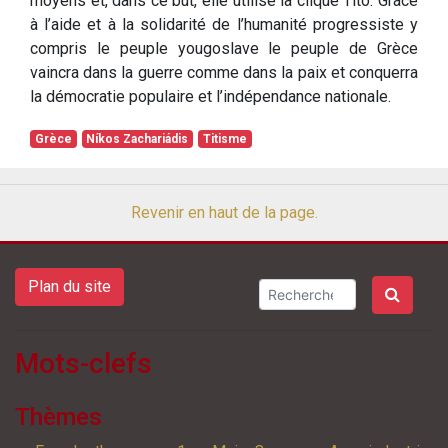
moyens et, dans ce but, elle utilise la clique Tito. Grâce
à l’aide et à la solidarité de l’humanité progressiste y
compris le peuple yougoslave le peuple de Grèce
vaincra dans la guerre comme dans la paix et conquerra
la démocratie populaire et l’indépendance nationale.
Grèce
Níkos Zachariádis
Titisme
Revenir en haut de la page.
Plan du site
Mots-clefs
Thèmes