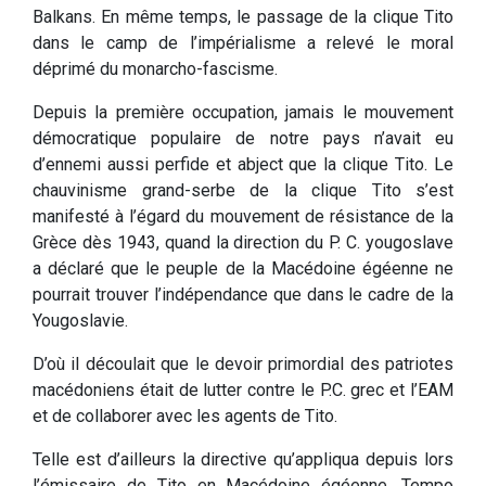
Balkans. En même temps, le passage de la clique Tito
dans le camp de l’impérialisme a relevé le moral
déprimé du monarcho-fascisme.
Depuis la première occupation, jamais le mouvement
démocratique populaire de notre pays n’avait eu
d’ennemi aussi perfide et abject que la clique Tito. Le
chauvinisme grand-serbe de la clique Tito s’est
manifesté à l’égard du mouvement de résistance de la
Grèce dès 1943, quand la direction du P. C. yougoslave
a déclaré que le peuple de la Macédoine égéenne ne
pourrait trouver l’indépendance que dans le cadre de la
Yougoslavie.
D’où il découlait que le devoir primordial des patriotes
macédoniens était de lutter contre le P.C. grec et l’EAM
et de collaborer avec les agents de Tito.
Telle est d’ailleurs la directive qu’appliqua depuis lors
l’émissaire de Tito en Macédoine égéenne, Tempo