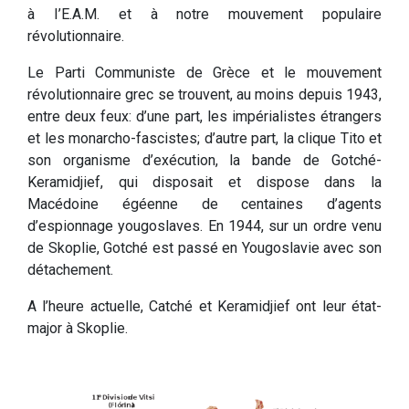
à I’E.A.M. et à notre mouvement populaire
révolutionnaire.
Le Parti Communiste de Grèce et le mouvement
révolutionnaire grec se trouvent, au moins depuis 1943,
entre deux feux: d’une part, les impérialistes étrangers
et les monarcho-fascistes; d’autre part, la clique Tito et
son organisme d’exécution, la bande de Gotché-
Keramidjief, qui disposait et dispose dans la
Macédoine égéenne de centaines d’agents
d’espionnage yougoslaves. En 1944, sur un ordre venu
de Skoplie, Gotché est passé en Yougoslavie avec son
détachement.
A l’heure actuelle, Catché et Keramidjief ont leur état-
major à Skoplie.