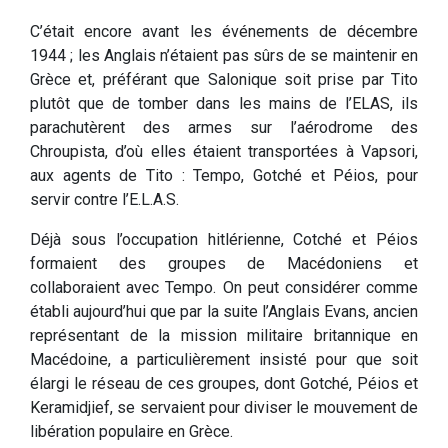
C’était encore avant les événements de décembre
1944 ; les Anglais n’étaient pas sûrs de se maintenir en
Grèce et, préférant que Salonique soit prise par Tito
plutôt que de tomber dans les mains de l’ELAS, ils
parachutèrent des armes sur l’aérodrome des
Chroupista, d’où elles étaient transportées à Vapsori,
aux agents de Tito : Tempo, Gotché et Péios, pour
servir contre l’E.L.A.S.
Déjà sous l’occupation hitlérienne, Cotché et Péios
formaient des groupes de Macédoniens et
collaboraient avec Tempo. On peut considérer comme
établi aujourd’hui que par la suite l’Anglais Evans, ancien
représentant de la mission militaire britannique en
Macédoine, a particulièrement insisté pour que soit
élargi le réseau de ces groupes, dont Gotché, Péios et
Keramidjief, se servaient pour diviser le mouvement de
libération populaire en Grèce.