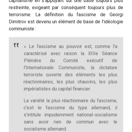
capitalisme en s’appuyant sur une base toujours plus
restreinte, exigeant par conséquent toujours plus de
terrorisme. La définition du fascisme de Georgi
Dimitrov est devenu un élément de base de l’idéologie
communiste :
« Le fascisme au pouvoir est, comme l’a
caractérisé avec raison la XIIIe Séance
Plénière du Comité exécutif de
l’Internationale Communiste, la dictature
terroriste ouverte des éléments les plus
réactionnaires, les plus chauvins, les plus
impérialistes du capital financier.
La variété la plus réactionnaire du fascisme,
c’est le fascisme du type allemand, il
s’intitule impudemment national-socialisme
sans avoir rien de commun avec le
socialisme allemand.