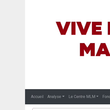
Accueil
Analyse
Le Centre MLM
Fon