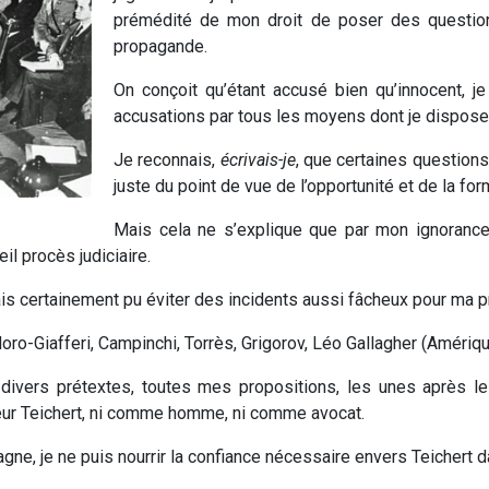
prémédité de mon droit de poser des question
propagande.
On conçoit qu’étant accusé bien qu’innocent, 
accusations par tous les moyens dont je dispose
Je reconnais,
écrivais-je
, que certaines question
juste du point de vue de l’opportunité et de la form
Mais cela ne s’explique que par mon ignorance 
il procès judiciaire.
rais certainement pu éviter des incidents aussi fâcheux pour ma 
ro-Giafferi, Campinchi, Torrès, Grigorov, Léo Gallagher (Amériqu
divers prétextes, toutes mes propositions, les unes après le
teur Teichert, ni comme homme, ni comme avocat.
gne, je ne puis nourrir la confiance nécessaire envers Teichert d