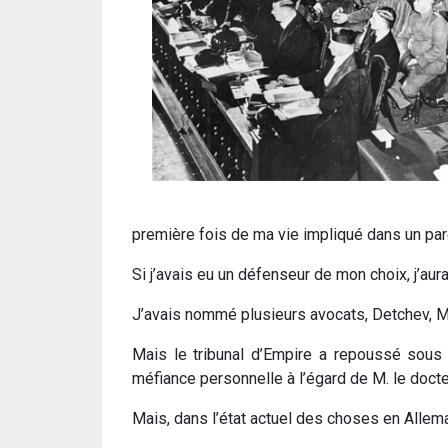
première fois de ma vie impliqué dans un pare
Si j’avais eu un défenseur de mon choix, j’au
J’avais nommé plusieurs avocats, Detchev, Mo
Mais le tribunal d’Empire a repoussé sous 
méfiance personnelle à l’égard de M. le doc
Mais, dans l’état actuel des choses en Allema