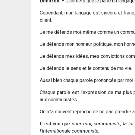
Dimitrov. –
J’admets que je parle un langage r
Cependant, mon langage est sincère et franc. 
client.
Je me défends moi-même comme un commun
Je défends mon honneur politique, mon honne
Je défends mes idées, mes convictions com
Je défends le sens et le contenu de ma vie.
Aussi bien chaque parole prononcée par moi dev
Chaque parole est l’expression de ma plus pro
aux communistes.
On m’a souvent reproché de ne pas prendre au
Il est vrai que
pour moi, communiste, la loi
l’Internationale communiste.