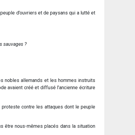
peuple d’ouvriers et de paysans qui a lutté et
es sauvages ?
 les nobles allemands et les hommes instruits
ode avaient créé et diffusé l’ancienne écriture
e proteste contre les attaques dont le peuple
nous être nous-mêmes placés dans la situation