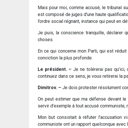
Mais pour moi, comme accusé, le tribunal su
est composé de juges d’une haute qualification
l’ordre social régnant, instance qui peut en dé
Je puis, la conscience tranquille, déclarer q
choses.
En ce qui concerne mon Parti, qui est réduit à
conviction la plus profonde.
Le président. –
Je ne tolérerai pas qu’ici,
continuez dans ce sens, je vous retirerai la pa
Dimitrov. –
Je dois protester résolument cont
On peut estimer que ma défense devant le t
servir d’exemple à tout accusé communiste, m
Mon but consistait à réfuter l’accusation vi
communiste ont un rapport quelconque avec l