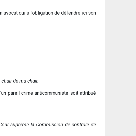
 avocat qui a l’obligation de défendre ici son
 chair de ma chair.
u’un pareil crime anticommuniste soit attribué
.
a Cour suprême la Commission de contrôle de