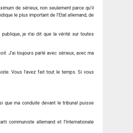
aximum de sérieux, non seulement parce qu’il
idique le plus important de l’Etat allemand, de
publique, je n’ai dit que la vérité sur toutes
soit. J’ai toujours parlé avec sérieux, avec ma
ste. Vous l’avez fait tout le temps. Si vous
i que ma conduite devant le tribunal puisse
Parti communiste allemand et l’Internationale