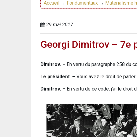
Accueil
→
Fondamentaux
→
Matérialisme h
29 mai 2017
Georgi Dimitrov – 7e p
Dimitrov. –
En vertu du paragraphe 258 du co
Le président. –
Vous avez le droit de parler 
Dimitrov. –
En vertu de ce code, j’ai le droit 