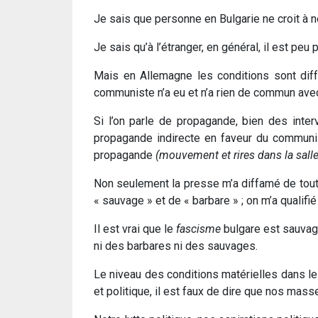
Je sais que personne en Bulgarie ne croit à n
Je sais qu’à l’étranger, en général, il est peu
Mais en Allemagne les conditions sont différ
communiste n’a eu et n’a rien de commun avec 
Si l’on parle de propagande, bien des inte
propagande indirecte en faveur du communis
propagande
(mouvement et rires dans la salle
Non seulement la presse m’a diffamé de toutes
« sauvage » et de « barbare » ; on m’a qualifi
Il est vrai que le
fascisme
bulgare est sauvage
ni des barbares ni des sauvages.
Le niveau des conditions matérielles dans le
et politique, il est faux de dire que nos mas