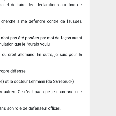
s et de faire des déclarations aux fins de
je cherche à me défendre contre de fausses
.
s n’ont pas été posées par moi de façon aussi
ulation que je l’aurais voulu.
du droit allemand. En outre, je suis pour la
propre défense.
e) et le docteur Lehmann (de Sarrebrück).
s autres. Ce n’est pas que je nourrisse une
ans son rôle de défenseur officiel.