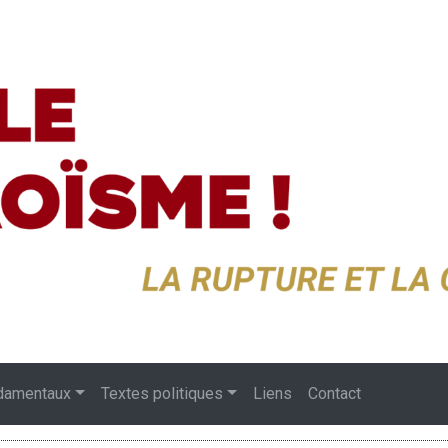
damentaux
Textes politiques
Liens
Contact