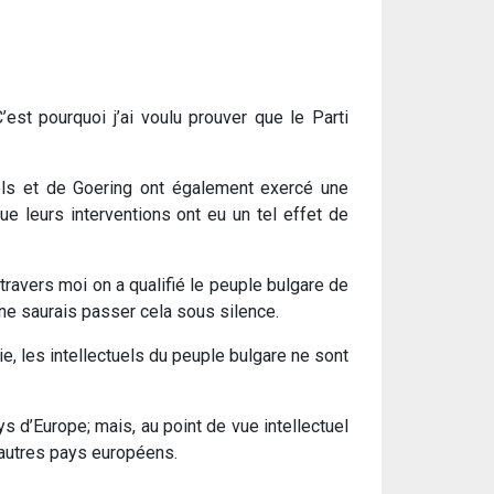
’est pourquoi j’ai voulu prouver que le Parti
bels et de Goering ont également exercé une
 leurs interventions ont eu un tel effet de
travers moi on a qualifié le peuple bulgare de
e ne saurais passer cela sous silence.
e, les intellectuels du peuple bulgare ne sont
 d’Europe; mais, au point de vue intellectuel
 autres pays européens.