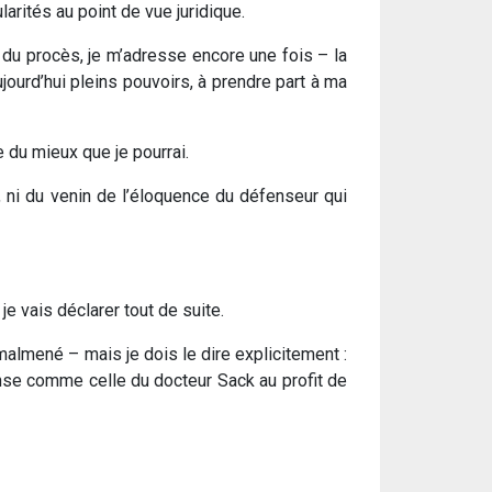
arités au point de vue juridique.
e du procès, je m’adresse encore une fois – la
jourd’hui pleins pouvoirs, à prendre part à ma
 du mieux que je pourrai.
 ni du venin de l’éloquence du défenseur qui
e vais déclarer tout de suite.
almené – mais je dois le dire explicitement :
ense comme celle du docteur Sack au profit de