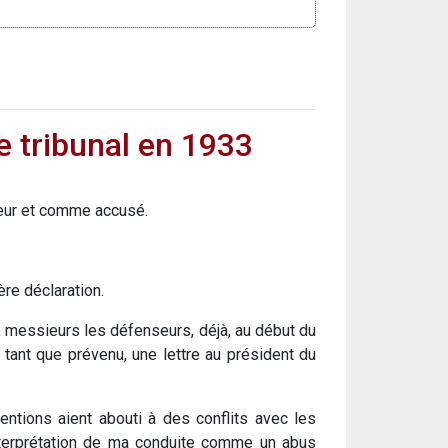
le tribunal en 1933
seur et comme accusé.
ère déclaration.
 messieurs les défenseurs, déjà, au début du
n tant que prévenu, une lettre au président du
ntions aient abouti à des conflits avec les
interprétation de ma conduite comme un abus