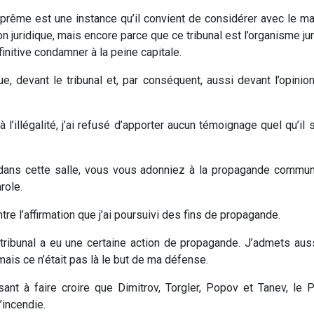
prême est une instance qu’il convient de considérer avec le m
 juridique, mais encore parce que ce tribunal est l’organisme jur
finitive condamner à la peine capitale.
ue, devant le tribunal et, par conséquent, aussi devant l’opinion 
 l’illégalité, j’ai refusé d’apporter aucun témoignage quel qu’il 
 dans cette salle, vous vous adonniez à la propagande communi
role.
re l’affirmation que j’ai poursuivi des fins de propagande.
ribunal a eu une certaine action de propagande. J’admets auss
ais ce n’était pas là le but de ma défense.
sant à faire croire que Dimitrov, Torgler, Popov et Tanev, le 
’incendie.