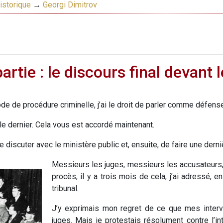
istorique
→
Georgi Dimitrov
artie : le discours final devant 
de de procédure criminelle, j’ai le droit de parler comme défen
le dernier. Cela vous est accordé maintenant.
de discuter avec le ministère public et, ensuite, de faire une derni
Messieurs les juges, messieurs les accusateurs,
procès, il y a trois mois de cela, j’ai adressé, e
tribunal.
J’y exprimais mon regret de ce que mes interve
juges. Mais je protestais résolument contre l’