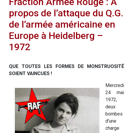
Fraction Armée Rouge : A
propos de l’attaque du Q.G.
de l’armée américaine en
Europe à Heidelberg –
1972
QUE TOUTES LES FORMES DE MONSTRUOSITÉ
SOIENT VAINCUES !
Mercredi
24 mai
1972,
deux
bombes
d’une
charge