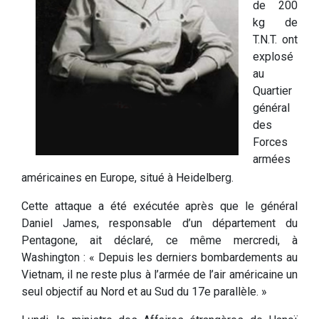
de 200
kg de
T.N.T. ont
explosé
au
Quartier
général
des
Forces
armées
américaines en Europe, situé à Heidelberg.
Cette attaque a été exécutée après que le général
Daniel James, responsable d’un département du
Pentagone, ait déclaré, ce même mercredi, à
Washington : « Depuis les derniers bombardements au
Vietnam, il ne reste plus à l’armée de l’air américaine un
seul objectif au Nord et au Sud du 17e parallèle. »