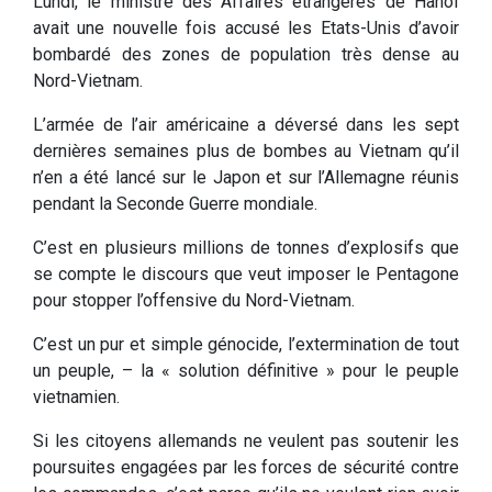
Lundi, le ministre des Affaires étrangères de Hanoï
avait une nouvelle fois accusé les Etats-Unis d’avoir
bombardé des zones de population très dense au
Nord-Vietnam.
L’armée de l’air américaine a déversé dans les sept
dernières semaines plus de bombes au Vietnam qu’il
n’en a été lancé sur le Japon et sur l’Allemagne réunis
pendant la Seconde Guerre mondiale.
C’est en plusieurs millions de tonnes d’explosifs que
se compte le discours que veut imposer le Pentagone
pour stopper l’offensive du Nord-Vietnam.
C’est un pur et simple génocide, l’extermination de tout
un peuple, – la « solution définitive » pour le peuple
vietnamien.
Si les citoyens allemands ne veulent pas soutenir les
poursuites engagées par les forces de sécurité contre