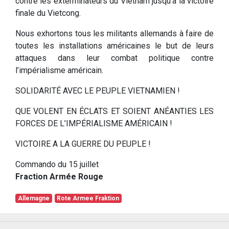
contre les exterminateurs du Vietnam jusqu’à la victoire
finale du Vietcong.
Nous exhortons tous les militants allemands à faire de
toutes les installations américaines le but de leurs
attaques dans leur combat politique contre
l’impérialisme américain.
SOLIDARITÉ AVEC LE PEUPLE VIETNAMIEN !
QUE VOLENT EN ÉCLATS ET SOIENT ANÉANTIES LES
FORCES DE L’IMPÉRIALISME AMÉRICAIN !
VICTOIRE A LA GUERRE DU PEUPLE !
Commando du 15 juillet
Fraction Armée Rouge
Allemagne
Rote Armee Fraktion