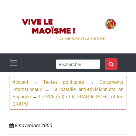
Accueil
→
Textes politiques
→
Documents
internationaux
→
La bataille anti-révisionniste en
Espagne
→
Le PCE (ml) et le FRAP, le PCE(r) et les
GRAPO
8 novembre 2000