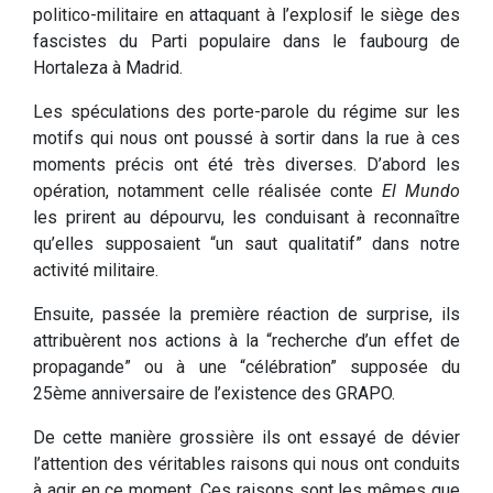
politico-militaire en attaquant à l’explosif le siège des
fascistes du Parti populaire dans le faubourg de
Hortaleza à Madrid.
Les spéculations des porte-parole du régime sur les
motifs qui nous ont poussé à sortir dans la rue à ces
moments précis ont été très diverses. D’abord les
opération, notamment celle réalisée conte
El Mundo
les prirent au dépourvu, les conduisant à reconnaître
qu’elles supposaient “un saut qualitatif” dans notre
activité militaire.
Ensuite, passée la première réaction de surprise, ils
attribuèrent nos actions à la “recherche d’un effet de
propagande” ou à une “célébration” supposée du
25ème anniversaire de l’existence des GRAPO.
De cette manière grossière ils ont essayé de dévier
l’attention des véritables raisons qui nous ont conduits
à agir en ce moment. Ces raisons sont les mêmes que