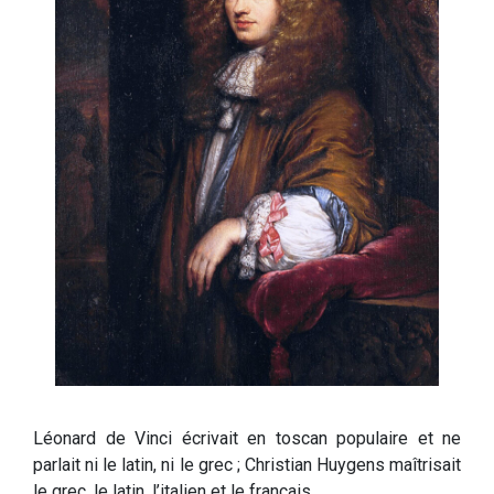
Léonard de Vinci écrivait en toscan populaire et ne
parlait ni le latin, ni le grec ; Christian Huygens maîtrisait
le grec, le latin, l’italien et le français.