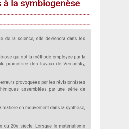
es à la symbiogenèse
e de la science, elle deviendra dans les
ymbiose qui est la méthode employée par la
ble promotrice des travaux de Vernadsky,
es erreurs provoquées par les révisionnistes
chimiques assemblées par une série de
st la matière en mouvement dans la synthèse,
ie du 20e siècle. Lorsque le matérialisme