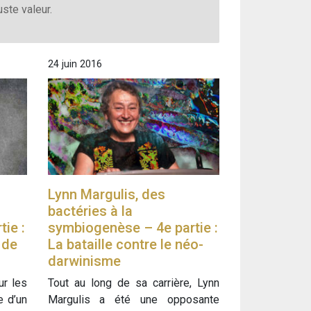
ste valeur.
24 juin 2016
Lynn Margulis, des
bactéries à la
ie :
symbiogenèse – 4e partie :
 de
La bataille contre le néo-
darwinisme
ur les
Tout au long de sa carrière, Lynn
e d’un
Margulis a été une opposante