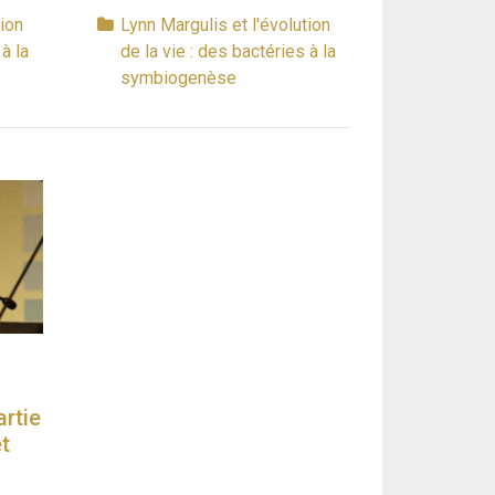
tion
Lynn Margulis et l'évolution
à la
de la vie : des bactéries à la
symbiogenèse
rtie
t