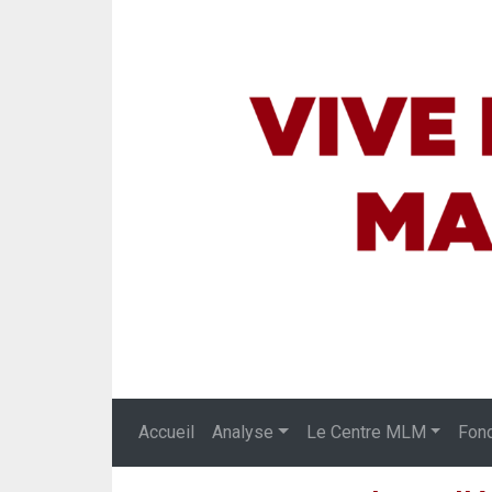
Accueil
Analyse
Le Centre MLM
Fon