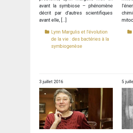
avant la symbiose – phénomène
l’éne
décrit par d’autres scientifiques
chim
avant elle, […]
mitoc
Lynn Margulis et l'évolution
de la vie : des bactéries à la
symbiogenèse
3 juillet 2016
5 juil