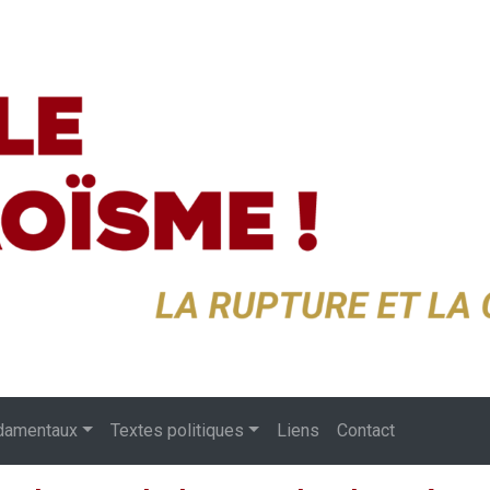
damentaux
Textes politiques
Liens
Contact