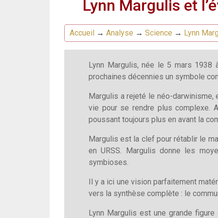
Lynn Margulis et l’
Accueil
→
Analyse
→
Science
→
Lynn Margu
Lynn Margulis, née le 5 mars 1938 à
prochaines décennies un symbole com
Margulis a rejeté le néo-darwinisme, 
vie pour se rendre plus complexe. A
poussant toujours plus en avant la co
Margulis est la clef pour rétablir le 
en URSS. Margulis donne les moye
symbioses.
Il y a ici une vision parfaitement mat
vers la synthèse complète : le comm
Lynn Margulis est une grande figure 