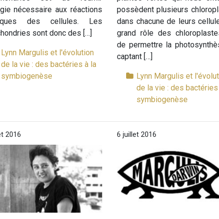
rgie nécessaire aux réactions
possèdent plusieurs chlorop
iques des cellules. Les
dans chacune de leurs cellul
hondries sont donc des […]
grand rôle des chloroplaste
de permettre la photosynthè
Lynn Margulis et l'évolution
captant […]
de la vie : des bactéries à la
symbiogenèse
Lynn Margulis et l'évolu
de la vie : des bactéries 
symbiogenèse
let 2016
6 juillet 2016