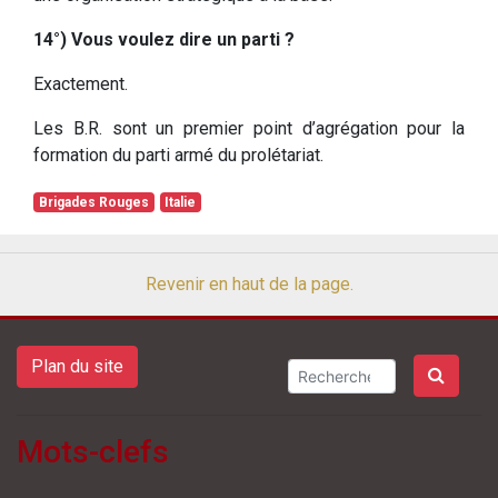
14°) Vous voulez dire un parti ?
Exactement.
Les B.R. sont un premier point d’agrégation pour la
formation du parti armé du prolétariat.
Brigades Rouges
Italie
Revenir en haut de la page.
Plan du site
Mots-clefs