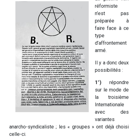
réformiste
n’est pas
préparée à
faire face à ce
type
d’affrontement
armé.
Il y a donc deux
possibilités :
1°)
répondre
sur le mode de
la troisième
Internationale
avec des
variantes
anarcho-syndicaliste ; les « groupes » ont déjà choisi
celle-ci.