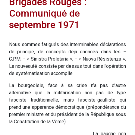
Brigades Rouges :
Communiqué de
septembre 1971
Nous sommes fatigués des interminables déclarations
de principe, de concepts déjà énoncés dans les −
C.P.M, − « Sinistra Proletaria », − « Nuova Résistenza ».
La nouveauté consiste par dessus tout dans l’opération
de systématisation accomplie.
La bourgeoisie, face à sa crise n’a pas d’autre
alternative que la militarisation non pas de type
fasciste traditionnelle, mais fasciste-gaulliste qui
prend une apparence démocratique (prépondérance du
premier ministre et du président de la République sous
la Constitution de la Vème).
La gauche non