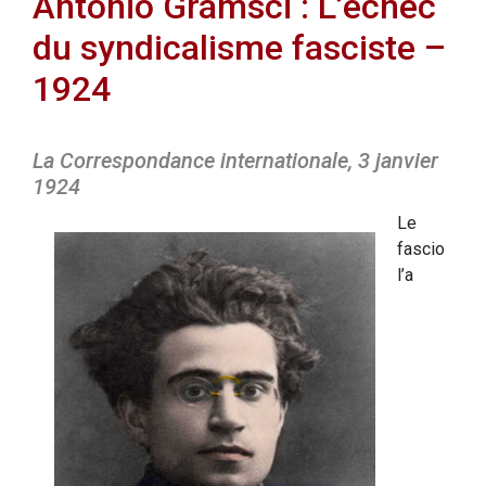
Antonio Gramsci : L’échec
du syndicalisme fasciste –
1924
La Correspondance internationale, 3 janvier
1924
Le
fascio
l’a