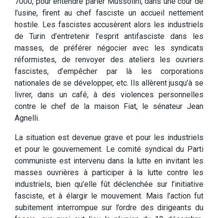
7000, pour entendre parler Mussolini, dans une cour de
l’usine, firent au chef fasciste un accueil nettement
hostile. Les fascistes accusèrent alors les industriels
de Turin d’entretenir l’esprit antifasciste dans les
masses, de préférer négocier avec les syndicats
réformistes, de renvoyer des ateliers les ouvriers
fascistes, d’empêcher par là les corporations
nationales de se développer, etc. Ils allèrent jusqu’à se
livrer, dans un café, à des violences personnelles
contre le chef de la maison Fiat, le sénateur Jean
Agnelli.
La situation est devenue grave et pour les industriels
et pour le gouvernement. Le comité syndical du Parti
communiste est intervenu dans la lutte en invitant les
masses ouvrières à participer à la lutte contre les
industriels, bien qu’elle fût déclenchée sur l’initiative
fasciste, et à élargir le mouvement. Mais l’action fut
subitement interrompue sur l’ordre des dirigeants du