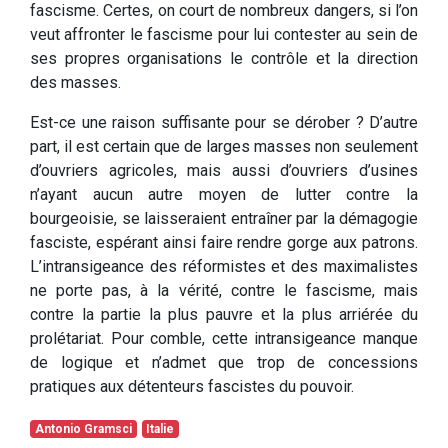
fascisme. Certes, on court de nombreux dangers, si l’on
veut affronter le fascisme pour lui contester au sein de
ses propres organisations le contrôle et la direction
des masses.
Est-ce une raison suffisante pour se dérober ? D’autre
part, il est certain que de larges masses non seulement
d’ouvriers agricoles, mais aussi d’ouvriers d’usines
n’ayant aucun autre moyen de lutter contre la
bourgeoisie, se laisseraient entraîner par la démagogie
fasciste, espérant ainsi faire rendre gorge aux patrons.
L’intransigeance des réformistes et des maximalistes
ne porte pas, à la vérité, contre le fascisme, mais
contre la partie la plus pauvre et la plus arriérée du
prolétariat. Pour comble, cette intransigeance manque
de logique et n’admet que trop de concessions
pratiques aux détenteurs fascistes du pouvoir.
Antonio Gramsci
Italie