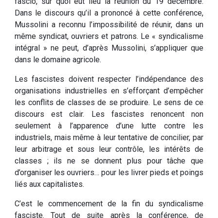
fascio, sur quoi eut lieu la réunion du 19 décembre.
Dans le discours qu’il a prononcé à cette conférence,
Mussolini a reconnu l’impossibilité de réunir, dans un
même syndicat, ouvriers et patrons. Le « syndicalisme
intégral » ne peut, d’après Mussolini, s’appliquer que
dans le domaine agricole.
Les fascistes doivent respecter l’indépendance des
organisations industrielles en s’efforçant d’empêcher
les conflits de classes de se produire. Le sens de ce
discours est clair. Les fascistes renoncent non
seulement à l’apparence d’une lutte contre les
industriels, mais même à leur tentative de concilier, par
leur arbitrage et sous leur contrôle, les intérêts de
classes ; ils ne se donnent plus pour tâche que
d’organiser les ouvriers… pour les livrer pieds et poings
liés aux capitalistes.
C’est le commencement de la fin du syndicalisme
fasciste. Tout de suite après la conférence, de