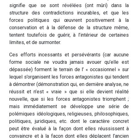
signifie que se sont révélées (ont mûri) dans la
structure des contradictions incurables, et que les
forces politiques qui œuvrent positivement à la
conservation et à la défense de la structure même,
tentent toutefois de guérir, à l’intérieur de certaines
limites, et de surmonter.
Ces efforts incessants et persévérants (car aucune
forme sociale ne voudra jamais avouer qu’elle est
dépassée) forment le terrain de l’ « occasionnel » sur
lequel s’organisent les forces antagonistes qui tendent
à démontrer (démonstration qui, en dernière analyse, ne
réussit et n’est « vraie » que si elle devient réalité
nouvelle, que si les forces antagonistes triomphent ;
mais immédiatement se développe une série de
polémiques idéologiques, religieuses, philosophiques,
politiques, juridiques, etc. dont le caractère concret
peut être évalué à la façon dont elles réussissent à
convaincre et à la façon dont elles déplacent l’ancien