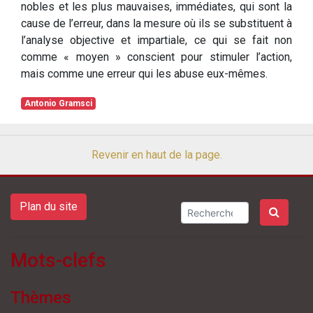
nobles et les plus mauvaises, immédiates, qui sont la
cause de l’erreur, dans la mesure où ils se substituent à
l’analyse objective et impartiale, ce qui se fait non
comme « moyen » conscient pour stimuler l’action,
mais comme une erreur qui les abuse eux-mêmes.
Antonio Gramsci
Revenir en haut de la page.
Plan du site
Mots-clefs
Thèmes