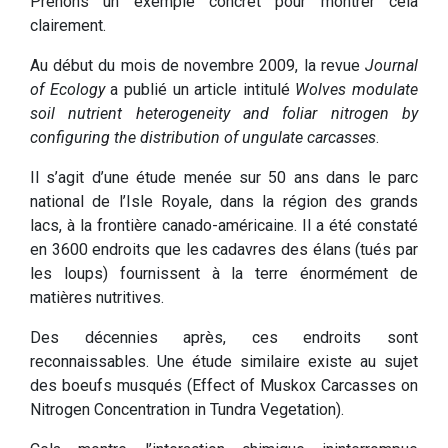
Prenons un exemple concret pour montrer cela
clairement.
Au début du mois de novembre 2009, la revue
Journal
of Ecology
a publié un article intitulé
Wolves modulate
soil nutrient heterogeneity and foliar nitrogen by
configuring the distribution of ungulate carcasses
.
Il s’agit d’une étude menée sur 50 ans dans le parc
national de l’Isle Royale, dans la région des grands
lacs, à la frontière canado-américaine. Il a été constaté
en 3600 endroits que les cadavres des élans (tués par
les loups) fournissent à la terre énormément de
matières nutritives.
Des décennies après, ces endroits sont
reconnaissables. Une étude similaire existe au sujet
des boeufs musqués (Effect of Muskox Carcasses on
Nitrogen Concentration in Tundra Vegetation).