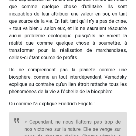
que comme quelque chose d’utilitaire. Ils sont
incapables de leur attribuer une valeur en soi, en tant
que source de la vie. En fait, tant qu’il n’y a pas de crise,
« tout va bien » selon eux, et ils ne sauraient résoudre
aucun problème écologique puisqu’ils ne voient la
réalité que comme quelque chose à soumettre, à
transformer pour la réalisation de marchandises,
celles-ci étant source de profits.
Ils ne comprennent pas la planète comme une
biosphère, comme un tout interdépendant. Vernadsky
explique au contraire qu’un lien étroit rattache tous les
phénomènes de la vie à l’échelle de la biosphère.
Ou comme l’a expliqué Friedrich Engels :
« Cependant, ne nous flattons pas trop de
nos victoires sur la nature. Elle se venge sur