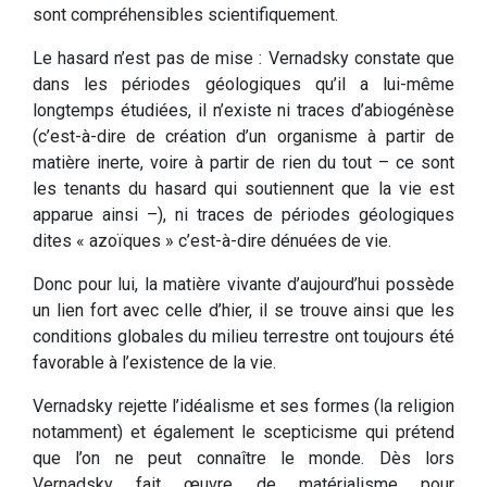
sont compréhensibles scientifiquement.
Le hasard n’est pas de mise : Vernadsky constate que
dans les périodes géologiques qu’il a lui-même
longtemps étudiées, il n’existe ni traces d’abiogénèse
(c’est-à-dire de création d’un organisme à partir de
matière inerte, voire à partir de rien du tout – ce sont
les tenants du hasard qui soutiennent que la vie est
apparue ainsi –), ni traces de périodes géologiques
dites « azoïques » c’est-à-dire dénuées de vie.
Donc pour lui, la matière vivante d’aujourd’hui possède
un lien fort avec celle d’hier, il se trouve ainsi que les
conditions globales du milieu terrestre ont toujours été
favorable à l’existence de la vie.
Vernadsky rejette l’idéalisme et ses formes (la religion
notamment) et également le scepticisme qui prétend
que l’on ne peut connaître le monde. Dès lors
Vernadsky fait œuvre de matérialisme pour