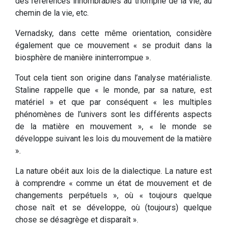
des références innombrables au triomphe de la vie, au
chemin de la vie, etc.
Vernadsky, dans cette même orientation, considère
également que ce mouvement « se produit dans la
biosphère de manière ininterrompue ».
Tout cela tient son origine dans l’analyse matérialiste.
Staline rappelle que « le monde, par sa nature, est
matériel » et que par conséquent « les multiples
phénomènes de l’univers sont les différents aspects
de la matière en mouvement », « le monde se
développe suivant les lois du mouvement de la matière
».
La nature obéit aux lois de la dialectique. La nature est
à comprendre « comme un état de mouvement et de
changements perpétuels », où « toujours quelque
chose naît et se développe, où (toujours) quelque
chose se désagrège et disparaît ».