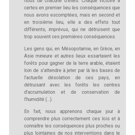
nous de chacune d’elles. Chaque victoire a
certes en premier lieu les conséquences que
nous avons escomptées, mais en second et
en troisième lieu, elle a des effets tout
différents, imprévus, qui ne détruisent que
trop souvent ces premières conséquences.
Les gens qui, en Mésopotamie, en Grèce, en
Asie mineure et autres lieux essartaient les
forêts pour gagner de la terre arable, étaient
loin de s’attendre à jeter par là les bases de
l’actuelle désolation de ces pays, en
détruisant avec les forêts les centres
d’accumulation et de conservation de
l’humidité (…).
En fait, nous apprenons chaque jour à
comprendre plus correctement ces lois et à
connaître les conséquences plus proches ou
plus lointaines de nos interventions dans le