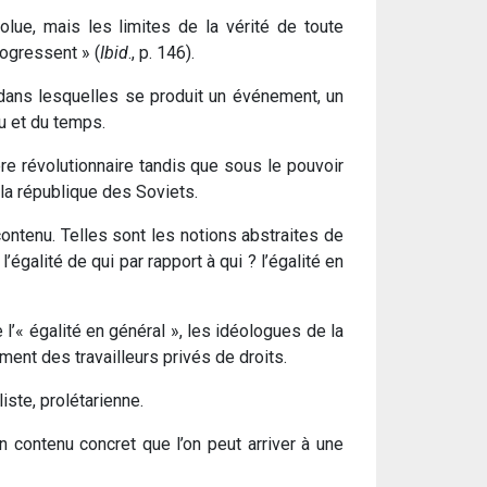
e, mais les limites de la vérité de toute
rogressent » (
Ibid
., p. 146).
 dans lesquelles se produit un événement, un
u et du temps.
re révolutionnaire tandis que sous le pouvoir
 la république des Soviets.
contenu. Telles sont les notions abstraites de
l’égalité de qui par rapport à qui ? l’égalité en
 l’« égalité en général », les idéologues de la
ement des travailleurs privés de droits.
iste, prolétarienne.
n contenu concret que l’on peut arriver à une