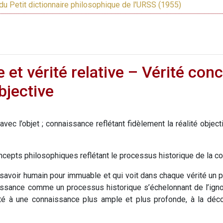
du Petit dictionnaire philosophique de l'URSS (1955)
 et vérité relative – Vérité conc
bjective
vec l’objet ; connaissance reflétant fidèlement la réalité objecti
cepts philosophiques reflétant le processus historique de la con
 savoir humain pour immuable et qui voit dans chaque vérité un pro
issance comme un processus historique s’échelonnant de l’ign
ité à une connaissance plus ample et plus profonde, à la dé