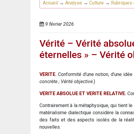
Accueil
→
Analyse
→
Culture
→
Rubriques 
9 février 2026
Vérité – Vérité absolue
éternelles » – Vérité o
VERITE.
Conformité d’une notion, d’une idée a
concrète ; Vérité objective
.)
VERITE ABSOLUE ET VERITE RELATIVE.
Con
Contrairement à la métaphysique, qui tient le
matérialisme dialectique considère la conna
des faits et des aspects isolés de la réal
nouvelles.