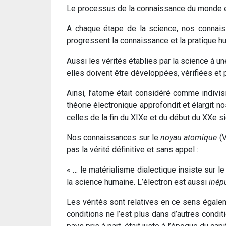
Le processus de la connaissance du monde et 
A chaque étape de la science, nos connaissa
progressent la connaissance et la pratique h
Aussi les vérités établies par la science à u
elles doivent être développées, vérifiées et 
Ainsi, l’atome était considéré comme indivis
théorie électronique approfondit et élargit 
celles de la fin du XIXe et du début du XXe si
Nos connaissances sur le
noyau atomique
(V
pas la vérité définitive et sans appel :
« … le matérialisme dialectique insiste sur le
la science humaine. L’électron est aussi
inép
Les vérités sont relatives en ce sens égalem
conditions ne l’est plus dans d’autres condit