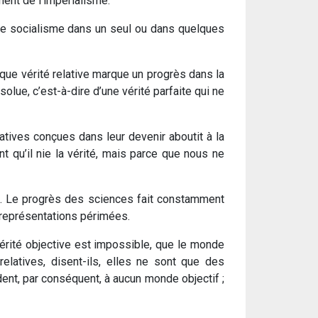
ment de l’impérialisme.
re le socialisme dans un seul ou dans quelques
aque vérité relative marque un progrès dans la
lue, c’est-à-dire d’une vérité parfaite qui ne
latives conçues dans leur devenir aboutit à la
nt qu’il nie la vérité, mais parce que nous ne
pe. Le progrès des sciences fait constamment
 représentations périmées.
vérité objective est impossible, que le monde
relatives, disent-ils, elles ne sont que des
ent, par conséquent, à aucun monde objectif ;