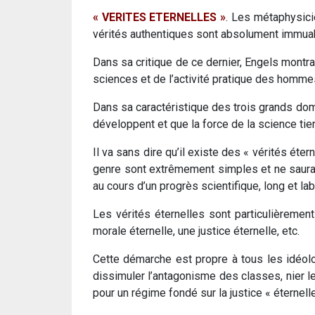
« VERITES ETERNELLES »
. Les métaphysici
vérités authentiques sont absolument immuab
Dans sa critique de ce dernier, Engels montr
sciences et de l’activité pratique des homme
Dans sa caractéristique des trois grands doma
développent et que la force de la science tie
Il va sans dire qu’il existe des « vérités éte
genre sont extrêmement simples et ne saurai
au cours d’un progrès scientifique, long et lab
Les vérités éternelles sont particulièrement
morale éternelle, une justice éternelle, etc.
Cette démarche est propre à tous les idéolog
dissimuler l’antagonisme des classes, nier le
pour un régime fondé sur la justice « éternelle