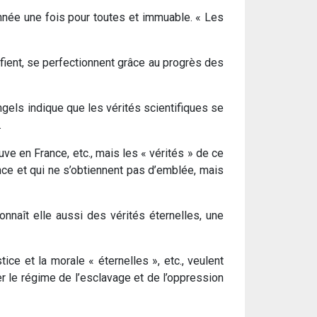
nnée une fois pour toutes et immuable. « Les
fient, se perfectionnent grâce au progrès des
ngels indique que les vérités scientifiques se
.
uve en France, etc., mais les « vérités » de ce
ce et qui ne s’obtiennent pas d’emblée, mais
onnaît elle aussi des vérités éternelles, une
ce et la morale « éternelles », etc., veulent
er le régime de l’esclavage et de l’oppression