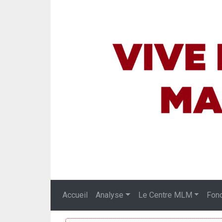
Accueil
Analyse
Le Centre MLM
Fon