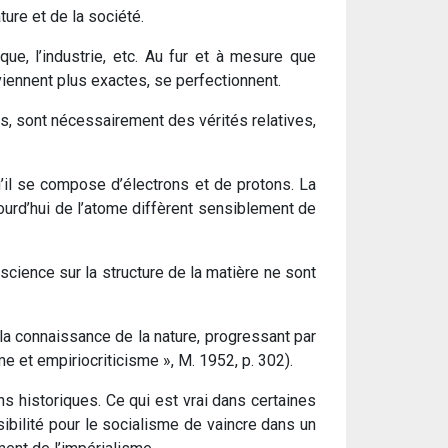
ure et de la société.
ue, l’industrie, etc. Au fur et à mesure que
iennent plus exactes, se perfectionnent.
es, sont nécessairement des vérités relatives,
u’il se compose d’électrons et de protons. La
ourd’hui de l’atome diffèrent sensiblement de
science sur la structure de la matière ne sont
la connaissance de la nature, progressant par
me et empiriocriticisme », M. 1952, p. 302).
s historiques. Ce qui est vrai dans certaines
sibilité pour le socialisme de vaincre dans un