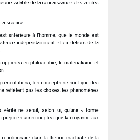
théorie valable de la connaissance des vérités
 la science.
e est antérieure à l’homme, que le monde est
existence indépendamment et en dehors de la
.
s opposés en philosophie, le matérialisme et
on.
eprésentations, les concepts ne sont que des
ne reflètent pas les choses, les phénomènes
a vérité ne serait, selon lui, qu’une « forme
es préjugés aussi ineptes que la croyance aux
.
 réactionnaire dans la théorie machiste de la