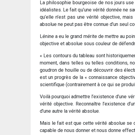
La philosophie bourgeoise de nos jours use 
idéalistes. Le fait qu’une vérité donnée ne s
qu’elle n’est pas une vérité objective, mais
absolue ne peut pas être connue d’un seul co
Lénine a eu le grand mérite de mettre au poin
objective et absolue sous couleur de défendre 
« Les contours du tableau sont historiquement 
moment, dans telles ou telles conditions, n
goudron de houille ou de découvrir des électr
est un progrès de la « connaissance objectiv
scientifique (contrairement à ce qui se produi
Voilà pourquoi admettre l’existence d’une vér
vérité objective. Reconnaître l’existence d’
d’une autre la vérité absolue.
Mais le fait est que cette vérité absolue s
capable de nous donner et nous donne effecti