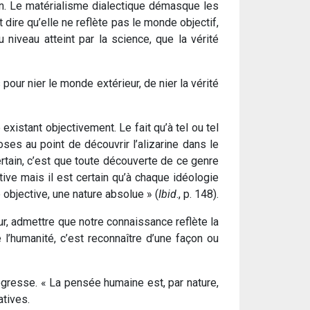
on. Le matérialisme dialectique démasque les
dire qu’elle ne reflète pas le monde objectif,
 niveau atteint par la science, que la vérité
our nier le monde extérieur, de nier la vérité
existant objectivement. Le fait qu’à tel ou tel
es au point de découvrir l’alizarine dans le
ertain, c’est que toute découverte de ce genre
ive mais il est certain qu’à chaque idéologie
 objective, une nature absolue » (
Ibid
., p. 148).
ur, admettre que notre connaissance reflète la
 l’humanité, c’est reconnaître d’une façon ou
gresse. « La pensée humaine est, par nature,
atives.