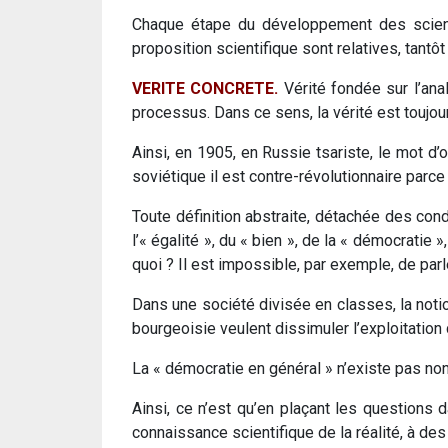
Chaque étape du développement des scienc
proposition scientifique sont relatives, tantô
VERITE CONCRETE.
Vérité fondée sur l’ana
processus. Dans ce sens, la vérité est toujo
Ainsi, en 1905, en Russie tsariste, le mot d
soviétique il est contre-révolutionnaire parce
Toute définition abstraite, détachée des cond
l’« égalité », du « bien », de la « démocratie »
quoi ? Il est impossible, par exemple, de parle
Dans une société divisée en classes, la notion
bourgeoisie veulent dissimuler l’exploitation 
La « démocratie en général » n’existe pas non
Ainsi, ce n’est qu’en plaçant les questions 
connaissance scientifique de la réalité, à de