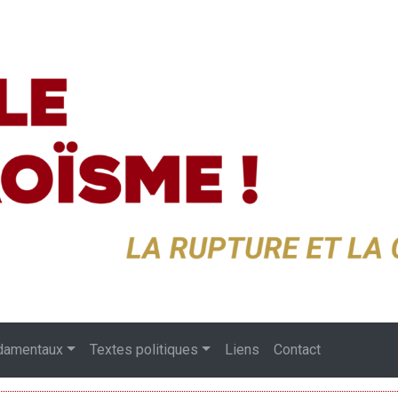
damentaux
Textes politiques
Liens
Contact