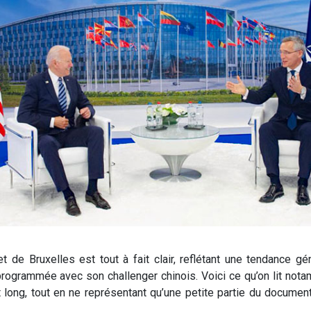
 Bruxelles est tout à fait clair, reflétant une tendance gén
ogrammée avec son challenger chinois. Voici ce qu’on lit nota
est long, tout en ne représentant qu’une petite partie du documen