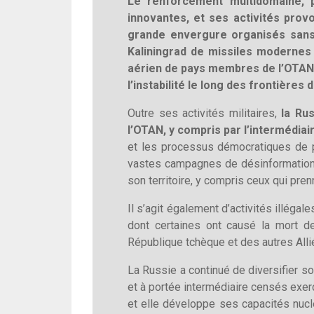
Le renforcement multidomaine, pa
innovantes, et ses activités prov
grande envergure organisés sans 
Kaliningrad de missiles modernes à
aérien de pays membres de l’OTAN 
l’instabilité le long des frontières 
Outre ses activités militaires,
la Ru
l’OTAN, y compris par l’intermédia
et les processus démocratiques de pa
vastes campagnes de désinformation, 
son territoire, y compris ceux qui pre
Il s’agit également d’activités illéga
dont certaines ont causé la mort d
République tchèque et des autres Allié
La Russie a continué de diversifier s
et à portée intermédiaire censés exerc
et elle développe ses capacités nucl