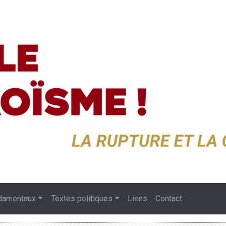
damentaux
Textes politiques
Liens
Contact