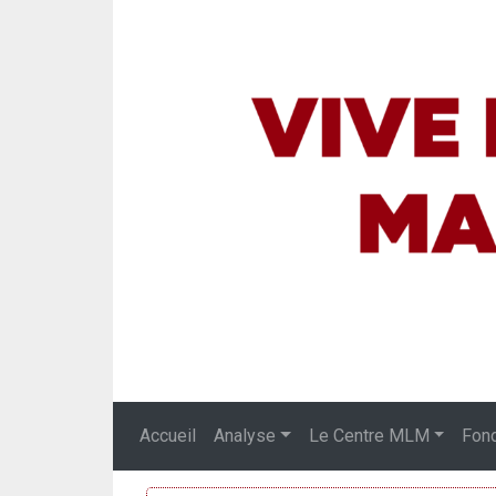
Accueil
Analyse
Le Centre MLM
Fon