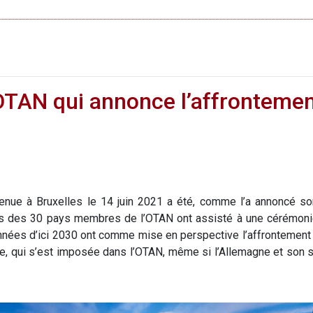
AN qui annonce l’affrontement 
 tenue à Bruxelles le 14 juin 2021 a été, comme l’a annoncé s
eants des 30 pays membres de l’OTAN ont assisté à une cérémon
nnées d’ici 2030 ont comme mise en perspective l’affrontement 
ine, qui s’est imposée dans l’OTAN, même si l’Allemagne et son s