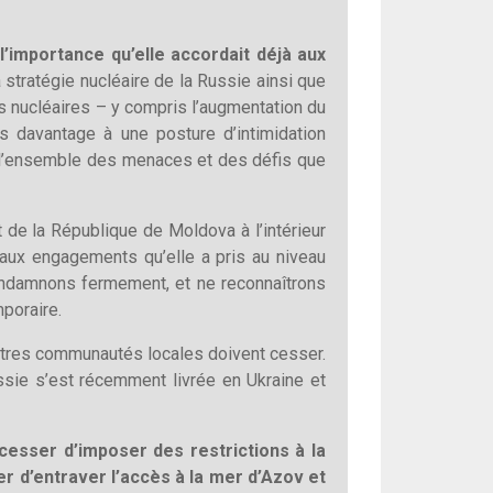
l’importance qu’elle accordait déjà aux
a stratégie nucléaire de la Russie ainsi que
 nucléaires – y compris l’augmentation du
s davantage à une posture d’intimidation
 à l’ensemble des menaces et des défis que
et de la République de Moldova à l’intérieur
 aux engagements qu’elle a pris au niveau
condamnons fermement, et ne reconnaîtrons
mporaire.
autres communautés locales doivent cesser.
ussie s’est récemment livrée en Ukraine et
 cesser d’imposer des restrictions à la
r d’entraver l’accès à la mer d’Azov et