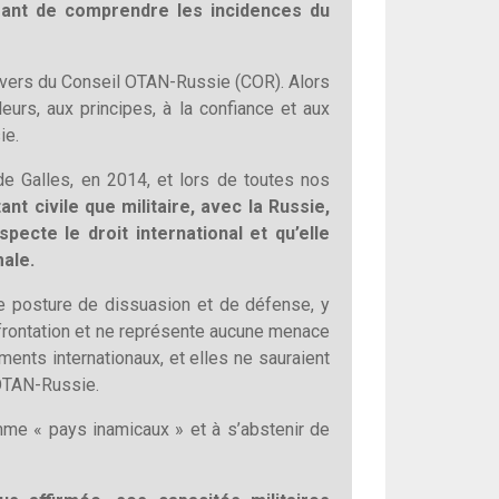
ssant de comprendre les incidences du
ravers du Conseil OTAN-Russie (COR). Alors
urs, aux principes, à la confiance et aux
ie.
 Galles, en 2014, et lors de toutes nos
t civile que militaire, avec la Russie,
pecte le droit international et qu’elle
male.
re posture de dissuasion et de défense, y
nfrontation et ne représente aucune menace
nts internationaux, et elles ne sauraient
OTAN­-Russie.
me « pays inamicaux » et à s’abstenir de