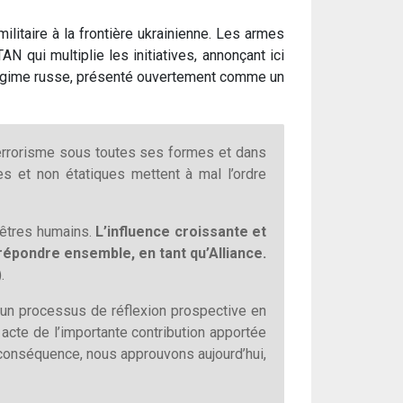
ilitaire à la frontière ukrainienne. Les armes
N qui multiplie les initiatives, annonçant ici
e régime russe, présenté ouvertement comme un
 terrorisme sous toutes ses formes et dans
s et non étatiques mettent à mal l’ordre
s êtres humains.
L’influence croissante et
répondre ensemble, en tant qu’Alliance.
.
un processus de réflexion prospective en
acte de l’importante contribution apportée
n conséquence, nous approuvons aujourd’hui,