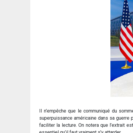
Il n’empêche que le communiqué du sommet de
superpuissance américaine dans sa guerre pr
faciliter la lecture. On notera que l’extrait 
essentiel qu’il faut vraiment s’y attarder.