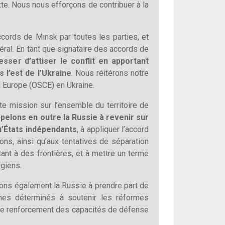
xte. Nous nous efforçons de contribuer à la
ccords de Minsk par toutes les parties, et
éral. En tant que signataire des accords de
sser d’attiser le conflit en apportant
 l’est de l’Ukraine
. Nous réitérons notre
en Europe (OSCE) en Ukraine.
te mission sur l’ensemble du territoire de
pelons en outre la Russie à revenir sur
u’États indépendants
, à appliquer l’accord
ons, ainsi qu’aux tentatives de séparation
tant à des frontières, et à mettre un terme
rgiens.
ons également la Russie à prendre part de
mes déterminés à soutenir les réformes
e de renforcement des capacités de défense