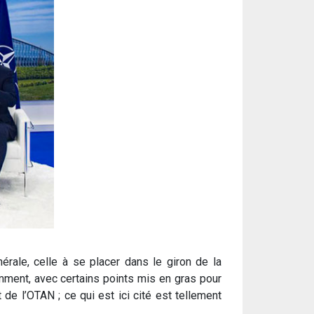
érale, celle à se placer dans le giron de la
mment, avec certains points mis en gras pour
t de l’OTAN ; ce qui est ici cité est tellement