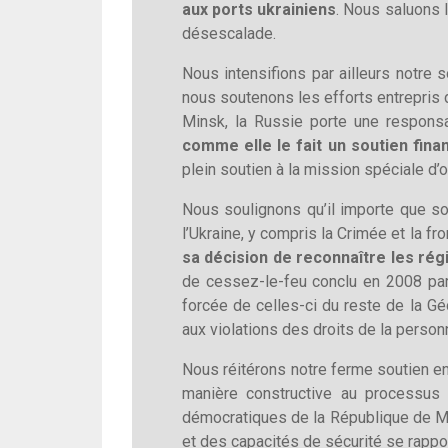
aux ports ukrainiens
. Nous saluons 
désescalade.
Nous intensifions par ailleurs notre 
nous soutenons les efforts entrepris 
Minsk, la Russie porte une responsa
comme elle le fait un soutien finan
plein soutien à la mission spéciale d’
Nous soulignons qu’il importe que soi
l’Ukraine, y compris la Crimée et la f
sa décision de reconnaître les rég
de cessez-le-feu conclu en 2008 par l
forcée de celles-ci du reste de la Géo
aux violations des droits de la person
Nous réitérons notre ferme soutien e
manière constructive au processus
démocratiques de la République de Mol
et des capacités de sécurité se rappor