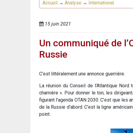
Accueil
→
Analyse
→
International
15 juin 2021
Un communiqué de l’OT
Russie
C’est littéralement une annonce guerrière.
La réunion du Conseil de l’Atlantique Nord
charnière ». Pour donner le ton, les dirig
figurant l’agenda OTAN 2030. C’est que les a
de la Russie d’abord. C’est la ligne américa
point.