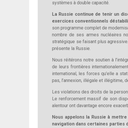
systèmes à double capacité.
La Russie continue de tenir un dis
exercices conventionnels déstabil
son programme complet de modernisati
nombre de ses armes nucléaires non 
stratégique se faisant plus agressiv
présente la Russie.
Nous réitérons notre soutien à l’intégr
de leurs frontières internationaleme
international, les forces qu’elle a 
pas, l’annexion, illégale et illégitime
Les violations des droits de la pers
Le renforcement massif de son disposi
alentour ont davantage encore exacerbé
Nous appelons la Russie à mettre f
navigation dans certaines parties 