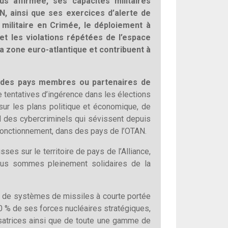
us affirmée, ses capacités militaires
N, ainsi que ses exercices d’alerte de
militaire en Crimée, le déploiement à
 et les violations répétées de l’espace
 zone euro-atlantique et contribuent à
ant des pays membres ou partenaires de
e tentatives d’ingérence dans les élections
sur les plans politique et économique, de
d des cybercriminels qui sévissent depuis
e fonctionnement, dans des pays de l’OTAN.
ses sur le territoire de pays de l’Alliance,
Nous sommes pleinement solidaires de la
ie de systèmes de missiles à courte portée
80 % de ses forces nucléaires stratégiques,
isatrices ainsi que de toute une gamme de