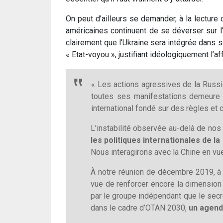
On peut d’ailleurs se demander, à la lecture 
américaines continuent de se déverser sur l’U
clairement que l’Ukraine sera intégrée dans 
« Etat-voyou », justifiant idéologiquement l’a
« Les actions agressives de la Russi
toutes ses manifestations demeure 
international fondé sur des règles et 
L’instabilité observée au-delà de nos 
les politiques internationales de 
Nous interagirons avec la Chine en vue
À notre réunion de décembre 2019, à
vue de renforcer encore la dimension 
par le groupe indépendant que le secré
dans le cadre d’OTAN 2030,
un agenda