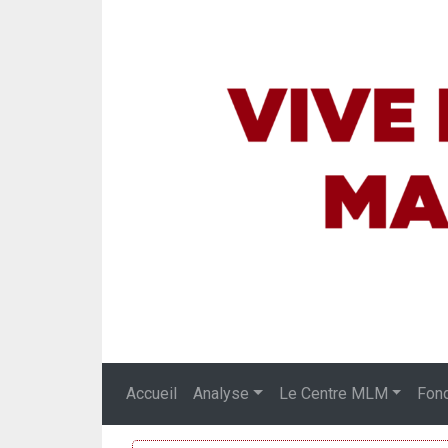
Accueil
Analyse
Le Centre MLM
Fon