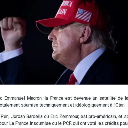
vec Emmanuel Macron, la France est devenue un satellite de 
t totalement soumise techniquement et idéologiquement à l’Otan.
 Pen, Jordan Bardella ou Eric Zemmour, est pro-américain, et so
pour La France Insoumise ou le PCF, qui ont voté les crédits pour