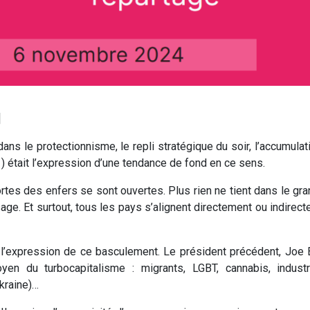
]
ans le protectionnisme, le repli stratégique du soir, l’accumula
était l’expression d’une tendance de fond en ce sens.
ortes des enfers se sont ouvertes. Plus rien ne tient dans le gra
ssage. Et surtout, tous les pays s’alignent directement ou indi
’expression de ce basculement. Le président précédent, Joe Bi
moyen du turbocapitalisme : migrants, LGBT, cannabis, indust
kraine)…