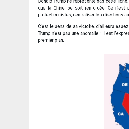
Donald Trump ne représente pas cette ligne. 
que la Chine se soit renforcée. Ce n’est
protectionnistes, centraliser les directions a
C’est le sens de sa victoire, d’ailleurs ass
Trump n’est pas une anomalie : il est l’expr
premier plan.