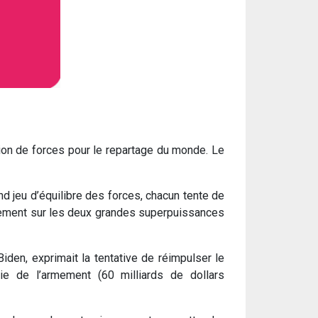
tion de forces pour le repartage du monde. Le
nd jeu d’équilibre des forces, chacun tente de
rectement sur les deux grandes superpuissances
den, exprimait la tentative de réimpulser le
rie de l’armement (60 milliards de dollars