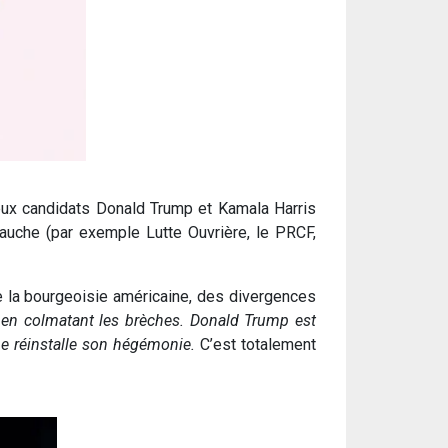
deux candidats Donald Trump et Kamala Harris
auche (par exemple Lutte Ouvrière, le PRCF,
 de la bourgeoisie américaine, des divergences
t, en colmatant les brèches. Donald Trump est
ne réinstalle son hégémonie.
C’est totalement