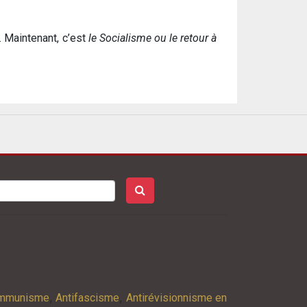
. Maintenant, c’est
le Socialisme ou le retour à
,
,
ommunisme
Antifascisme
Antirévisionnisme en