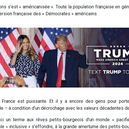
ns s’est « américanisée ». Toute la population française en gén
version française des « Démocrates » américains.
n France est puissante. Et il y a encore des gens pour porte
le – à condition d’un décrochage avec les valeurs décadentes de
 ici un terme aux rêves petits-bourgeois d’un monde « pacif
ale « inclusive » s’effondre, à la grande amertume des petits-b