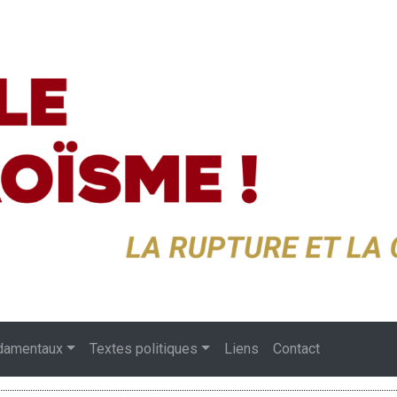
damentaux
Textes politiques
Liens
Contact