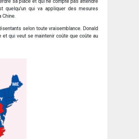
perdre sa place et qui ne compte pas attendre
st quelqu’un qui va appliquer des mesures
a Chine.
présentants selon toute vraisemblance. Donald
e et qui veut se maintenir coûte que coûte au