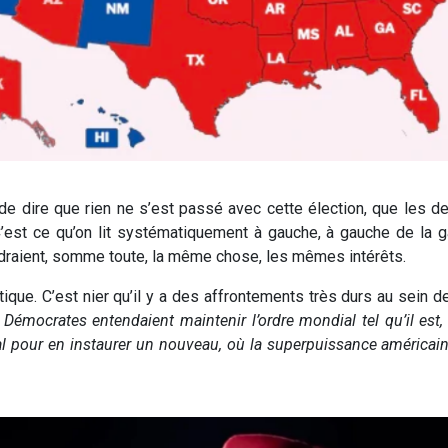
 de dire que rien ne s’est passé avec cette élection, que les 
’est ce qu’on lit systématiquement à gauche, à gauche de la g
ndraient, somme toute, la même chose, les mêmes intérêts.
lectique. C’est nier qu’il y a des affrontements très durs au sein
 Démocrates entendaient maintenir l’ordre mondial tel qu’il es
dial pour en instaurer un nouveau, où la superpuissance américai