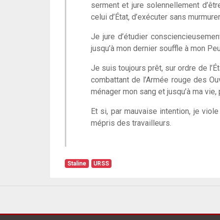
serment et jure solennellement d’être
celui d’État, d’exécuter sans murmur
Je jure d’étudier consciencieusement
jusqu’à mon dernier souffle à mon Peup
Je suis toujours prêt, sur ordre de l’
combattant de l’Armée rouge des Ouvr
ménager mon sang et jusqu’à ma vie, 
Et si, par mauvaise intention, je viol
mépris des travailleurs.
Staline
URSS