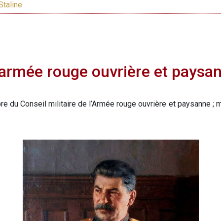
Staline
l’armée rouge ouvrière et paysa
 du Conseil militaire de l’Armée rouge ouvrière et paysanne ; mi