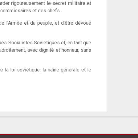
arder rigoureusement le secret militaire et
, commissaires et des chefs.
 de l’Armée et du peuple, et d’être dévoué
ques Socialistes Soviétiques et, en tant que
droitement, avec dignité et honneur, sans
 la loi soviétique, la haine générale et le