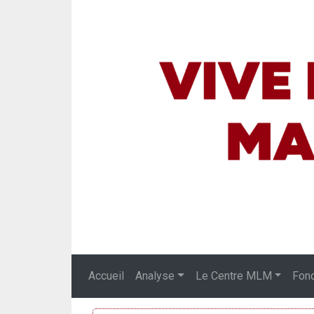
Accueil
Analyse
Le Centre MLM
Fon