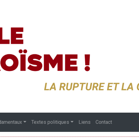
damentaux
Textes politiques
Liens
Contact