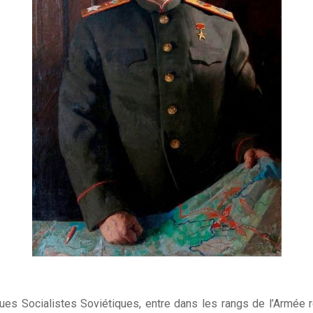
ques Socialistes Soviétiques, entre dans les rangs de l’Armée