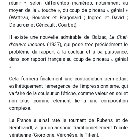
réunir » selon différentes manières, notamment au
moyen de la « touche », du coup de pinceau « génial »
(Watteau, Boucher et Fragonard ; Ingres et David ;
Delacroix et Géricault ; Courbet).
Il existe une nouvelle admirable de Balzac,
Le Chef-
d’œuvre inconnu
(1837), qui pose très précisément le
problème du rapport à la couleur et à sa puissance,
dans son rapport français au coup de pinceau « génial
».
Cela formera finalement une contradiction permettant
esthétiquement l’émergence de l’impressionnisme, qui
va faire de la couleur un fétiche, comme valeur en soi et
non plus comme élément lié à une composition
complexe.
La France a ainsi raté le tournant de Rubens et de
Rembrandt, à qui on associe traditionnellement l’école
vénitienne (Giorgione, Véronèse, le Titien).