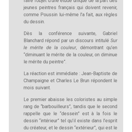
faire l’objet d’une étude unique de la part des
jeunes peintres français qui doivent revenir,
comme Poussin lui-même l’a fait, aux règles
du dessin.
Dès la conférence suivante, Gabriel
Blanchard répond par un discours intitulé
Sur
le mérite de la couleur
, démontrant qu’en
“diminuant le mérite de la couleur, on diminue
le mérite du peintre”.
La réaction est immédiate : Jean-Baptiste de
Champaigne et Charles Le Brun répondent le
mois suivant.
Le premier abaisse les coloristes au simple
rang de “barbouilleurs”, tandis que le second
rappelle que le “dessein” est à la fois le
dessin “intérieur” tel qu’il existe dans l’esprit
du créateur, et le dessin “extérieur”, qui est le