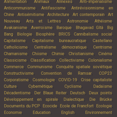
,
,
,
,
Alimentation
Animaux
Annexes
Anti-impérialisme
,
,
Anticommunisme
Antifascisme
Antirévisionnisme en
,
,
,
,
Chine
Antisémitisme
Architecture
Art contemporain
Art
,
,
,
,
Nouveau
Arts et Lettres
Astronomie
Athéisme
,
,
,
,
Avakianisme
Averroïsme
Baroque
Bhagavad Gîtâ
Big
,
,
,
,
,
Bang
Biologie
Biosphère
BRICS
Cannibalisme social
,
,
,
Capitalisme
Capitalisme bureaucratique
Castellano
,
,
,
Catholicisme
Centralisme démocratique
Centrisme
,
,
,
,
,
Chamanisme
Chiisme
Chimie
Christianisme
Cinéma
,
,
,
,
Classicisme
Classification
Collectivisme
Colonialisme
,
,
,
Commerce
Communisme
Conquête spatiale soviétique
,
,
,
Constructivisme
Convention de Ramsar
COP23
,
,
,
,
Corporatisme
Cosmologie
COVID-19
Crise capitaliste
,
,
,
,
Culture
Cybernétique
Cyclisme
Dadaïsme
,
,
,
,
Décadentisme
Der Blaue Reiter
Deutsch
Deux points
,
,
,
Développement en spirale
Dialectique
Die Brücke
,
,
,
,
Documents du PCP
Ecocide
Ecole de Francfort
Ecologie
,
,
,
,
Economie
Education
English
Environnement