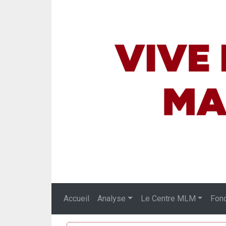
Accueil
Analyse
Le Centre MLM
Fon