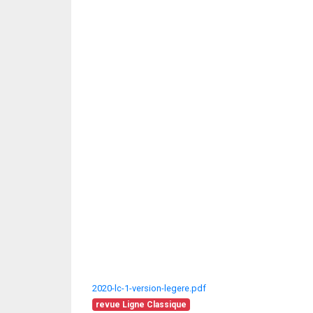
2020-lc-1-version-legere.pdf
revue Ligne Classique