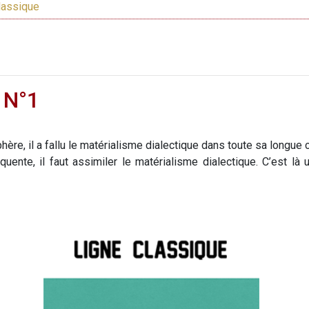
lassique
 N°1
re, il a fallu le matérialisme dialectique dans toute sa longue
ente, il faut assimiler le matérialisme dialectique. C’est l