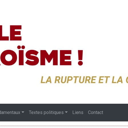
damentaux
Textes politiques
Liens
Contact