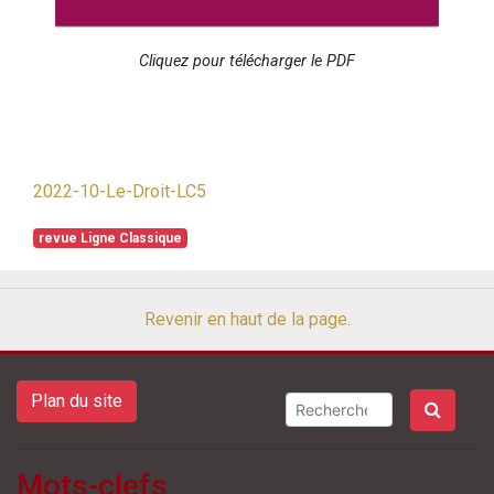
Cliquez pour télécharger le PDF
2022-10-Le-Droit-LC5
revue Ligne Classique
Revenir en haut de la page.
Plan du site
Mots-clefs