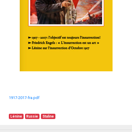
1917-2017-fra.pdf
Lénine
Russie
Staline