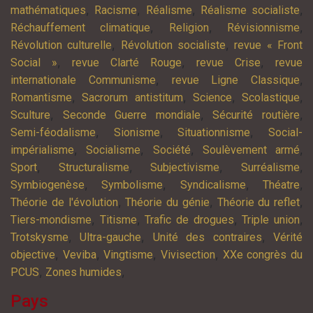
,
,
,
,
mathématiques
Racisme
Réalisme
Réalisme socialiste
,
,
,
Réchauffement climatique
Religion
Révisionnisme
,
,
Révolution culturelle
Révolution socialiste
revue « Front
,
,
,
Social »
revue Clarté Rouge
revue Crise
revue
,
,
internationale Communisme
revue Ligne Classique
,
,
,
,
Romantisme
Sacrorum antistitum
Science
Scolastique
,
,
,
Sculture
Seconde Guerre mondiale
Sécurité routière
,
,
,
Semi-féodalisme
Sionisme
Situationnisme
Social-
,
,
,
,
impérialisme
Socialisme
Société
Soulèvement armé
,
,
,
,
Sport
Structuralisme
Subjectivisme
Surréalisme
,
,
,
,
Symbiogenèse
Symbolisme
Syndicalisme
Théatre
,
,
,
Théorie de l'évolution
Théorie du génie
Théorie du reflet
,
,
,
,
Tiers-mondisme
Titisme
Trafic de drogues
Triple union
,
,
,
Trotskysme
Ultra-gauche
Unité des contraires
Vérité
,
,
,
,
objective
Veviba
Vingtisme
Vivisection
XXe congrès du
,
,
PCUS
Zones humides
Pays