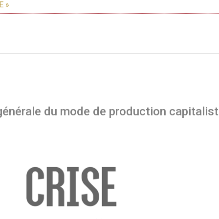
E »
générale du mode de production capitalis