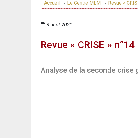
Accueil
→
Le Centre MLM
→
Revue « CRIS
3 août 2021
Revue « CRISE » n°14
Analyse de la seconde crise 