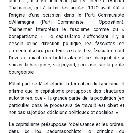
union » ; il a été influencé par les thèses d’August
Thalheimer, qui à la fin des années 1920 avait été à
l’origine d’une scission dans le Parti Communiste
d’Allemagne (Parti Communiste – Opposition).
Thalheimer interprétait le fascisme comme du «
bonapartisme » : le capitalisme s’effondrant il y a
besoin d’une direction politique, les fascistes se
présentent alors pour tenir ce rôle. Les fascistes sont
l’inverse exact des bolchéviks et se chargent de «
sauver la baraque », s’appuyant, pour agir, sur la petite
bourgeoisie.
Kühnl part de là et étudie la formation du fascisme. Il
affirme que le capitalisme présuppose des structures
autoritaires, que « la grande partie de la population (en
particulier dans le processus de travail) est objet et
non pas sujet des décisions politiques et sociales. »
Le capitalisme présuppose l’obéissance et les ordres,
dans ce jeu sadomasochiste le principe du