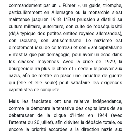
commandement par un « Führer », un guide, triomphe,
particulièrement en Allemagne où la monarchie s’est
maintenue jusqu’en 1918. L’Etat prussien a distillé sa
culture militaire, autoritaire, son culte de l’obséquiosité
(déjà typique des petites entités royales allemandes),
son racisme, son antisémitisme. Le nazisme est
directement issu de ce terreau et son « anticapitalisme
» n’est là que par démagogie, pour avoir un écho dans
les classes moyennes. Avec la crise de 1929, la
bourgeoisie n’a plus le choix et « cède » le pouvoir aux
nazis, afin de mettre en place une industrie de guerre
qui (elle et elle seule) peut satisfaire les exigences
capitalistes de conquête.
Mais les fascistes ont une relative indépendance,
comme le démontre la tentative des capitalistes de se
débarrasser de la clique d’Hitler en 1944 (avec
l’attentat du 20 juillet), afin d’éviter la débâcle totale, ou
encore la priorité accordée à la direction nazie aux