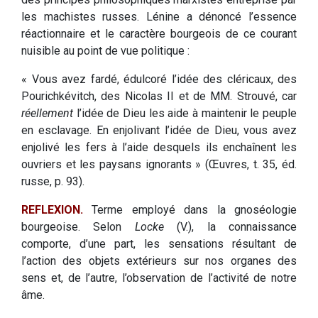
les machistes russes. Lénine a dénoncé l’essence
réactionnaire et le caractère bourgeois de ce courant
nuisible au point de vue politique :
« Vous avez fardé, édulcoré l’idée des cléricaux, des
Pourichkévitch, des Nicolas II et de MM. Strouvé, car
réellement
l’idée de Dieu les aide à maintenir le peuple
en esclavage. En enjolivant l’idée de Dieu, vous avez
enjolivé les fers à l’aide desquels ils enchaînent les
ouvriers et les paysans ignorants » (Œuvres, t. 35, éd.
russe, p. 93).
REFLEXION.
Terme employé dans la gnoséologie
bourgeoise. Selon
Locke
(V.), la connaissance
comporte, d’une part, les sensations résultant de
l’action des objets extérieurs sur nos organes des
sens et, de l’autre, l’observation de l’activité de notre
âme.