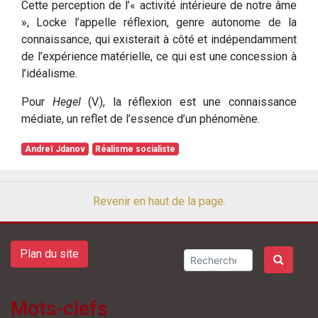
Cette perception de l’« activité intérieure de notre âme
», Locke l’appelle réflexion, genre autonome de la
connaissance, qui existerait à côté et indépendamment
de l’expérience matérielle, ce qui est une concession à
l’idéalisme.
Pour
Hegel
(V.), la réflexion est une connaissance
médiate, un reflet de l’essence d’un phénomène.
Andreï Jdanov
Réalisme socialiste
Revenir en haut de la page.
Plan du site
Mots-clefs