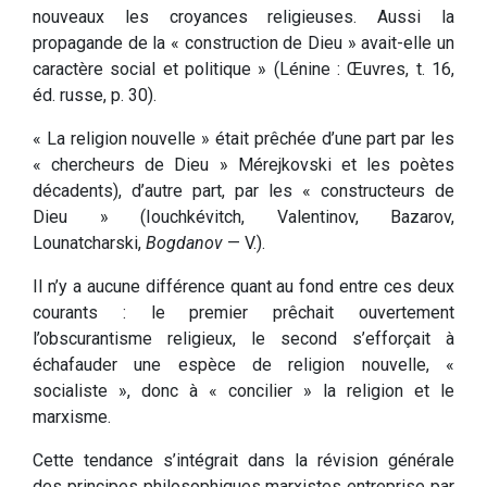
nouveaux les croyances religieuses. Aussi la
propagande de la « construction de Dieu » avait-elle un
caractère social et politique » (Lénine : Œuvres, t. 16,
éd. russe, p. 30).
« La religion nouvelle » était prêchée d’une part par les
« chercheurs de Dieu » Mérejkovski et les poètes
décadents), d’autre part, par les « constructeurs de
Dieu » (Iouchkévitch, Valentinov, Bazarov,
Lounatcharski,
Bogdanov
— V.).
Il n’y a aucune différence quant au fond entre ces deux
courants : le premier prêchait ouvertement
l’obscurantisme religieux, le second s’efforçait à
échafauder une espèce de religion nouvelle, «
socialiste », donc à « concilier » la religion et le
marxisme.
Cette tendance s’intégrait dans la révision générale
des principes philosophiques marxistes entreprise par