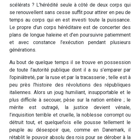
scélérats ? L’hérédité seule à côté de deux corps qui
se renouvellent sans cesse suffit pour attirer en peu de
temps au corps qui en est investi toute la puissance.
Le propre d’un corps héréditaire est de concerter des
plans de longue haleine et d’en poursuivre patiemment
et avec constance l’exécution pendant plusieurs
générations.
Au bout de quelque temps il se trouve en possession
de toute l’autorité publique dont il a su s’emparer par
l’opiniâtreté, par la ruse et par la tracasserie ; telle est à
peu près l’histoire des révolutions des républiques
italiennes. Alors un joug humiliant, insupportable et le
plus difficile à secouer, pèse sur la nation entière ; le
mérite est outragé, la justice devient vénale,
l’inquisition terrible et cruelle, la noblesse corrompt ou
détruit tout, et quelquefois elle pousse tellement le
peuple au désespoir que, comme en Danemark, il
rétablit le pouvoir absolu des rois pour se dérober à la