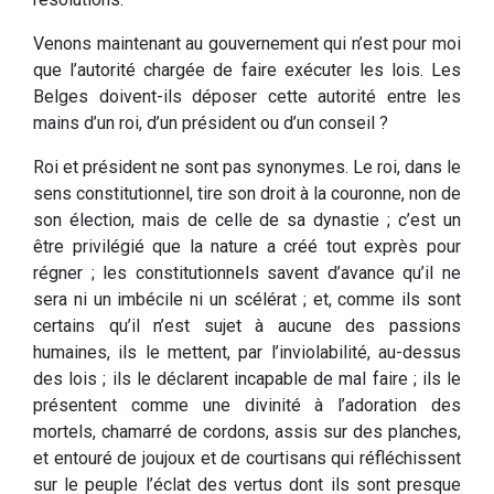
Venons maintenant au gouvernement qui n’est pour moi
que l’autorité chargée de faire exécuter les lois. Les
Belges doivent-ils déposer cette autorité entre les
mains d’un roi, d’un président ou d’un conseil ?
Roi et président ne sont pas synonymes. Le roi, dans le
sens constitutionnel, tire son droit à la couronne, non de
son élection, mais de celle de sa dynastie ; c’est un
être privilégié que la nature a créé tout exprès pour
régner ; les constitutionnels savent d’avance qu’il ne
sera ni un imbécile ni un scélérat ; et, comme ils sont
certains qu’il n’est sujet à aucune des passions
humaines, ils le mettent, par l’inviolabilité, au-dessus
des lois ; ils le déclarent incapable de mal faire ; ils le
présentent comme une divinité à l’adoration des
mortels, chamarré de cordons, assis sur des planches,
et entouré de joujoux et de courtisans qui réfléchissent
sur le peuple l’éclat des vertus dont ils sont presque