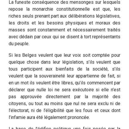
La funeste conséquence des mensonges sur lesquels
repose la monarchie constitutionnelle est que, les
riches seuls prenant part aux délibérations législatives,
les droits et les besoins physiques et moraux des
masses sont constamment et nécessairement traités
avec dédain par ceux qui se disent à tort représentants
du peuple.
Si les Belges veulent que leur voix soit comptée pour
quelque chose dans leur législation, s’ils veulent que
tous participent aux bienfaits de la société, s’ils
veulent que la souveraineté leur appartienne de fait, si
en un mot ils veulent être libres, qu’ils commencent par
déclarer que nulle loi ne sera exécutoire si elle n’est
pas approuvée directement par la majorité des
citoyens, ou tout au moins que nul ne sera exclu ni de
l’électorat, ni de l’éligibilité que les fous et ceux dont
l’infamie aura été légalement prononcée.
La base de l’édifice politique une fois posée par la