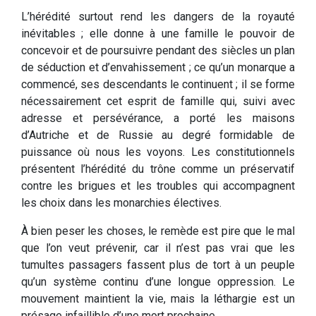
L’hérédité surtout rend les dangers de la royauté
inévitables ; elle donne à une famille le pouvoir de
concevoir et de poursuivre pendant des siècles un plan
de séduction et d’envahissement ; ce qu’un monarque a
commencé, ses descendants le continuent ; il se forme
nécessairement cet esprit de famille qui, suivi avec
adresse et persévérance, a porté les maisons
d’Autriche et de Russie au degré formidable de
puissance où nous les voyons. Les constitutionnels
présentent l’hérédité du trône comme un préservatif
contre les brigues et les troubles qui accompagnent
les choix dans les monarchies électives.
À bien peser les choses, le remède est pire que le mal
que l’on veut prévenir, car il n’est pas vrai que les
tumultes passagers fassent plus de tort à un peuple
qu’un système continu d’une longue oppression. Le
mouvement maintient la vie, mais la léthargie est un
présage infaillible d’une mort prochaine.