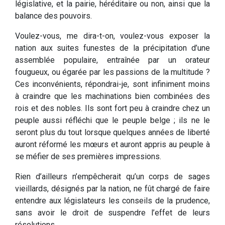
législative, et la pairie, héréditaire ou non, ainsi que la
balance des pouvoirs.
Voulez-vous, me dira-t-on, voulez-vous exposer la
nation aux suites funestes de la précipitation d’une
assemblée populaire, entraînée par un orateur
fougueux, ou égarée par les passions de la multitude ?
Ces inconvénients, répondrai-je, sont infiniment moins
à craindre que les machinations bien combinées des
rois et des nobles. Ils sont fort peu à craindre chez un
peuple aussi réfléchi que le peuple belge ; ils ne le
seront plus du tout lorsque quelques années de liberté
auront réformé les mœurs et auront appris au peuple à
se méfier de ses premières impressions.
Rien d’ailleurs n’empêcherait qu’un corps de sages
vieillards, désignés par la nation, ne fût chargé de faire
entendre aux législateurs les conseils de la prudence,
sans avoir le droit de suspendre l’effet de leurs
résolutions.