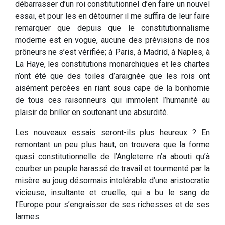
débarrasser d’un roi constitutionnel d’en faire un nouvel
essai, et pour les en détourner il me suffira de leur faire
remarquer que depuis que le constitutionnalisme
moderne est en vogue, aucune des prévisions de nos
prôneurs ne s’est vérifiée; à Paris, à Madrid, à Naples, à
La Haye, les constitutions monarchiques et les chartes
n’ont été que des toiles d’araignée que les rois ont
aisément percées en riant sous cape de la bonhomie
de tous ces raisonneurs qui immolent l’humanité au
plaisir de briller en soutenant une absurdité.
Les nouveaux essais seront-ils plus heureux ? En
remontant un peu plus haut, on trouvera que la forme
quasi constitutionnelle de l’Angleterre n’a abouti qu’à
courber un peuple harassé de travail et tourmenté par la
misère au joug désormais intolérable d’une aristocratie
vicieuse, insultante et cruelle, qui a bu le sang de
l’Europe pour s’engraisser de ses richesses et de ses
larmes.