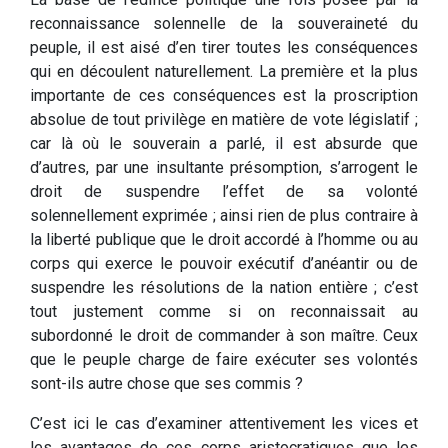
reconnaissance solennelle de la souveraineté du
peuple, il est aisé d’en tirer toutes les conséquences
qui en découlent naturellement. La première et la plus
importante de ces conséquences est la proscription
absolue de tout privilège en matière de vote législatif ;
car là où le souverain a parlé, il est absurde que
d’autres, par une insultante présomption, s’arrogent le
droit de suspendre l’effet de sa volonté
solennellement exprimée ; ainsi rien de plus contraire à
la liberté publique que le droit accordé à l’homme ou au
corps qui exerce le pouvoir exécutif d’anéantir ou de
suspendre les résolutions de la nation entière ; c’est
tout justement comme si on reconnaissait au
subordonné le droit de commander à son maître. Ceux
que le peuple charge de faire exécuter ses volontés
sont-ils autre chose que ses commis ?
C’est ici le cas d’examiner attentivement les vices et
les avantages de ces corps aristocratiques que les