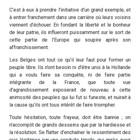
C’est à eux à prendre l’initiative d’un grand exemple, et
à entrer franchement dans une carrière où leurs voisins
viennent d’échouer. En fondant la liberté et le bonheur
de leur patrie, ils influeront puissamment sur le sort de
cette partie de l’Europe qui soupire après son
affranchissement.
Les Belges ont tout ce qu’il leur faut pour former un
peuple libre. Ils n’ont besoin ni d’être unis à la Hollande
qui a voulu faire sa conquête, ni de faire partie
intégrante de la France, que toute vue
d’agrandissement exposerait de nouveau à cette
animosité des peuples qui lui fut si funeste, et nuirait à
la cause qu’ils ont tous intérêt de faire triompher.
Toute hésitation, toute frayeur, doit être bannie ; on
n’accomplit de grands desseins que par la hardiesse et
la résolution. Se flatter d’enchaîner le ressentiment des
rois légitimes par une conduite timide, qui après avoir