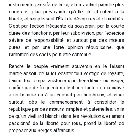
instruments passifs de la loi, et en voulant paraître plus
sages et plus prévoyants qu’elle, ils attentent à la
liberté, et remplissent l’État de désordres et d’inimitiés.
C’est par l’action fréquente du souverain, par la courte
durée des fonctions, par leur subdivision, par l’exercice
sévère de responsabilité, et surtout par des mœurs
pures et par une forte opinion républicaine, que
l’ambition des chefs peut être contenue.
Rendre le peuple vraiment souverain en le faisant
maître absolu de la loi, écarter tout vestige de royauté,
bannir tout corps aristocratique héréditaire ou viager,
confier par de fréquentes élections l’autorité exécutive
à un homme ou à un conseil peu nombreux, et viser
surtout, dès le commencement, à consolider la
république par des mœurs simples et paternelles; voilà
ce qu’un vieillard blanchi dans les révolutions, et amant
passionné de la liberté pour tous, prend la liberté de
proposer aux Belges affranchis.