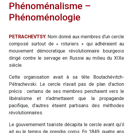
Phénoménalisme –
Phénoménologie
PETRACHEVTSY.
Nom donné aux membres d’un cercle
composé surtout de « roturiers » qui adhéraient au
mouvement démocratique révolutionnaire bourgeois
dirigé contre le servage en Russie au milieu du XIXe
siècle.
Cette organisation avait à sa tête Boutachévitch-
Pétrachevski. Le cercle n’avait pas de plan d’action
précis : certains de ses membres penchaient vers le
libéralisme et n’admettaient que la propagande
pacifique, d’autres étaient partisans des méthodes
révolutionnaires.
Le gouvernement tsariste décapita le cercle avant qu’il
ait eu le temps de prendre corps. En 1849, quatre ans