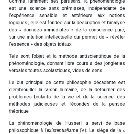
Comme l’affirment ses partisans, la phénoménologie
est une science sans prémisses, indépendante de
l’expérience sensible et antérieure aux notions
logiques ; elle est fondée sur la description et l’analyse
des « données immédiates » de la conscience pure,
sur une intuition intellectuelle qui permet de « révéler
l’essence » des objets idéaux.
Tels sont l’objet et la méthode antiscientifique de la
phénoménologie, donnant libre cours à des jongleries
verbales toutes scolastiques, vides de sens.
Le but principal de cette philosophie décadente est
d’embrouiller la raison humaine, de la détourner des
problèmes brûlants de la vie et de la science, des
méthodes judicieuses et fécondes de la pensée
théorique.
La phénoménologie de Husserl a servi de base
philosophique à l’
existentialisme
(V.). Le siège de la «