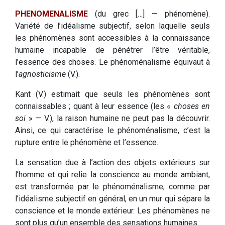
PHENOMENALISME
(du grec […] — phénomène).
Variété de l’idéalisme subjectif, selon laquelle seuls
les phénomènes sont accessibles à la connaissance
humaine incapable de pénétrer l’être véritable,
l’essence des choses. Le phénoménalisme équivaut à
l’
agnosticisme
(V.).
Kant (V.) estimait que seuls les phénomènes sont
connaissables ; quant à leur essence (les «
choses en
soi
» — V.), la raison humaine ne peut pas la découvrir.
Ainsi, ce qui caractérise le phénoménalisme, c’est la
rupture entre le phénomène et l’essence.
La sensation due à l’action des objets extérieurs sur
l’homme et qui relie la conscience au monde ambiant,
est transformée par le phénoménalisme, comme par
l’idéalisme subjectif en général, en un mur qui sépare la
conscience et le monde extérieur. Les phénomènes ne
sont plus qu’un ensemble des sensations humaines.