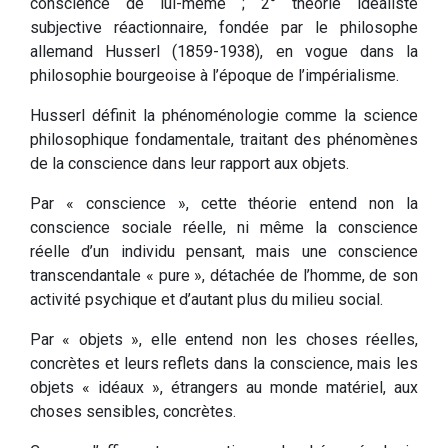
conscience de lui-même ; 2° théorie idéaliste
subjective réactionnaire, fondée par le philosophe
allemand Husserl (1859-1938), en vogue dans la
philosophie bourgeoise à l’époque de l’impérialisme.
Husserl définit la phénoménologie comme la science
philosophique fondamentale, traitant des phénomènes
de la conscience dans leur rapport aux objets.
Par « conscience », cette théorie entend non la
conscience sociale réelle, ni même la conscience
réelle d’un individu pensant, mais une conscience
transcendantale « pure », détachée de l’homme, de son
activité psychique et d’autant plus du milieu social.
Par « objets », elle entend non les choses réelles,
concrètes et leurs reflets dans la conscience, mais les
objets « idéaux », étrangers au monde matériel, aux
choses sensibles, concrètes.