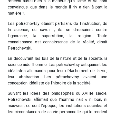
réfléchi aussi bien à la matière qu’à l’âme et se sont
convaincus, que dans le monde il n’y a rien à part la
matière ».
Les pétrachevtsy étaient partisans de l’instruction, de
la science, du savoir ; ils se dressaient contre
l’ignorance, la superstition, la religion. Toute
connaissance est connaissance de la réalité, disait
Pétrachevski.
En découvrant les lois de la nature et de la société, la
science aide l’homme. Les pétrachevtsy critiquaient les
idéalistes allemands pour leur détachement de la vie,
leur abstraction. Les pétrachevtsy avaient une
conception idéaliste de l’histoire de la société.
Suivant les idées des philosophes du XVIIIe siècle,
Pétrachevski affirmait que l’homme naît « ni bon, ni
mauvais ; ce sont l’époque, les institutions sociales et
les circonstances de sa vie personnelle qui le rendent