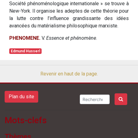
Société phénoménologique internationale » se trouve à
New-York. Il organise les adeptes de cette théorie pour
la lutte contre l’influence grandissante des idées
avancées du matérialisme philosophique marxiste.
PHENOMENE.
V.
Essence et phénomène
.
Edmund Husserl
Revenir en haut de la page.
Plan du site
Mots-clefs
Thèmes