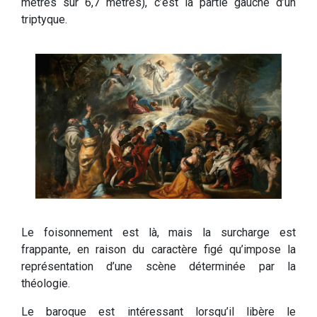
mètres sur 6,7 mètres), c’est la partie gauche d’un
triptyque.
Le foisonnement est là, mais la surcharge est
frappante, en raison du caractère figé qu’impose la
représentation d’une scène déterminée par la
théologie.
Le baroque est intéressant lorsqu’il libère le