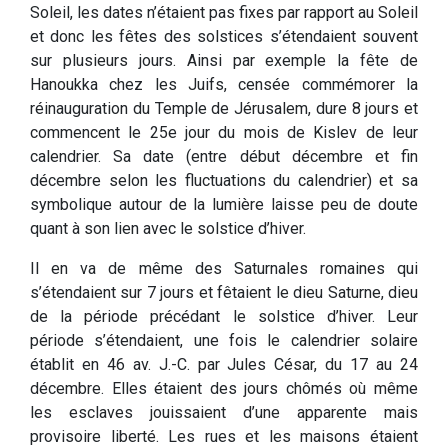
Soleil, les dates n’étaient pas fixes par rapport au Soleil
et donc les fêtes des solstices s’étendaient souvent
sur plusieurs jours. Ainsi par exemple la fête de
Hanoukka chez les Juifs, censée commémorer la
réinauguration du Temple de Jérusalem, dure 8 jours et
commencent le 25e jour du mois de Kislev de leur
calendrier. Sa date (entre début décembre et fin
décembre selon les fluctuations du calendrier) et sa
symbolique autour de la lumière laisse peu de doute
quant à son lien avec le solstice d’hiver.
Il en va de même des Saturnales romaines qui
s’étendaient sur 7 jours et fêtaient le dieu Saturne, dieu
de la période précédant le solstice d’hiver. Leur
période s’étendaient, une fois le calendrier solaire
établit en 46 av. J.-C. par Jules César, du 17 au 24
décembre. Elles étaient des jours chômés où même
les esclaves jouissaient d’une apparente mais
provisoire liberté. Les rues et les maisons étaient