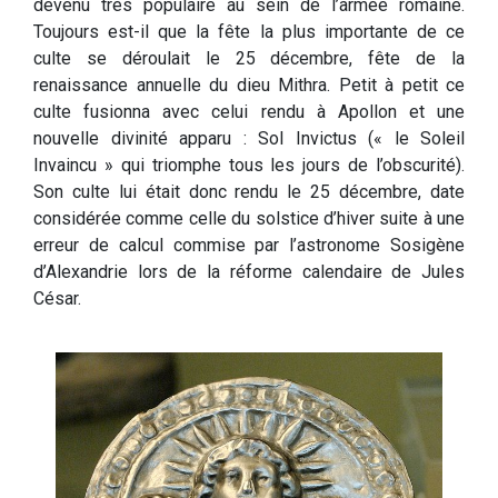
devenu très populaire au sein de l’armée romaine.
Toujours est-il que la fête la plus importante de ce
culte se déroulait le 25 décembre, fête de la
renaissance annuelle du dieu Mithra. Petit à petit ce
culte fusionna avec celui rendu à Apollon et une
nouvelle divinité apparu : Sol Invictus (« le Soleil
Invaincu » qui triomphe tous les jours de l’obscurité).
Son culte lui était donc rendu le 25 décembre, date
considérée comme celle du solstice d’hiver suite à une
erreur de calcul commise par l’astronome Sosigène
d’Alexandrie lors de la réforme calendaire de Jules
César.