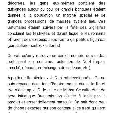
décorées, les gens eux-mêmes portaient des
guirlandes autour du cou, de grands banquets étaient
donnés à la population, un marché spécial et de
grandes processions de masses avaient lieu. Ces
Saturnales étaient suivies par la fête des Sigilaires
concluant les festivités et durant laquelle les romains
offraient des cadeaux sous forme de petites figurines
(particulièrement aux enfants).
On voit qu’on y retrouve un certain nombre des codes
participant aux coutumes actuelles de Noël (repas,
marché, décoration, échanges de cadeaux, etc.).
A partir de IIe siècle av. J.-C., s’est développé en Perse
puis répandu dans tout l’Empire romain durant le IIe et
IVe siècle ap. J.-C., le culte de Mithra. Ce culte était de
type initiatique (transmission d’initié à initié par la
parole) et essentiellement masculin. On sait donc peu
de choses exactes sur son contenu si ce n’est qu’il est