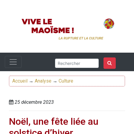
Accueil
→
Analyse
→
Culture
25 décembre 2023
Noël, une fête liée au
solstice d’hiver