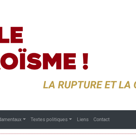
damentaux
Textes politiques
Liens
Contact