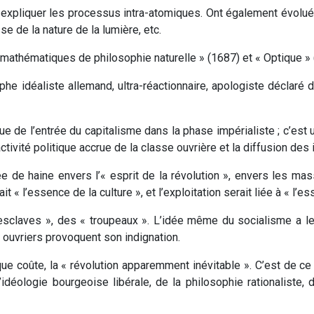
xpliquer les processus intra-atomiques. Ont également évolué
se de la nature de la lumière, etc.
mathématiques de philosophie naturelle » (1687) et « Optique » 
e idéaliste allemand, ultra-réactionnaire, apologiste déclaré d
e de l’entrée du capitalisme dans la phase impérialiste ; c’est
ctivité politique accrue de la classe ouvrière et la diffusion des
 de haine envers l’« esprit de la révolution », envers les masse
t « l’essence de la culture », et l’exploitation serait liée à « l’e
claves », des « troupeaux ». L’idée même du socialisme a le 
 ouvriers provoquent son indignation.
e coûte, la « révolution apparemment inévitable ». C’est de ce 
idéologie bourgeoise libérale, de la philosophie rationaliste, 