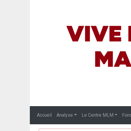
Accueil
Analyse
Le Centre MLM
Fon