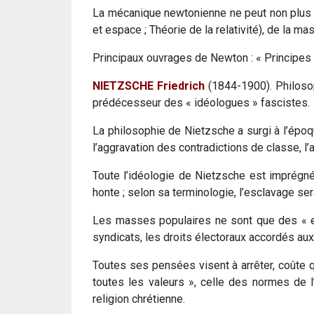
La mécanique newtonienne ne peut non plus e
et espace ; Théorie de la relativité), de la mas
Principaux ouvrages de Newton : « Principes 
NIETZSCHE Friedrich
(1844-1900). Philosoph
prédécesseur des « idéologues » fascistes.
La philosophie de Nietzsche a surgi à l’époqu
l’aggravation des contradictions de classe, l’a
Toute l’idéologie de Nietzsche est imprégnée
honte ; selon sa terminologie, l’esclavage serai
Les masses populaires ne sont que des « es
syndicats, les droits électoraux accordés aux
Toutes ses pensées visent à arrêter, coûte qu
toutes les valeurs », celle des normes de l’
religion chrétienne.