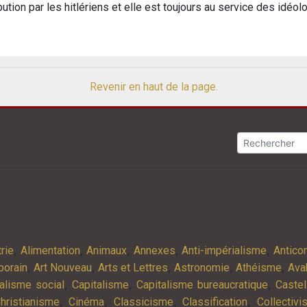
ution par les hitlériens et elle est toujours au service des idéo
Revenir en haut de la page.
,
,
,
,
,
rie
Alimentation
Animaux
Annexes
Anti-impérialisme
Antic
,
,
,
,
,
porain
Art Nouveau
Arts et Lettres
Astronomie
Athéisme
Ava
,
,
,
alisme social
Capitalisme
Capitalisme bureaucratique
Castel
,
,
,
,
hristianisme
Cinéma
Classicisme
Classification
Collectiv