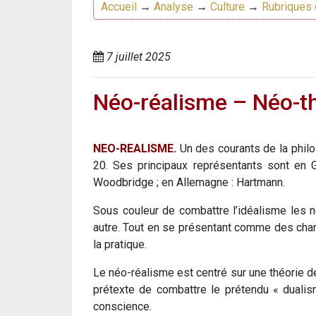
Accueil
→
Analyse
→
Culture
→
Rubriques 
7 juillet 2025
Néo-réalisme – Néo-
NEO-REALISME.
Un des courants de la philo
20. Ses principaux représentants sont en G
Woodbridge ; en Allemagne : Hartmann.
Sous couleur de combattre l’idéalisme les né
autre. Tout en se présentant comme des champ
la pratique.
Le néo-réalisme est centré sur une théorie de
prétexte de combattre le prétendu « dualism
conscience.