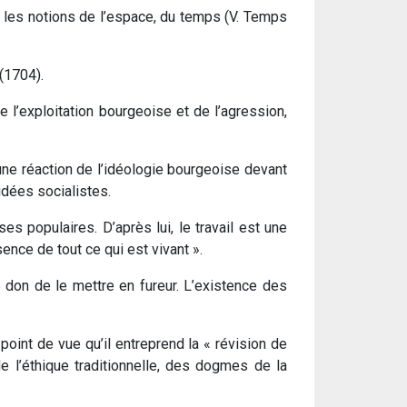
 les notions de l’espace, du temps (V. Temps
(1704).
e l’exploitation bourgeoise et de l’agression,
 une réaction de l’idéologie bourgeoise devant
 idées socialistes.
s populaires. D’après lui, le travail est une
ssence de tout ce qui est vivant ».
don de le mettre en fureur. L’existence des
point de vue qu’il entreprend la « révision de
de l’éthique traditionnelle, des dogmes de la