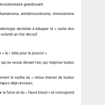
évolutionnaire grandissant.
nti-humanisme, antidémocratisme, immoralisme
l’idéologie destinée à éduquer la « caste des
 volonté un rôle décisif.
e » la « lutte pour le pouvoir ».
n qui ne recule devant rien, qui méprise toutes
ement le mythe du « retour éternel de toutes
étapes déjà révolues.
e la force et du « fauve blond » et correspond