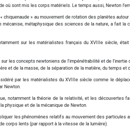
ide où sont mis les corps matériels. Le temps aussi, Newton l’en
re « chiquenaude » au mouvement de rotation des planètes autour 
mécanise, métaphysique des sciences de la nature, a fait la cri
otamment sur les matérialistes français du XVIIIe siècle, éta
ur les concepts newtoniens de l’impénétrabilité et de l’inertie
ère et de la masse, de la séparation de la matière, du temps et d
déré par les matérialistes du XVIIIe siècle comme le déplac
ar Newton.
ue, notamment la théorie de la relativité, et les découvertes fa
e la physique et de la mécanique de Newton.
liquer les phénomènes relatifs au mouvement des particules an
e corps lents (par rapport à la vitesse de la lumière).