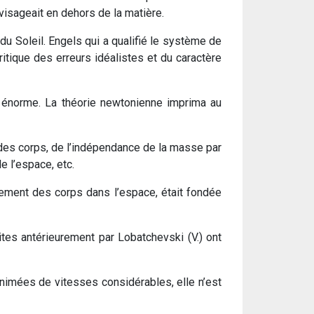
visageait en dehors de la matière.
du Soleil. Engels qui a qualifié le système de
tique des erreurs idéalistes et du caractère
it énorme. La théorie newtonienne imprima au
 des corps, de l’indépendance de la masse par
e l’espace, etc.
ement des corps dans l’espace, était fondée
ites antérieurement par Lobatchevski (V.) ont
imées de vitesses considérables, elle n’est