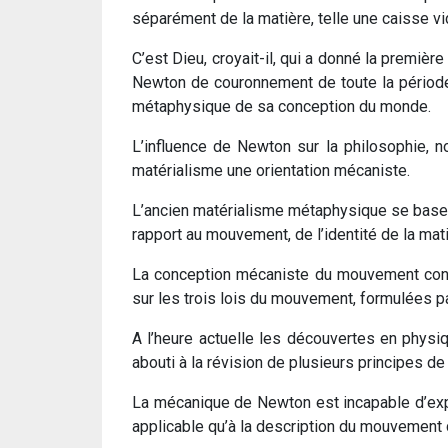
séparément de la matière, telle une caisse v
C’est Dieu, croyait-il, qui a donné la premiè
Newton de couronnement de toute la période 
métaphysique de sa conception du monde.
L’influence de Newton sur la philosophie, n
matérialisme une orientation mécaniste.
L’ancien matérialisme métaphysique se base s
rapport au mouvement, de l’identité de la mati
La conception mécaniste du mouvement consi
sur les trois lois du mouvement, formulées p
A l’heure actuelle les découvertes en physiq
abouti à la révision de plusieurs principes d
La mécanique de Newton est incapable d’exp
applicable qu’à la description du mouvement d