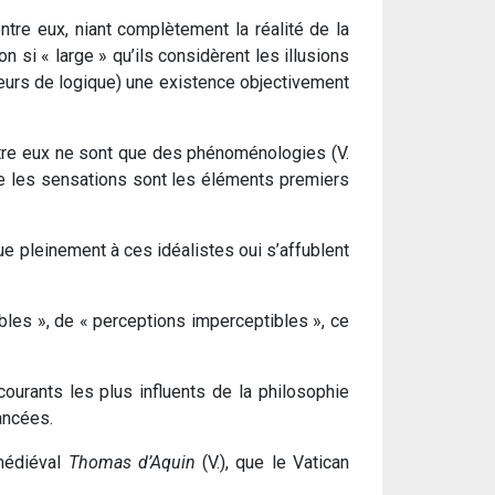
entre eux, niant complètement la réalité de la
çon si « large » qu’ils considèrent les illusions
rreurs de logique) une existence objectivement
entre eux ne sont que des phénoménologies (V.
que les sensations sont les éléments premiers
que pleinement à ces idéalistes oui s’affublent
bles », de « perceptions imperceptibles », ce
 courants les plus influents de la philosophie
ancées.
médiéval
Thomas d’Aquin
(V.), que le Vatican