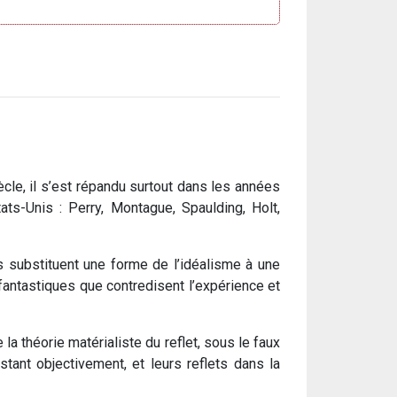
cle, il s’est répandu surtout dans les années
ts-Unis : Perry, Montague, Spaulding, Holt,
ls substituent une forme de l’idéalisme à une
fantastiques que contredisent l’expérience et
a théorie matérialiste du reflet, sous le faux
tant objectivement, et leurs reflets dans la