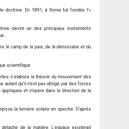
e doctrine. En 1891, à Rome fut fondée l’«
rine devint un des principaux instruments
ue.
re le camp de la paix, de là démocratie et du
ue scientifique.
uelles il élabora la théorie du mouvement des
r autant qu’il n’est pas obligé, par des forces
 appliquée et s’opère dans la direction de la
omposa la lumière solaire en spectre. D’après
détache de la matière. L’espace existerait