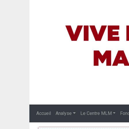
Accueil
Analyse
Le Centre MLM
Fon