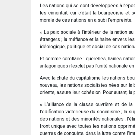
Les nations qui se sont développées à l’époq
les cimentait, car c’était la bourgeoisie et 
morale de ces nations en a subi l’empreinte.
« La paix sociale à l’intérieur de la nation au
étrangers ; la méfiance et la haine envers les
idéologique, politique et social de ces nations
Et comme corollaire : querelles, haines natio
antagoniques n’exclut pas l’unité nationale 
Avec la chute du capitalisme les nations bou
nouveau, les nations socialistes nées sur la b
oriente, assure leur cohésion. Pour autant, l
« L’alliance de la classe ouvrière et de la
l’édification victorieuse du socialisme ; la 
des nations et des minorités nationales ; l’éli
front unique avec toutes les nations opprimée
guerres de conquête, dans la lutte contre l’im