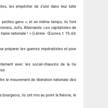
ntes, les empêcher de s’unir dans leur lutte
 « petites gens », et en même temps, ils font
lonais, Juifs, Allemands. Les capitalistes de
 haine nationale ! » (Lénine : Œuvres, t. 19, éd.
our préparer les guerres impérialistes et pour
intement avec les social-chauvins de la IIe
ise.
ntre le mouvement de libération nationale des
bourgeois, ils ont mis au point la théorie, le