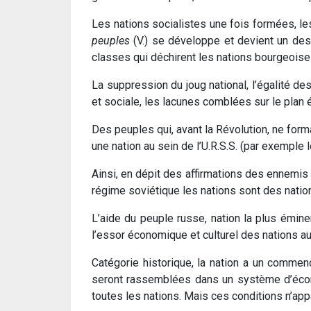
Les nations socialistes une fois formées, les
peuples
(V.) se développe et devient un des
classes qui déchirent les nations bourgeoise
La suppression du joug national, l’égalité d
et sociale, les lacunes comblées sur le plan 
Des peuples qui, avant la Révolution, ne form
une nation au sein de l’U.R.S.S. (par exemple
Ainsi, en dépit des affirmations des ennemis 
régime soviétique les nations sont des nation
L’aide du peuple russe, nation la plus émine
l’essor économique et culturel des nations au
Catégorie historique, la nation a un commenc
seront rassemblées dans un système d’écono
toutes les nations. Mais ces conditions n’app