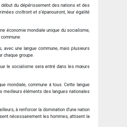
 le début du dépérissement des nations et des
imées croîtront et s’épanouiront, leur égalité
a une économie mondiale unique du socialisme,
ue commune.
ns, avec une langue commune, mais plusieurs
ur chaque groupe.
 que le socialisme sera entré dans les mœurs
ngue mondiale, commune à tous. Cette langue
é les meilleurs éléments des langues nationales
illeurs, à renforcer la domination d’une nation
ivisent nécessairement les hommes, attisent la