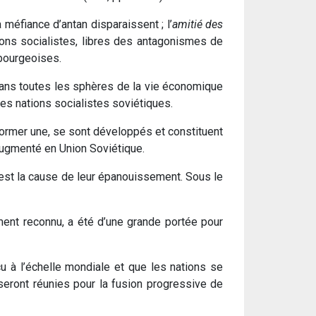
 méfiance d’antan disparaissent ; l’
amitié des
ions socialistes, libres des antagonismes de
 bourgeoises.
 dans toutes les sphères de la vie économique
des nations socialistes soviétiques.
 former une, se sont développés et constituent
 augmenté en Union Soviétique.
, est la cause de leur épanouissement. Sous le
ement reconnu, a été d’une grande portée pour
cu à l’échelle mondiale et que les nations se
eront réunies pour la fusion progressive de