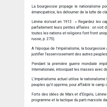
La bourgeoisie propage le nationalisme pour
émancipatrice, les détourner de la lutte de cla
Lénine écrivait en 1913 : « Regardez les cap
parfaitement leurs petites affaires : on voi
toutes les nations et religions font front uniqu
russe, p. 275).
A l’époque de l’impérialisme, la bourgeoisie 
justifier l’asservissement des autres peuples
Pendant la première guerre mondiale impéri
Internationale, intoxiquait les masses avec 
L’impérialisme actuel utilise le nationalism
peuples qu’il opprime, pour affaiblir le camp 
Forts des idées de Marx et d’Engels, Lénine e
programme et la tactique du parti marxiste da