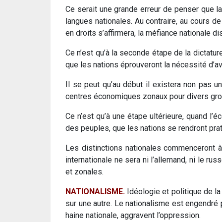
Ce serait une grande erreur de penser que la
langues nationales. Au contraire, au cours de
en droits s’affirmera, la méfiance nationale di
Ce n’est qu’à la seconde étape de la dictatu
que les nations éprouveront la nécessité d’a
Il se peut qu’au début il existera non pas
centres économiques zonaux pour divers gro
Ce n’est qu’à une étape ultérieure, quand l
des peuples, que les nations se rendront p
Les distinctions nationales commenceront à
internationale ne sera ni l’allemand, ni le ru
et zonales.
NATIONALISME.
Idéologie et politique de la
sur une autre. Le nationalisme est engendré p
haine nationale, aggravent l’oppression.