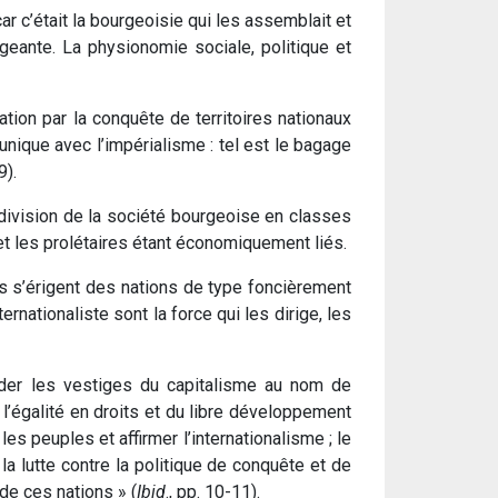
 c’était la bourgeoisie qui les assemblait et
rigeante. La physionomie sociale, politique et
 nation par la conquête de territoires nationaux
 unique avec l’impérialisme : tel est le bagage
9).
a division de la société bourgeoise en classes
et les prolétaires étant économiquement liés.
ns s’érigent des nations de type foncièrement
rnationaliste sont la force qui les dirige, les
quider les vestiges du capitalisme au nom de
 l’égalité en droits et du libre développement
les peuples et affirmer l’internationalisme ; le
la lutte contre la politique de conquête et de
 de ces nations » (
Ibid
., pp. 10-11).