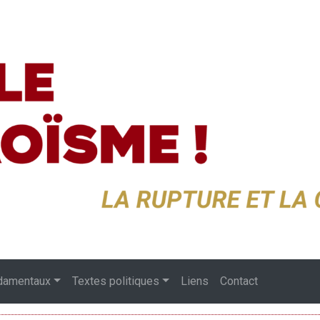
damentaux
Textes politiques
Liens
Contact