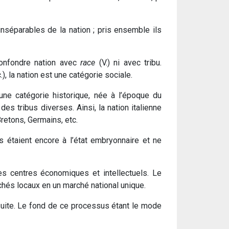
nséparables de la nation ; pris ensemble ils
 confondre nation avec
race
(V.) ni avec tribu.
), la nation est une catégorie sociale.
une catégorie historique, née à l’époque du
s tribus diverses. Ainsi, la nation italienne
retons, Germains, etc.
ls étaient encore à l’état embryonnaire et ne
es centres économiques et intellectuels. Le
rchés locaux en un marché national unique.
suite. Le fond de ce processus étant le mode