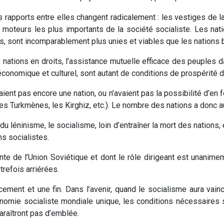
 rapports entre elles changent radicalement : les vestiges de la
 moteurs les plus importants de la société socialiste. Les nat
s, sont incomparablement plus unies et viables que les nations
es nations en droits, l’assistance mutuelle efficace des peuples
économique et culturel, sont autant de conditions de prospérité 
aient pas encore une nation, ou n’avaient pas la possibilité d’en
 les Turkmènes, les Kirghiz, etc.). Le nombre des nations a donc
du léninisme, le socialisme, loin d’entraîner la mort des nations
s socialistes.
nte de l’Union Soviétique et dont le rôle dirigeant est unanim
trefois arriérées.
ement et une fin. Dans l’avenir, quand le socialisme aura vain
mie socialiste mondiale unique, les conditions nécessaires s
araîtront pas d’emblée.