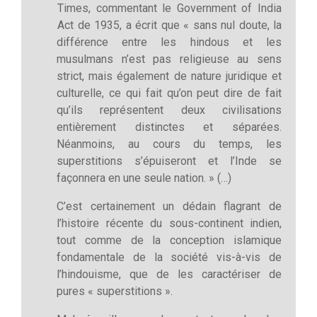
Times, commentant le Government of India
Act de 1935, a écrit que « sans nul doute, la
différence entre les hindous et les
musulmans n’est pas religieuse au sens
strict, mais également de nature juridique et
culturelle, ce qui fait qu’on peut dire de fait
qu’ils représentent deux civilisations
entièrement distinctes et séparées.
Néanmoins, au cours du temps, les
superstitions s’épuiseront et l’Inde se
façonnera en une seule nation. » (…)
C’est certainement un dédain flagrant de
l’histoire récente du sous-continent indien,
tout comme de la conception islamique
fondamentale de la société vis-à-vis de
l’hindouisme, que de les caractériser de
pures « superstitions ».