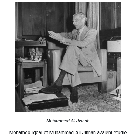
Muhammad Ali Jinnah
Mohamed Iqbal et Muhammad Ali Jinnah avaient étudié