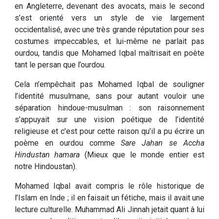
en Angleterre, devenant des avocats, mais le second
s’est orienté vers un style de vie largement
occidentalisé, avec une très grande réputation pour ses
costumes impeccables, et lui-même ne parlait pas
ourdou, tandis que Mohamed Iqbal maîtrisait en poète
tant le persan que l’ourdou.
Cela n’empêchait pas Mohamed Iqbal de souligner
l’identité musulmane, sans pour autant vouloir une
séparation hindoue-musulman : son raisonnement
s’appuyait sur une vision poétique de l’identité
religieuse et c’est pour cette raison qu’il a pu écrire un
poème en ourdou comme
Sare Jahan se Accha
Hindustan hamara
(Mieux que le monde entier est
notre Hindoustan).
Mohamed Iqbal avait compris le rôle historique de
l’Islam en Inde ; il en faisait un fétiche, mais il avait une
lecture culturelle. Muhammad Ali Jinnah jetait quant à lui