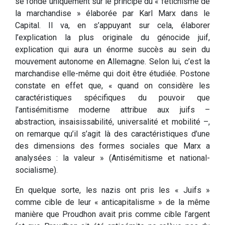
se fonde uniquement sur le principe du « fétichisme de
la marchandise » élaborée par Karl Marx dans le
Capital. Il va, en s’appuyant sur cela, élaborer
l’explication la plus originale du génocide juif,
explication qui aura un énorme succès au sein du
mouvement autonome en Allemagne. Selon lui, c’est la
marchandise elle-même qui doit être étudiée. Postone
constate en effet que, « quand on considère les
caractéristiques spécifiques du pouvoir que
l’antisémitisme moderne attribue aux juifs –
abstraction, insaisissabilité, universalité et mobilité –,
on remarque qu’il s’agit là des caractéristiques d’une
des dimensions des formes sociales que Marx a
analysées : la valeur » (Antisémitisme et national-
socialisme).
En quelque sorte, les nazis ont pris les « Juifs »
comme cible de leur « anticapitalisme » de la même
manière que Proudhon avait pris comme cible l’argent