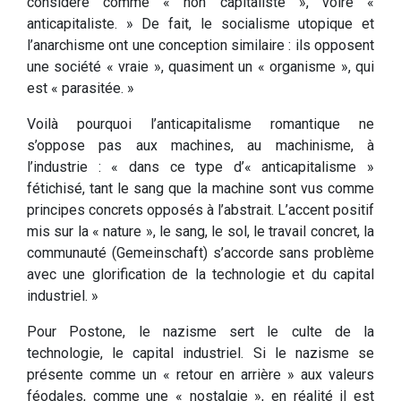
considéré comme « non capitaliste », voire «
anticapitaliste. » De fait, le socialisme utopique et
l’anarchisme ont une conception similaire : ils opposent
une société « vraie », quasiment un « organisme », qui
est « parasitée. »
Voilà pourquoi l’anticapitalisme romantique ne
s’oppose pas aux machines, au machinisme, à
l’industrie : « dans ce type d’« anticapitalisme »
fétichisé, tant le sang que la machine sont vus comme
principes concrets opposés à l’abstrait. L’accent positif
mis sur la « nature », le sang, le sol, le travail concret, la
communauté (Gemeinschaft) s’accorde sans problème
avec une glorification de la technologie et du capital
industriel. »
Pour Postone, le nazisme sert le culte de la
technologie, le capital industriel. Si le nazisme se
présente comme un « retour en arrière » aux valeurs
féodales, comme une « nostalgie », en réalité il est