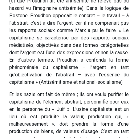
(et que Proudhon ait été antisémite ne relève pas du
hasard vu l’imaginaire antisémite). Dans la logique de
Postone, Proudhon opposait le concret – le travail – à
l’abstrait, c’est-à-dire l’argent, car il ne comprenait pas
les rapports sociaux comme Marx a pu le faire. « Le
capitalisme se caractérise par des rapports sociaux
médiatisés, objectivés dans des formes catégorielles
dont l’argent est l’une des expressions et non la cause.
En d’autres termes, Proudhon a confondu la forme
phénoménale du capitalisme – l’argent en tant
qu’objectivation de l’abstrait – avec l’essence du
capitalisme » (Antisémitisme et national-socialisme).
Et les nazis ont fait de même ; ils ont voulu purifier le
capitalisme de l’élément abstrait, personnifié pour eux
en la personne du « Juif ». L’usine capitaliste est un
lieu où est produite la valeur, production qui, «
malheureusement », doit prendre la forme d’une
production de biens, de valeurs d’usage. C’est en tant