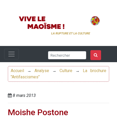
Accueil
→
Analyse
→
Culture
→
La brochure
"Antifascismes"
8 mars 2013
Moishe Postone