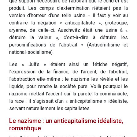
que support nécessaire de l’abstrait que le concret est
produit. Les camps d’extermination n’étaient pas la
version d’horreur d’une telle usine – il faut y voir au
contraire la négation « anticapitaliste », grotesque,
aryenne, de celle-ci. Auschwitz était une usine à «
détruire la valeur », c’est-à-dire à détruire les
personnifications de l’abstrait » (Antisémitisme et
national-socialisme).
Les « Juifs » étaient ainsi un fétiche négatif,
l’expression de la finance, de l’argent, de l’abstrait,
l’abstraction elle-même : le nazisme les révèle et les
liquide, pour rendre la société pure. Voilà pourquoi le
nazisme mettait l’accent sur la pureté, la communauté,
la race : il s’agissait d’un « anticapitalisme » idéaliste,
servant naturellement les capitalistes.
Le nazisme : un anticapitalisme idéaliste,
romantique