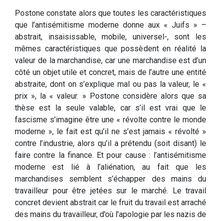
Postone constate alors que toutes les caractéristiques
que l’antisémitisme moderne donne aux « Juifs » –
abstrait, insaisissable, mobile, universel-, sont les
mêmes caractéristiques que possèdent en réalité la
valeur de la marchandise, car une marchandise est d’un
côté un objet utile et concret, mais de l’autre une entité
abstraite, dont on s’explique mal ou pas la valeur, le «
prix », la « valeur. » Postone considère alors que sa
thèse est la seule valable, car s’il est vrai que le
fascisme s’imagine être une « révolte contre le monde
moderne », le fait est qu’il ne s’est jamais « révolté »
contre l’industrie, alors qu’il a prétendu (soit disant) le
faire contre la finance. Et pour cause : l’antisémitisme
moderne est lié à l’aliénation, au fait que les
marchandises semblent s’échapper des mains du
travailleur pour être jetées sur le marché. Le travail
concret devient abstrait car le fruit du travail est arraché
des mains du travailleur, d’où l’apologie par les nazis de