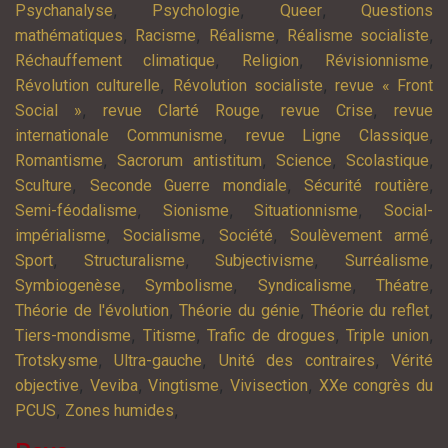
,
,
,
Psychanalyse
Psychologie
Queer
Questions
,
,
,
,
mathématiques
Racisme
Réalisme
Réalisme socialiste
,
,
,
Réchauffement climatique
Religion
Révisionnisme
,
,
Révolution culturelle
Révolution socialiste
revue « Front
,
,
,
Social »
revue Clarté Rouge
revue Crise
revue
,
,
internationale Communisme
revue Ligne Classique
,
,
,
,
Romantisme
Sacrorum antistitum
Science
Scolastique
,
,
,
Sculture
Seconde Guerre mondiale
Sécurité routière
,
,
,
Semi-féodalisme
Sionisme
Situationnisme
Social-
,
,
,
,
impérialisme
Socialisme
Société
Soulèvement armé
,
,
,
,
Sport
Structuralisme
Subjectivisme
Surréalisme
,
,
,
,
Symbiogenèse
Symbolisme
Syndicalisme
Théatre
,
,
,
Théorie de l'évolution
Théorie du génie
Théorie du reflet
,
,
,
,
Tiers-mondisme
Titisme
Trafic de drogues
Triple union
,
,
,
Trotskysme
Ultra-gauche
Unité des contraires
Vérité
,
,
,
,
objective
Veviba
Vingtisme
Vivisection
XXe congrès du
,
,
PCUS
Zones humides