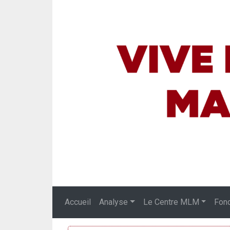
Accueil
Analyse
Le Centre MLM
Fon