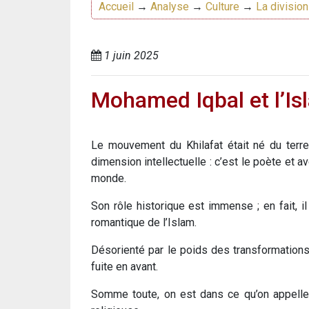
Accueil
→
Analyse
→
Culture
→
La divisio
1 juin 2025
Mohamed Iqbal et l’Is
Le mouvement du Khilafat était né du terrea
dimension intellectuelle : c’est le poète et 
monde.
Son rôle historique est immense ; en fait, 
romantique de l’Islam.
Désorienté par le poids des transformations 
fuite en avant.
Somme toute, on est dans ce qu’on appelle h