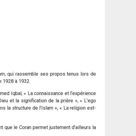
lam
, qui rassemble ses propos tenus lors de
de 1928 à 1932.
amed Iqbal, « La connaissance et l’expérience
eu et la signification de la prière », « L’ego
 la structure de l’Islam », « La religion est-
nt que le Coran permet justement d’ailleurs la