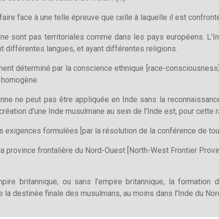
 faire face à une telle épreuve que celle à laquelle il est confronté
 ne sont pas territoriales comme dans les pays européens. L’I
t différentes langues, et ayant différentes religions.
ment déterminé par la conscience ethnique [race-consciousne
e homogène.
enne ne peut pas être appliquée en Inde sans la reconnaissanc
éation d’une Inde musulmane au sein de l’Inde est, pour cette rai
les exigences formulées [par la résolution de la conférence de to
a province frontalière du Nord-Ouest [North-West Frontier Provinc
pire britannique, ou sans l’empire britannique, la formation
 la destinée finale des musulmans, au moins dans l’Inde du Nor