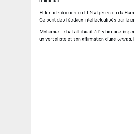
religieuse.
Et les idéologues du FLN algérien ou du Hama
Ce sont des féodaux intellectualisés par le p
Mohamed Iqbal attribuait à l’Islam une impor
universaliste et son affirmation d’une
Umma
,