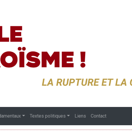
damentaux
Textes politiques
Liens
Contact