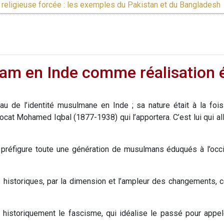
n religieuse forcée : les exemples du Pakistan et du Bangladesh
lam en Inde comme réalisation 
u de l’identité musulmane en Inde ; sa nature était à la fois 
avocat Mohamed Iqbal (1877-1938) qui l’apportera. C’est lui qui a
il préfigure toute une génération de musulmans éduqués à l’occi
historiques, par la dimension et l’ampleur des changements, ce 
istoriquement le fascisme, qui idéalise le passé pour appeler