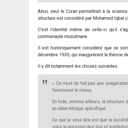
Ainsi, seul le Coran permettrait à la scien
structure est considéré par Mohamed Iqbal 
C’est l’identité même de celle-ci qu’il 
communauté musulmane.
Il est historiquement considéré que ce so
décembre 1930, qui inaugurèrent la théorie d
Il y dit notamment les choses suivantes :
« Ce n’est de fait pas une exagératio
fonctionné le mieux.
En Inde, comme ailleurs, la structure 
un idéal éthique spécifique.
Ce que je veux dire est que la sociét
sous la pression des lois et institution