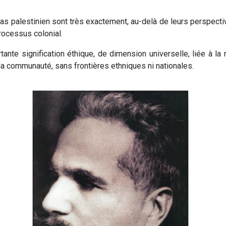
s palestinien sont très exactement, au-delà de leurs perspectiv
rocessus colonial.
tante signification éthique, de dimension universelle, liée à la
 la communauté, sans frontières ethniques ni nationales.