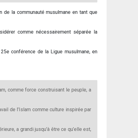
ntien de la communauté musulmane en tant que
onsidérer comme nécessairement séparée la
a 25e conférence de la Ligue musulmane, en
lam, comme force construisant le peuple, a
avail de l’Islam comme culture inspirée par
eure, a grandi jusqu’à être ce qu’elle est,