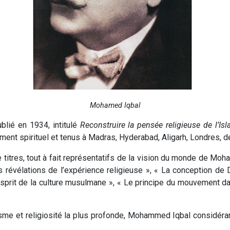
Mohamed Iqbal
blié en 1934, intitulé
Reconstruire la pensée religieuse de l’Is
ment spirituel et tenus à Madras, Hyderabad, Aligarh, Londres, 
titres, tout à fait représentatifs de la vision du monde de Moh
 révélations de l’expérience religieuse », « La conception de Di
’esprit de la culture musulmane », « Le principe du mouvement dans
lisme et religiosité la plus profonde, Mohammed Iqbal considéra