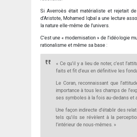
Si Averroès était matérialiste et rejetait d
d’Aristote, Mohamed Iqbal a une lecture assoc
la nature elle-même de l’univers.
C’est une « modernisation » de l’idéologie 
rationalisme et même sa base :
« Ce qu’il y a lieu de noter, c’est l’
faits et fit d’eux en définitive les fo
Le Coran, reconnaissant que l’attitu
importance à tous les champs de l’expé
ses symboles à la fois au-dedans et 
Une façon indirecte d’établir des rela
tels qu’ils se révèlent à la percepti
l’intérieur de nous-mêmes. »