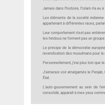
Jamais dans l’histoire, l’Islam n’a eu à
Les éléments de la société indienne
appartenant à différentes races, parlan
Leur comportement n’est pas entière
les hindous ne forment pas un group
Le principe de la démocratie europé
revendication des musulmans pour la cr
Personnellement, j’irai plus loin que 
J’aimerais voir amalgamés le Penjab, l
État.
L’auto-gouvernement au sein de l’em
consolidé, apparaît à mes yeux comme