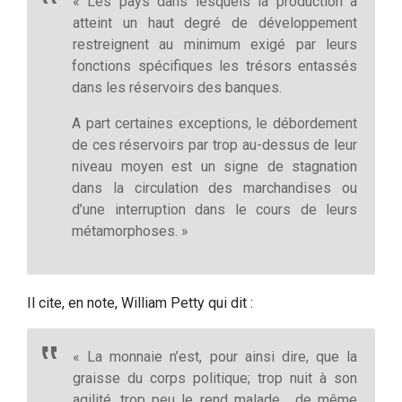
« Les pays dans lesquels la production a
atteint un haut degré de développement
restreignent au minimum exigé par leurs
fonctions spécifiques les trésors entassés
dans les réservoirs des banques.
A part certaines exceptions, le débordement
de ces réservoirs par trop au-dessus de leur
niveau moyen est un signe de stagnation
dans la circulation des marchandises ou
d’une interruption dans le cours de leurs
métamorphoses. »
Il cite, en note, William Petty qui dit :
« La monnaie n’est, pour ainsi dire, que la
graisse du corps politique; trop nuit à son
agilité, trop peu le rend malade… de même