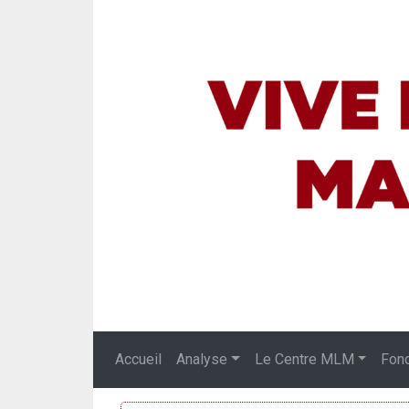
Accueil
Analyse
Le Centre MLM
Fon