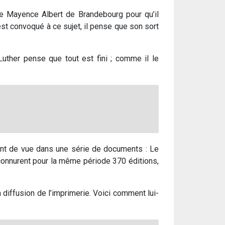
de Mayence Albert de Brandebourg pour qu’il
 est convoqué à ce sujet, il pense que son sort
Luther pense que tout est fini ; comme il le
point de vue dans une série de documents : Le
 connurent pour la même période 370 éditions,
a diffusion de l’imprimerie. Voici comment lui-