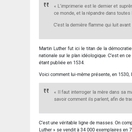
« L’imprimerie est le dernier et suprême
ce monde, et la répandre dans toutes 
C’est la dernière flamme qui luit avant
Martin Luther fut ici le titan de la démocrati
nationale sur le plan idéologique. C’est en 
étant publiée en 1534.
Voici comment lui-même présente, en 1530, la m
« Il faut interroger la mère dans sa 
savoir comment ils parlent, afin de tr
C’est une véritable ligne de masses. On compr
Luther » se vendit à 34 000 exemplaires en 7