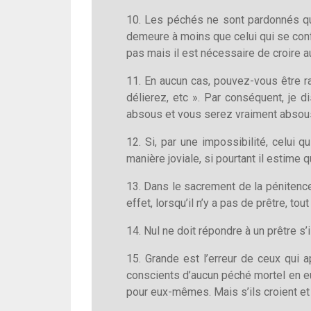
10. Les péchés ne sont pardonnés que
demeure à moins que celui qui se confes
pas mais il est nécessaire de croire au
11. En aucun cas, pouvez-vous être ra
délierez, etc ». Par conséquent, je 
absous et vous serez vraiment absous q
12. Si, par une impossibilité, celui 
manière joviale, si pourtant il estime q
13. Dans le sacrement de la pénitence
effet, lorsqu’il n’y a pas de prêtre, t
14. Nul ne doit répondre à un prêtre s’il
15. Grande est l’erreur de ceux qui a
conscients d’aucun péché mortel en eux
pour eux-mêmes. Mais s’ils croient et o