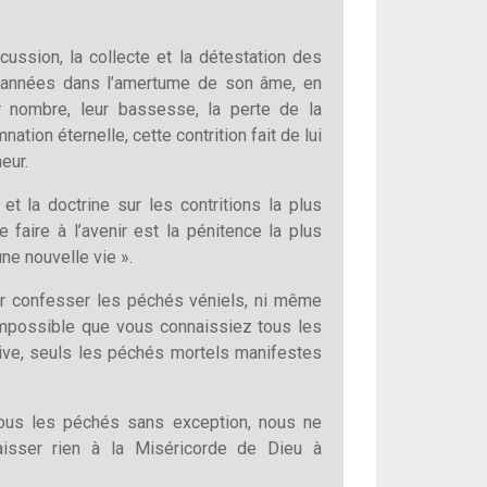
scussion, la collecte et la détestation des
es années dans l’amertume de son âme, en
r nombre, leur bassesse, la perte de la
nation éternelle, cette contrition fait de lui
eur.
et la doctrine sur les contritions la plus
 faire à l’avenir est la pénitence la plus
une nouvelle vie ».
r confesser les péchés véniels, ni même
 impossible que vous connaissiez tous les
itive, seuls les péchés mortels manifestes
tous les péchés sans exception, nous ne
laisser rien à la Miséricorde de Dieu à