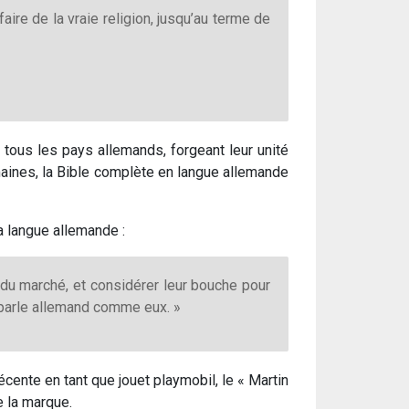
faire de la vraie religion, jusqu’au terme de
 à tous les pays allemands, forgeant leur unité
maines, la Bible complète en langue allemande
la langue allemande :
 du marché, et considérer leur bouche pour
n parle allemand comme eux. »
cente en tant que jouet playmobil, le « Martin
e la marque.