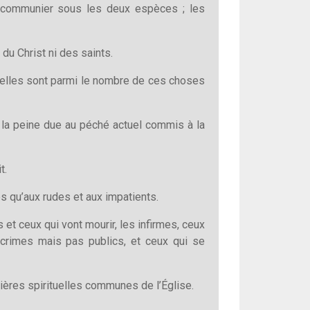
nt communier sous les deux espèces ; les
du Christ ni des saints.
 elles sont parmi le nombre de ces choses
e la peine due au péché actuel commis à la
t.
s qu’aux rudes et aux impatients.
 et ceux qui vont mourir, les infirmes, ceux
crimes mais pas publics, et ceux qui se
ères spirituelles communes de l’Église.