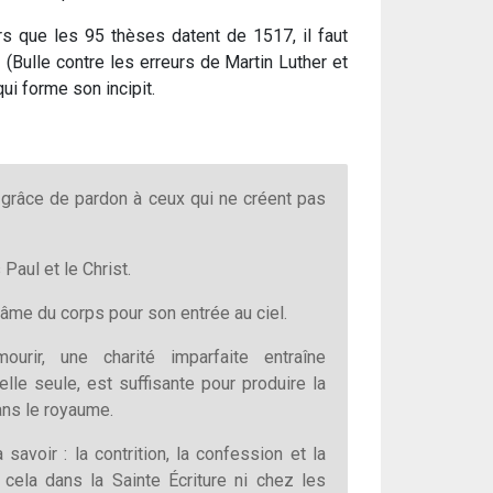
ors que les 95 thèses datent de 1517, il faut
m
(Bulle contre les erreurs de Martin Luther et
qui forme son incipit.
grâce de pardon à ceux qui ne créent pas
Paul et le Christ.
’âme du corps pour son entrée au ciel.
urir, une charité imparfaite entraîne
lle seule, est suffisante pour produire la
ans le royaume.
à savoir : la contrition, la confession et la
 cela dans la Sainte Écriture ni chez les