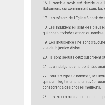
16. Il semble avoir été décidé que 
Bohémiens qui communient sous les d
17. Les trésors de l’Église à partir d
18. Les indulgences sont des pieuses
qui sont autorisées et non du nombre 
19. Les indulgences ne sont d’aucune
vue de la justice divine.
20. Ils sont séduits ceux qui croient qu
21. Les indulgences ne sont nécessair
22. Pour six types d’hommes, les indul
qui sont légitimement entravés, ce
consacrent à des choses meilleurs.
23. Les excommunications ne sont que