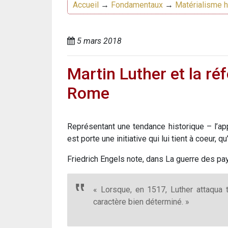
Accueil
→
Fondamentaux
→
Matérialisme h
5 mars 2018
Martin Luther et la ré
Rome
Représentant une tendance historique – l’ap
est porte une initiative qui lui tient à coeur, 
Friedrich Engels note, dans La guerre des pa
« Lorsque, en 1517, Luther attaqua t
caractère bien déterminé. »