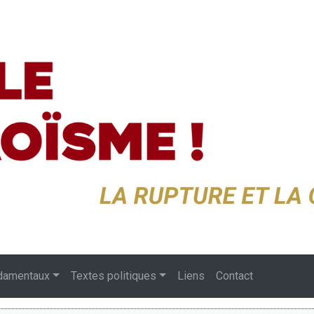
damentaux
Textes politiques
Liens
Contact