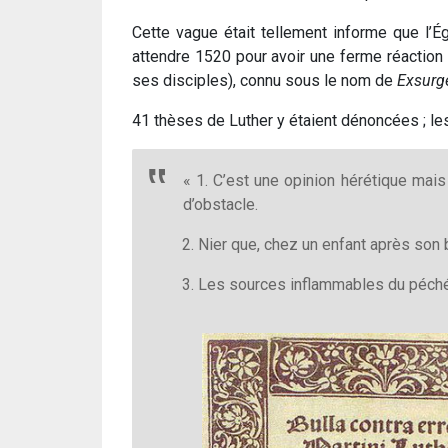
Cette vague était tellement informe que l’Ég
attendre 1520 pour avoir une ferme réaction
ses disciples), connu sous le nom de
Exsurg
41 thèses de Luther y étaient dénoncées ; les 
« 1. C’est une opinion hérétique ma
d’obstacle.
2. Nier que, chez un enfant après son 
3. Les sources inflammables du péché, 