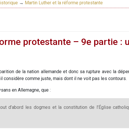
istorique
→
Martin Luther et la réforme protestante
forme protestante – 9e partie :
parition de la nation allemande et donc sa rupture avec la dépe
qu’il considère comme juste, mais dont il ne voit pas les contours.
ysans en Allemagne, que :
out d’abord les dogmes et la constitution de l’Église catholi