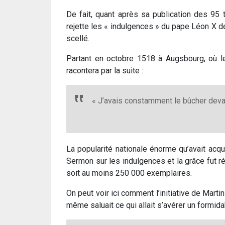
De fait, quant après sa publication des 95
rejette les « indulgences » du pape Léon X des
scellé.
Partant en octobre 1518 à Augsbourg, où le 
racontera par la suite :
« J’avais constamment le bûcher devan
La popularité nationale énorme qu’avait acqu
Sermon sur les indulgences et la grâce fut r
soit au moins 250 000 exemplaires.
On peut voir ici comment l’initiative de Marti
même saluait ce qui allait s’avérer un formidab