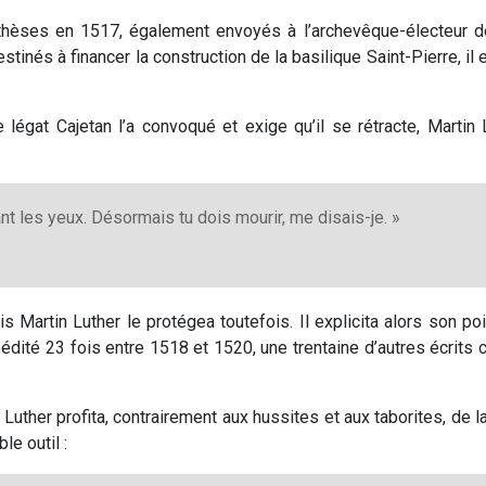
 thèses en 1517, également envoyés à l’archevêque-électeur 
tinés à financer la construction de la basilique Saint-Pierre, il
légat Cajetan l’a convoqué et exige qu’il se rétracte, Martin 
t les yeux. Désormais tu dois mourir, me disais-je. »
is Martin Luther le protégea toutefois. Il explicita alors son 
éédité 23 fois entre 1518 et 1520, une trentaine d’autres écrits
n Luther profita, contrairement aux hussites et aux taborites, de l
le outil :