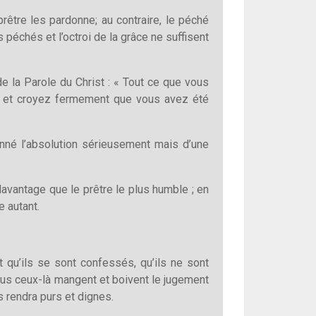
rêtre les pardonne; au contraire, le péché
 péchés et l’octroi de la grâce ne suffisent
e la Parole du Christ : « Tout ce que vous
tre et croyez fermement que vous avez été
donné l’absolution sérieusement mais d’une
avantage que le prêtre le plus humble ; en
e autant.
t qu’ils se sont confessés, qu’ils ne sont
 tous ceux-là mangent et boivent le jugement
s rendra purs et dignes.