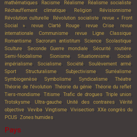
,
,
,
,
mathématiques
Racisme
Réalisme
Réalisme socialiste
,
,
,
Réchauffement climatique
Religion
Révisionnisme
,
,
Révolution culturelle
Révolution socialiste
revue « Front
,
,
,
Social »
revue Clarté Rouge
revue Crise
revue
,
,
internationale Communisme
revue Ligne Classique
,
,
,
,
Romantisme
Sacrorum antistitum
Science
Scolastique
,
,
,
Sculture
Seconde Guerre mondiale
Sécurité routière
,
,
,
Semi-féodalisme
Sionisme
Situationnisme
Social-
,
,
,
,
impérialisme
Socialisme
Société
Soulèvement armé
,
,
,
,
Sport
Structuralisme
Subjectivisme
Surréalisme
,
,
,
,
Symbiogenèse
Symbolisme
Syndicalisme
Théatre
,
,
,
Théorie de l'évolution
Théorie du génie
Théorie du reflet
,
,
,
,
Tiers-mondisme
Titisme
Trafic de drogues
Triple union
,
,
,
Trotskysme
Ultra-gauche
Unité des contraires
Vérité
,
,
,
,
objective
Veviba
Vingtisme
Vivisection
XXe congrès du
,
,
PCUS
Zones humides
Pays