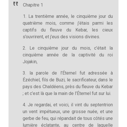
Chapitre 1
1. La trentième année, le cinquième jour du
quatrième mois, comme j’étais parmi les
captifs du fleuve du Kebar, les cieux
s’ouvrirent, et j’eus des visions divines.
2. Le cinquième jour du mois, c’était la
cinquième année de la captivité du roi
Jojakin,
3. la parole de l’Éternel fut adressée à
Ézéchiel, fils de Buzi, le sacrificateur, dans le
pays des Chaldéens, près du fleuve du Kebar
; et c’est là que la main de l’Éternel fut sur lui.
4. Je regardai, et voici, il vint du septentrion
un vent impétueux, une grosse nuée, et une
gerbe de feu, qui répandait de tous côtés une
lumière éclatante, au centre de laquelle