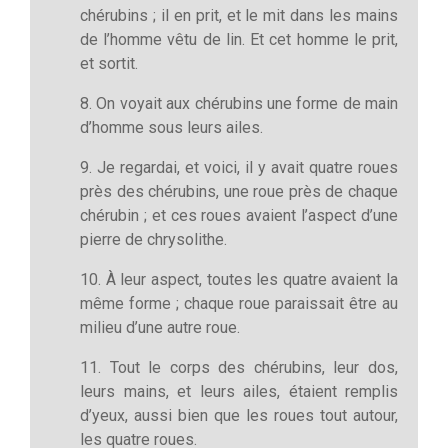
chérubins ; il en prit, et le mit dans les mains
de l’homme vêtu de lin. Et cet homme le prit,
et sortit.
8. On voyait aux chérubins une forme de main
d’homme sous leurs ailes.
9. Je regardai, et voici, il y avait quatre roues
près des chérubins, une roue près de chaque
chérubin ; et ces roues avaient l’aspect d’une
pierre de chrysolithe.
10. À leur aspect, toutes les quatre avaient la
même forme ; chaque roue paraissait être au
milieu d’une autre roue.
11. Tout le corps des chérubins, leur dos,
leurs mains, et leurs ailes, étaient remplis
d’yeux, aussi bien que les roues tout autour,
les quatre roues.