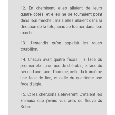
12. En cheminant, elles allaient de leurs
quatre côtés, et elles ne se tournaient point
dans leur marche ; mais elles allaient dans la
direction de la tête, sans se tourner dans leur
marche.
13. J’entendis qu’on appelait les roues
tourbillon.
14. Chacun avait quatre faces ; la face du
premier était une face de chérubin, la face du
second une face d’homme, celle du troisième
une face de lion, et celle du quatrième une
face d’aigle.
15. Et les chérubins s’élevèrent. C’étaient les
animaux que j’avais vus près du fleuve du
Kebar.