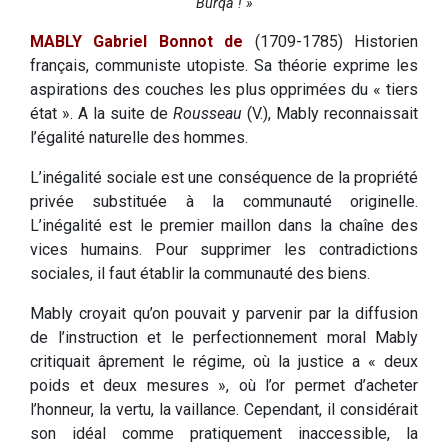
Burqa ! »
MABLY Gabriel Bonnot de
(1709-1785) Historien
français, communiste utopiste. Sa théorie exprime les
aspirations des couches les plus opprimées du « tiers
état ». A la suite de
Rousseau
(V.), Mably reconnaissait
l’égalité naturelle des hommes.
L’inégalité sociale est une conséquence de la propriété
privée substituée à la communauté originelle.
L’inégalité est le premier maillon dans la chaîne des
vices humains. Pour supprimer les contradictions
sociales, il faut établir la communauté des biens.
Mably croyait qu’on pouvait y parvenir par la diffusion
de l’instruction et le perfectionnement moral Mably
critiquait âprement le régime, où la justice a « deux
poids et deux mesures », où l’or permet d’acheter
l’honneur, la vertu, la vaillance. Cependant, il considérait
son idéal comme pratiquement inaccessible, la