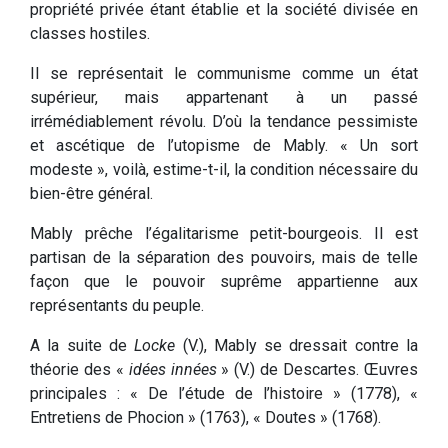
propriété privée étant établie et la société divisée en
classes hostiles.
Il se représentait le communisme comme un état
supérieur, mais appartenant à un passé
irrémédiablement révolu. D’où la tendance pessimiste
et ascétique de l’utopisme de Mably. « Un sort
modeste », voilà, estime-t-il, la condition nécessaire du
bien-être général.
Mably prêche l’égalitarisme petit-bourgeois. Il est
partisan de la séparation des pouvoirs, mais de telle
façon que le pouvoir suprême appartienne aux
représentants du peuple.
A la suite de
Locke
(V.), Mably se dressait contre la
théorie des «
idées innées
» (V.) de Descartes. Œuvres
principales : « De l’étude de l’histoire » (1778), «
Entretiens de Phocion » (1763), « Doutes » (1768).