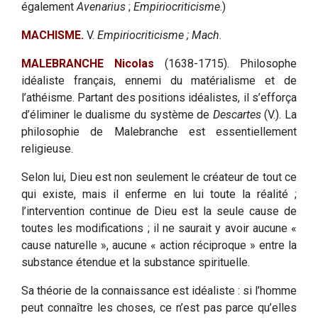
également
Avenarius
;
Empiriocriticisme
.)
MACHISME.
V.
Empiriocriticisme ; Mach
.
MALEBRANCHE Nicolas
(1638-1715). Philosophe
idéaliste français, ennemi du matérialisme et de
l’athéisme. Partant des positions idéalistes, il s’efforça
d’éliminer le dualisme du système de
Descartes
(V.). La
philosophie de Malebranche est essentiellement
religieuse.
Selon lui, Dieu est non seulement le créateur de tout ce
qui existe, mais il enferme en lui toute la réalité ;
l’intervention continue de Dieu est la seule cause de
toutes les modifications ; il ne saurait y avoir aucune «
cause naturelle », aucune « action réciproque » entre la
substance étendue et la substance spirituelle.
Sa théorie de la connaissance est idéaliste : si l’homme
peut connaître les choses, ce n’est pas parce qu’elles