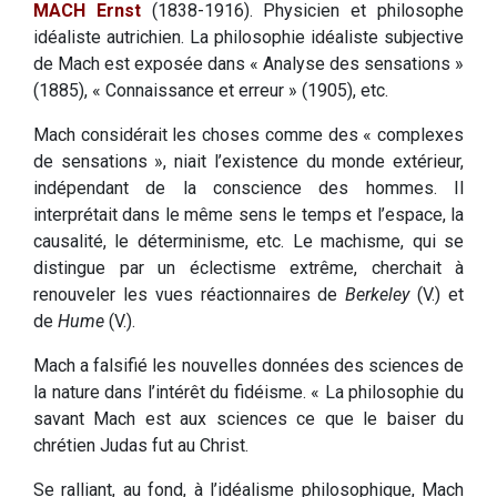
MACH Ernst
(1838-1916). Physicien et philosophe
idéaliste autrichien. La philosophie idéaliste subjective
de Mach est exposée dans « Analyse des sensations »
(1885), « Connaissance et erreur » (1905), etc.
Mach considérait les choses comme des « complexes
de sensations », niait l’existence du monde extérieur,
indépendant de la conscience des hommes. Il
interprétait dans le même sens le temps et l’espace, la
causalité, le déterminisme, etc. Le machisme, qui se
distingue par un éclectisme extrême, cherchait à
renouveler les vues réactionnaires de
Berkeley
(V.) et
de
Hume
(V.).
Mach a falsifié les nouvelles données des sciences de
la nature dans l’intérêt du fidéisme. « La philosophie du
savant Mach est aux sciences ce que le baiser du
chrétien Judas fut au Christ.
Se ralliant, au fond, à l’idéalisme philosophique, Mach