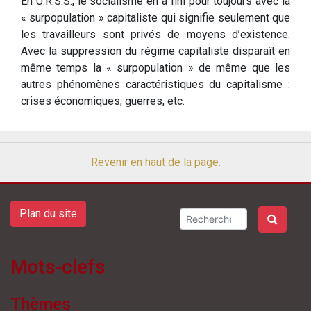
En U.R.S.S., le socialisme en a fini pour toujours avec la
« surpopulation » capitaliste qui signifie seulement que
les travailleurs sont privés de moyens d’existence.
Avec la suppression du régime capitaliste disparaît en
même temps la « surpopulation » de même que les
autres phénomènes caractéristiques du capitalisme :
crises économiques, guerres, etc.
Revenir en haut de la page.
Plan du site
Mots-clefs
Thèmes