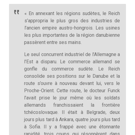
« En annexant les régions sudètes, le Reich
s’appropria le plus gros des industries de
l’ancien empire austro-hongrois. Les usines
les plus importantes de la région danubienne
passèrent entre ses mains.
Le seul concurrent industriel de l’Allemagne a
l’Est a disparu. Le commerce allemand se
gonfle du commerce sudète. Le Reich
consolide ses positions sur le Danube et la
route s’ouvre à nouveau devant lui, vers le
Proche-Orient. Cette route, le docteur Funck
l’avait prise le jour même où les soldats
allemands franchissaient la frontière
tchécoslovaque. Il était à Belgrade, deux
jours plus tard à Ankara, quatre jours plus tard
à Sofia. Il y a frappé avec une étonnante
rapidité, trois coups qui résonnèrent dans