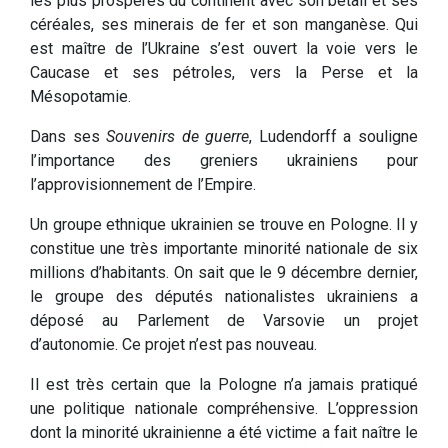
les plus prospères du continent avec son bétail et ses
céréales, ses minerais de fer et son manganèse. Qui
est maître de l’Ukraine s’est ouvert la voie vers le
Caucase et ses pétroles, vers la Perse et la
Mésopotamie.
Dans ses
Souvenirs de guerre
, Ludendorff a souligne
l’importance des greniers ukrainiens pour
l’approvisionnement de l’Empire.
Un groupe ethnique ukrainien se trouve en Pologne. Il y
constitue une très importante minorité nationale de six
millions d’habitants. On sait que le 9 décembre dernier,
le groupe des députés nationalistes ukrainiens a
déposé au Parlement de Varsovie un projet
d’autonomie. Ce projet n’est pas nouveau.
Il est très certain que la Pologne n’a jamais pratiqué
une politique nationale compréhensive. L’oppression
dont la minorité ukrainienne a été victime a fait naître le