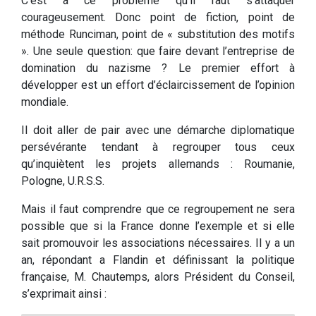
C’est à ce problème qu’il faut s’attaquer
courageusement. Donc point de fiction, point de
méthode Runciman, point de « substitution des motifs
». Une seule question: que faire devant l’entreprise de
domination du nazisme ? Le premier effort à
développer est un effort d’éclaircissement de l’opinion
mondiale.
Il doit aller de pair avec une démarche diplomatique
persévérante tendant à regrouper tous ceux
qu’inquiètent les projets allemands : Roumanie,
Pologne, U.R.S.S.
Mais il faut comprendre que ce regroupement ne sera
possible que si la France donne l’exemple et si elle
sait promouvoir les associations nécessaires. Il y a un
an, répondant a Flandin et définissant la politique
française, M. Chautemps, alors Président du Conseil,
s’exprimait ainsi :