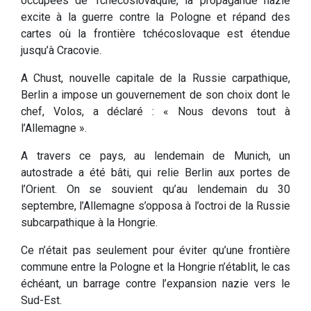
occupées de Tchécoslovaquie, la propagande nazie
excite à la guerre contre la Pologne et répand des
cartes où la frontière tchécoslovaque est étendue
jusqu’à Cracovie.
A Chust, nouvelle capitale de la Russie carpathique,
Berlin a impose un gouvernement de son choix dont le
chef, Volos, a déclaré : « Nous devons tout à
l’Allemagne ».
A travers ce pays, au lendemain de Munich, un
autostrade a été bâti, qui relie Berlin aux portes de
l’Orient. On se souvient qu’au lendemain du 30
septembre, l’Allemagne s’opposa à l’octroi de la Russie
subcarpathique à la Hongrie.
Ce n’était pas seulement pour éviter qu’une frontière
commune entre la Pologne et la Hongrie n’établit, le cas
échéant, un barrage contre l’expansion nazie vers le
Sud-Est.