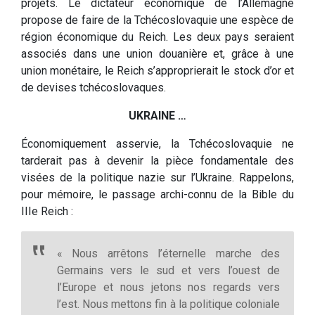
projets. Le dictateur économique de l’Allemagne
propose de faire de la Tchécoslovaquie une espèce de
région économique du Reich. Les deux pays seraient
associés dans une union douanière et, grâce à une
union monétaire, le Reich s’approprierait le stock d’or et
de devises tchécoslovaques.
UKRAINE …
Économiquement asservie, la Tchécoslovaquie ne
tarderait pas à devenir la pièce fondamentale des
visées de la politique nazie sur l’Ukraine. Rappelons,
pour mémoire, le passage archi-connu de la Bible du
IIIe Reich :
« Nous arrêtons l’éternelle marche des
Germains vers le sud et vers l’ouest de
l’Europe et nous jetons nos regards vers
l’est. Nous mettons fin à la politique coloniale