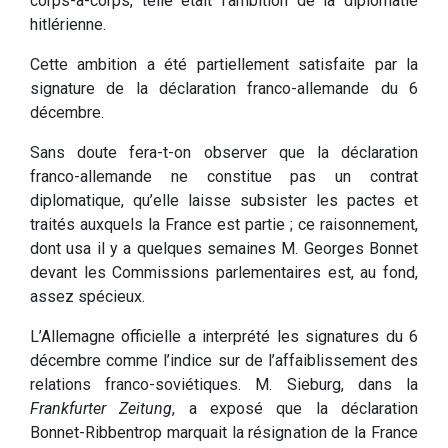
corps-à-corps, telle était l’ambition de la diplomatie
hitlérienne.
Cette ambition a été partiellement satisfaite par la
signature de la déclaration franco-allemande du 6
décembre.
Sans doute fera-t-on observer que la déclaration
franco-allemande ne constitue pas un contrat
diplomatique, qu’elle laisse subsister les pactes et
traités auxquels la France est partie ; ce raisonnement,
dont usa il y a quelques semaines M. Georges Bonnet
devant les Commissions parlementaires est, au fond,
assez spécieux.
L’Allemagne officielle a interprété les signatures du 6
décembre comme l’indice sur de l’affaiblissement des
relations franco-soviétiques. M. Sieburg, dans la
Frankfurter Zeitung
, a exposé que la déclaration
Bonnet-Ribbentrop marquait la résignation de la France