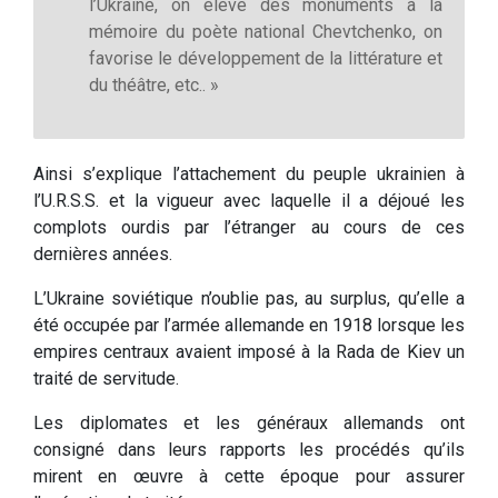
l’Ukraine, on élève des monuments à la
mémoire du poète national Chevtchenko, on
favorise le développement de la littérature et
du théâtre, etc.. »
Ainsi s’explique l’attachement du peuple ukrainien à
l’U.R.S.S. et la vigueur avec laquelle il a déjoué les
complots ourdis par l’étranger au cours de ces
dernières années.
L’Ukraine soviétique n’oublie pas, au surplus, qu’elle a
été occupée par l’armée allemande en 1918 lorsque les
empires centraux avaient imposé à la Rada de Kiev un
traité de servitude.
Les diplomates et les généraux allemands ont
consigné dans leurs rapports les procédés qu’ils
mirent en œuvre à cette époque pour assurer